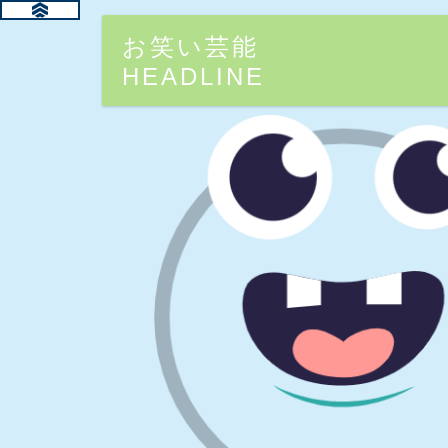
お笑い芸能
HEADLINE