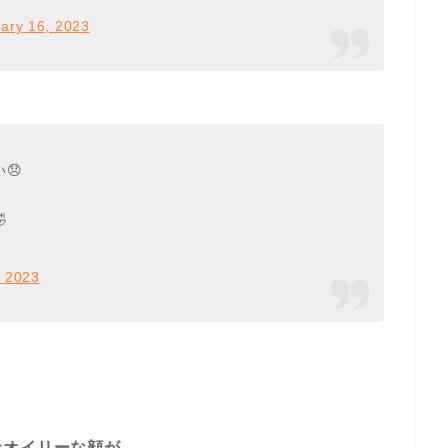
ary 16, 2023
😞

, 2023
なオイリーな顔が