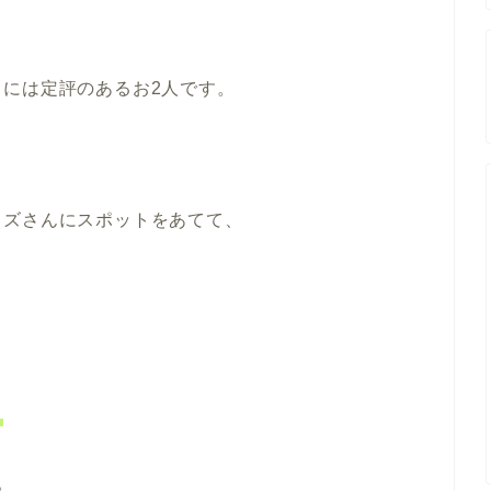
には定評のあるお2人です。
カズさんにスポットをあてて、
！
。