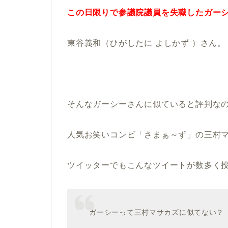
この日限りで参議院議員を失職したガー
東谷義和（ひがしたに よしかず ）さん。
そんなガーシーさんに似ていると評判な
人気お笑いコンビ「さまぁ～ず」の三村
ツイッターでもこんなツイートが数多く
ガーシーって三村マサカズに似てない？