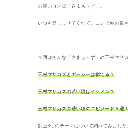
お笑いコンビ「さまぁ～ず」。
いつも楽しませてくれて、コンビ仲の良さ
今回はそんな「さまぁ～ず」の三村マサ
三村マサカズとガーシーは似てる？
三村マサカズの若い頃はイケメン？
三村マサカズの若い頃のエピソード５選
以上3つのテーマについて調べてみました