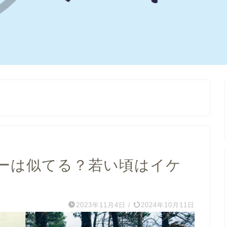
ーは似てる？若い頃はイケ
！
2023年11月4日
/
2024年10月11日