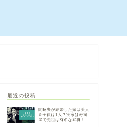
最近の投稿
関暁夫が結婚した嫁は美人
＆子供は1人？実家は寿司
屋で先祖は有名な武将！