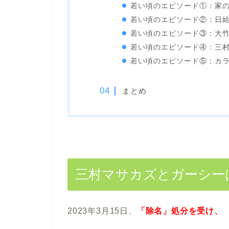
若い頃のエピソード①：家
若い頃のエピソード②：日給
若い頃のエピソード③：大
若い頃のエピソード④：三
若い頃のエピソード⑤：カ
まとめ
三村マサカズとガーシー
2023年3月15日、
「除名」処分を受け、