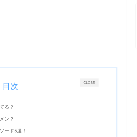
CLOSE
目次
てる？
メン？
ソード5選！