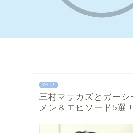
男性芸人
三村マサカズとガーシ
メン＆エピソード5選