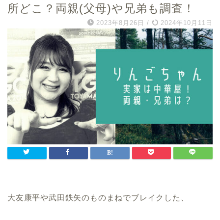
所どこ？両親(父母)や兄弟も調査！
2023年8月26日
/
2024年10月11日
大友康平や武田鉄矢のものまねでブレイクした、