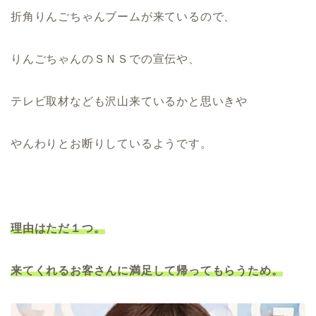
折角りんごちゃんブームが来ているので、
りんごちゃんのＳＮＳでの宣伝や、
テレビ取材なども沢山来ているかと思いきや
やんわりとお断りしているようです。
理由はただ１つ。
来てくれるお客さんに満足して帰ってもらうため。