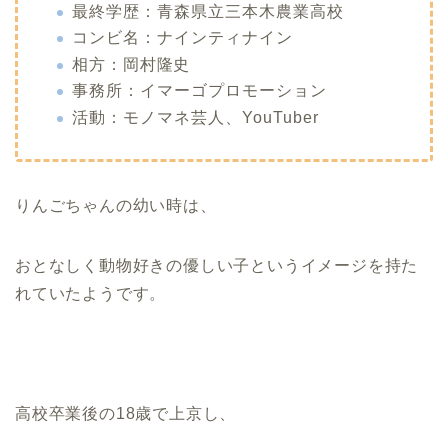
最終学歴：青森県立三本木農業高校
コンビ名：ナインティナイン
相方：
岡村隆史
事務所：イマーゴプロモーション
活動：モノマネ芸人、YouTuber
りんごちゃんの幼い時は、
おとなしく動物好きの優しい子というイメージを
持た
れていたようです。
高校卒業後の18歳で上京し、