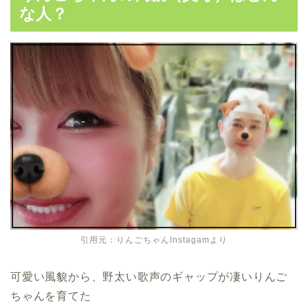
な人？
引用元：りんごちゃんInstagamより
可愛い風貌から、野太い歌声のギャップが凄いりんご
ちゃんを育てた