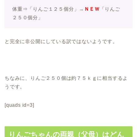
体重⇒「りんご１２５個分」→
ＮＥＷ
「りんご
２５０個分」
と完全に非公開にしている訳ではないようです。
ちなみに、りんご２５０個は約７５ｋｇに相当するよ
うです。
[quads id=3]
りんごちゃんの両親（父母）はどん