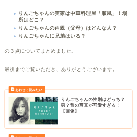
りんごちゃんの実家は中華料理屋「順風」！場
所はどこ？
りんごちゃんの両親（父母）はどんな人？
りんごちゃんに兄弟はいる？
の３点についてまとめました。
最後までご覧いただき、ありがとうございます。
りんごちゃんの性別はどっち？
男？昔の写真が可愛すぎる！
【画像】