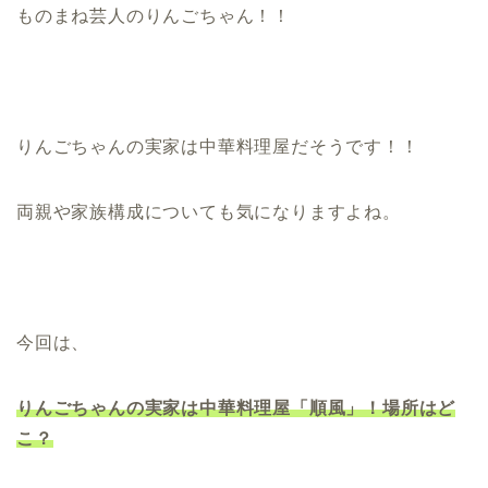
ものまね芸人のりんごちゃん！！
りんごちゃんの実家は中華料理屋だそうです！！
両親や家族構成についても気になりますよね。
今回は、
りんごちゃんの実家は中華料理屋「順風」！場所はど
こ？