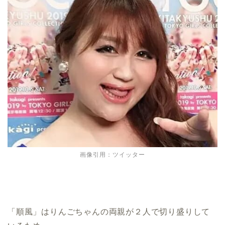
画像引用：ツイッター
「順風」はりんごちゃんの両親が２人で切り盛りして