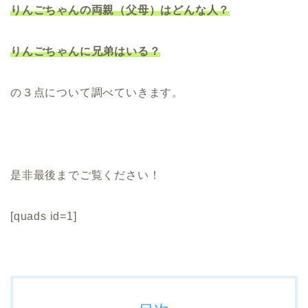
りんごちゃんの両親（父母）はどんな人？
りんごちゃんに兄弟はいる？
の３点について調べていきます。
是非最後までご覧ください！
[quads id=1]