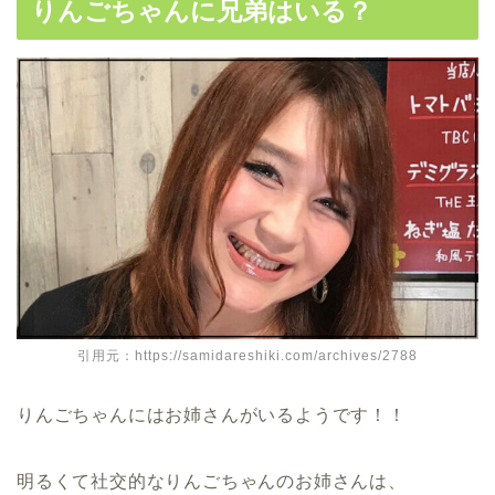
りんごちゃんに兄弟はいる？
引用元：https://samidareshiki.com/archives/2788
りんごちゃんにはお姉さんがいるようです！！
明るくて社交的なりんごちゃんのお姉さんは、