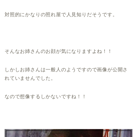
対照的にかなりの照れ屋で人見知りだそうです。
そんなお姉さんのお顔が気になりますよね！！
しかしお姉さんは一般人のようですので画像が公開さ
れていませんでした。
なので想像するしかないですね！！