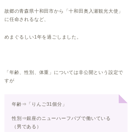
故郷の青森県十和田市から「十和田奥入瀬観光大使」
に任命されるなど、
めまぐるしい1年を過ごしました。
「年齢、性別、体重」については非公開という設定で
すが
年齢⇒「りんご31個分」
性別⇒銀座のニューハーフパブで働いている
（男である）