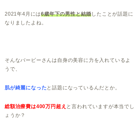
2021年4月には
6歳年下の男性と結婚
したことが話題に
なりましたよね。
そんなバービーさんは自身の美容に力を入れているよ
うで、
肌が綺麗になった
と話題になっているんだとか。
総額治療費は400万円超え
と言われていますが本当でし
ょうか？