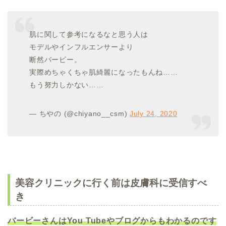
肌に関して参考になるなと思う人は
モデルやインフルエンサーより
断然バービー。
実際めちゃくちゃ肌綺麗になったもんね……
もう努力しかない……
— ちやの (@chiyano__csm)
July 24, 2020
美容クリニックに行く前は皮膚科に受信すべ
き
バービーさんはYou Tubeやブログからもわかるのです