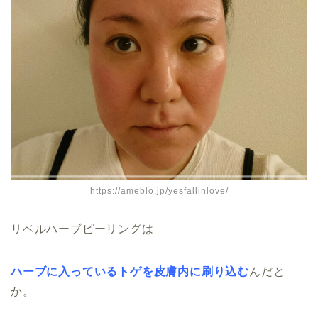
https://ameblo.jp/yesfallinlove/
リベルハーブピーリングは
ハーブに入っているトゲを皮膚内に刷り込む
んだと
か。