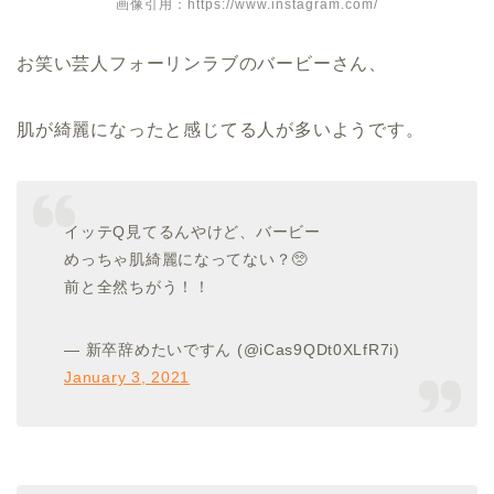
画像引用：https://www.instagram.com/
お笑い芸人フォーリンラブのバービーさん、
肌が綺麗になったと感じてる人が多いようです。
イッテQ見てるんやけど、バービー
めっちゃ肌綺麗になってない？🥺
前と全然ちがう！！
— 新卒辞めたいですん (@iCas9QDt0XLfR7i)
January 3, 2021