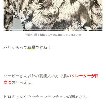
画像引用：https://www.instagram.com/
ハリがあって
綺麗
ですね！
バービーさん以外の芸能人の方で肌の
クレーターが目
立つ
方と言えば、
ヒロミさんやウッチャンナンチャンの南原さん、