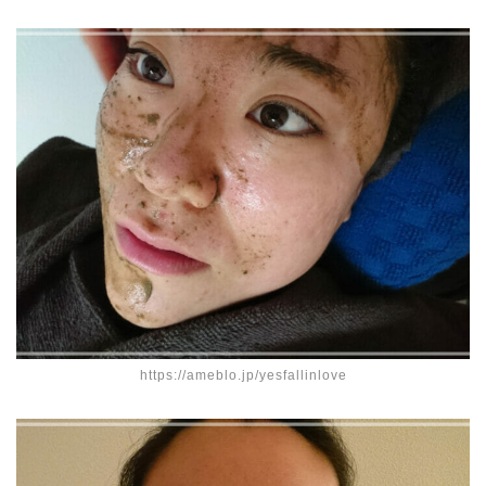
https://ameblo.jp/yesfallinlove