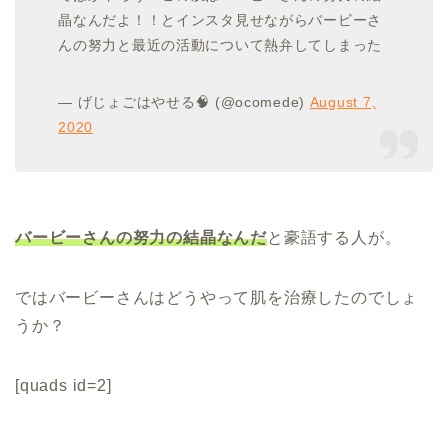
晶なんだよ！！とインスタ見せながらバービーさ
んの努力と最近の活動について熱弁してしまった
— げじょごはやせる🧠 (@ocomede)
August 7,
2020
バービーさんの努力の結晶なんだ
と豪語する人が。
ではバービーさんはどうやって肌を治療したのでしょ
うか？
[quads id=2]