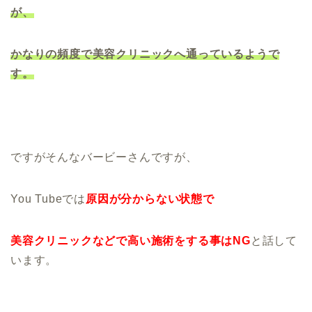
が、
かなりの頻度で美容クリニックへ通っているようで
す。
ですがそんなバービーさんですが、
You Tubeでは
原因が分からない状態で
美容クリニックなどで高い施術をする事はNG
と話して
います。