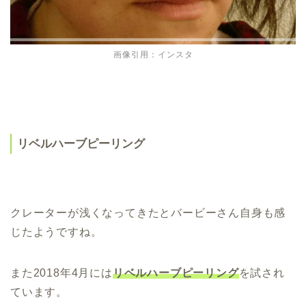
画像引用：インスタ
リベルハーブピーリング
クレーターが浅くなってきたとバービーさん自身も感
じたようですね。
また2018年4月には
リベルハーブピーリング
を試され
ています。