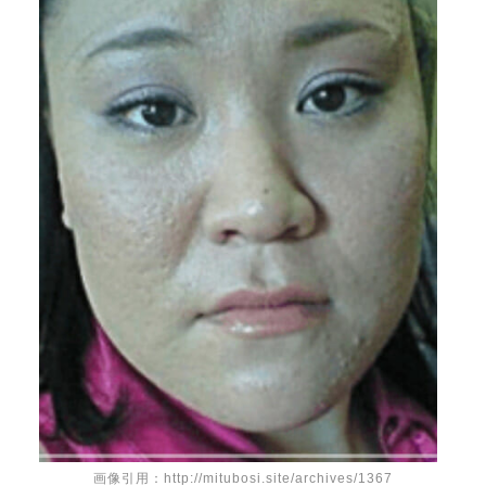
画像引用：http://mitubosi.site/archives/1367