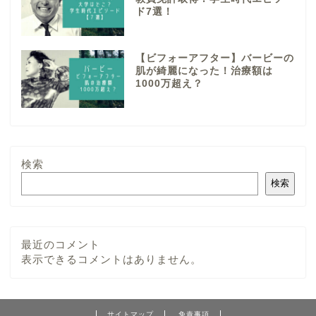
ド7選！
【ビフォーアフター】バービーの
肌が綺麗になった！治療額は
1000万超え？
検索
検索
最近のコメント
表示できるコメントはありません。
サイトマップ
免責事項