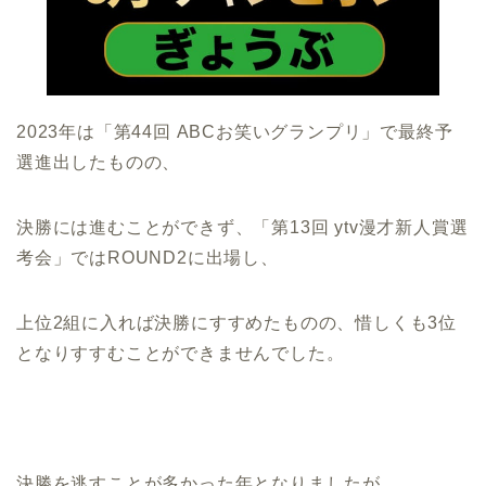
2023年は「第44回 ABCお笑いグランプリ」で最終予
選進出したものの、
決勝には進むことができず、「第13回 ytv漫才新人賞選
考会」ではROUND2に出場し、
上位2組に入れば決勝にすすめたものの、惜しくも3位
となりすすむことができませんでした。
決勝を逃すことが多かった年となりましたが、