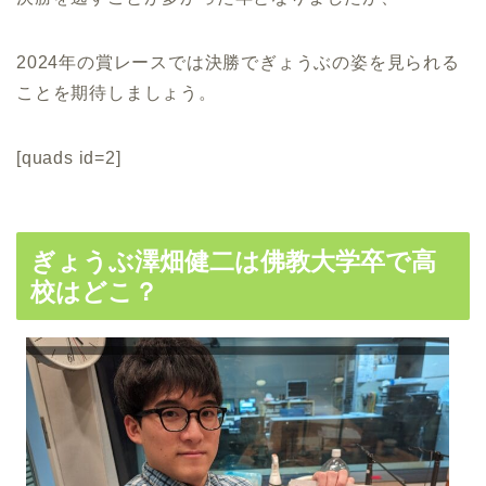
2024年の賞レースでは決勝でぎょうぶの姿を見られる
ことを期待しましょう。
[quads id=2]
ぎょうぶ澤畑健二は佛教大学卒で高
校はどこ？