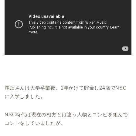
澤畑さんは大学卒業後、1年かけて貯金し24歳でNSC
に入学しました。
NSC時代は現在の相方とは違う人物とコンビを組んで
コントをしていましたが、