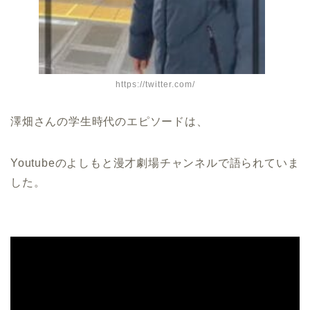
https://twitter.com/
澤畑さんの学生時代のエピソードは、
Youtubeのよしもと漫才劇場チャンネルで語られていま
した。