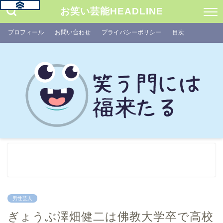
お笑い芸能HEADLINE
プロフィール
お問い合わせ
プライバシーポリシー
目次
男性芸人
ぎょうぶ澤畑健二は佛教大学卒で高校