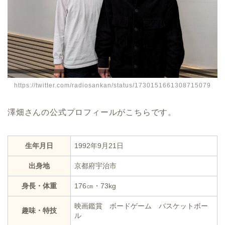
https://twitter.com/radiosankan/status/1730151661308715079
澤畑さんの公式プロフィールがこちらです。
生年月日
1992年9月21日
出身地
京都府宇治市
身長・体重
176㎝・73kg
映画鑑賞 ボードゲーム バスケットボー
趣味・特技
ル