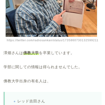
https://twitter.com/radiosankan/status/1735860730132599211
澤畑さんは
佛教大学
を卒業しています。
学部に関しての情報は得られませんでした。
佛教大学出身の有名人は、
レッド吉田さん