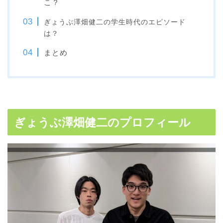
こ？
ぎょうぶ澤畑健二の学生時代のエピソード
は？
まとめ
ぎょうぶ澤畑健二のプロフィール