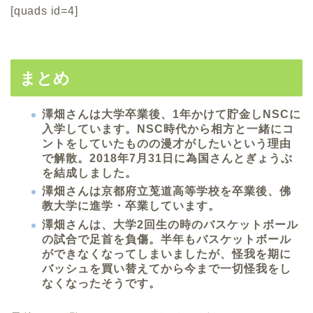
[quads id=4]
まとめ
澤畑さんは大学卒業後、1年かけて貯金しNSCに
入学しています。NSC時代から相方と一緒にコ
ントをしていたものの漫才がしたいという理由
で解散。2018年7月31日に為国さんとぎょうぶ
を結成しました。
澤畑さんは
京都府立莵道高等学校を卒業後、佛
教大学に進学・卒業しています。
澤畑さんは、大学2回生の時のバスケットボール
の試合で足首を負傷。半年もバスケットボール
ができなくなってしまいましたが、怪我を期に
バッシュを買い替えてから今まで一切怪我をし
なくなったそうです。