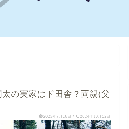
関太の実家はド田舎？両親(父
2023年7月18日
/
2024年10月12日