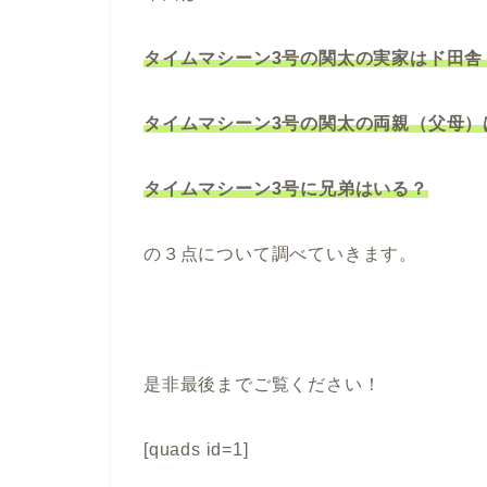
タイムマシーン3号の関太の実家はド田舎
タイムマシーン3号の関太の両親（父母）
タイムマシーン3号に兄弟はいる？
の３点について調べていきます。
是非最後までご覧ください！
[quads id=1]