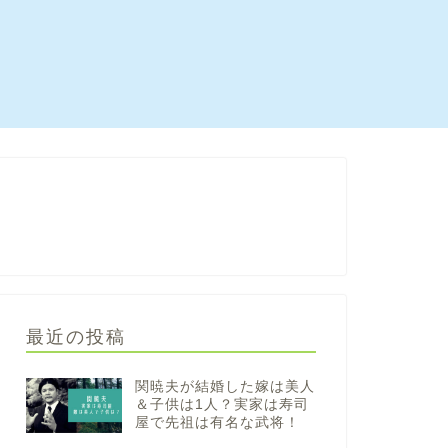
最近の投稿
関暁夫が結婚した嫁は美人
＆子供は1人？実家は寿司
屋で先祖は有名な武将！