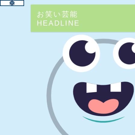
お笑い芸能
HEADLINE