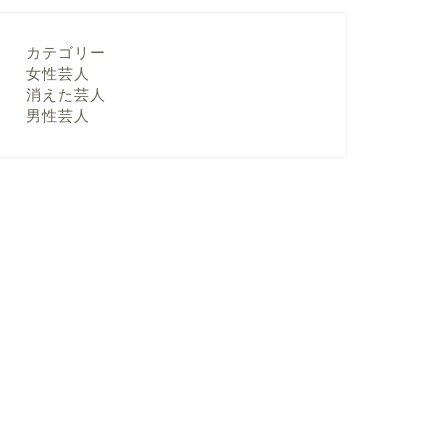
カテゴリー
女性芸人
消えた芸人
男性芸人