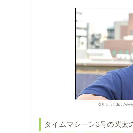
引用元：https://www
タイムマシーン3号の関太