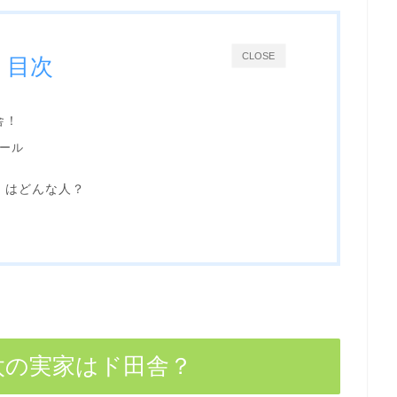
CLOSE
目次
舎！
ィール
）はどんな人？
太の実家はド田舎？