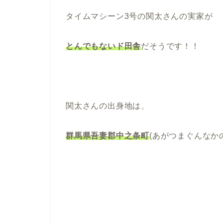
タイムマシーン3号の関太さんの実家が
とんでもないド田舎
だそうです！！
関太さんの出身地は、
群馬県吾妻郡中之条町
(あがつまぐんなか