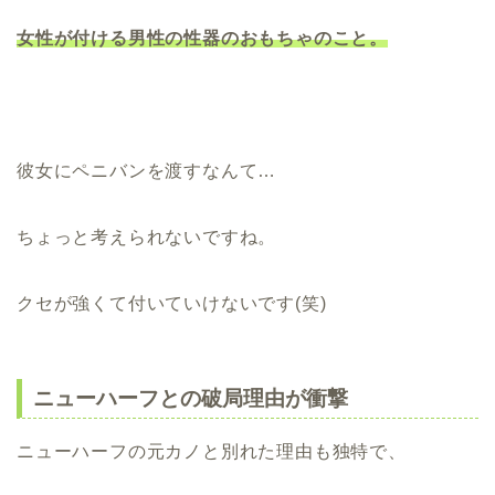
女性が付ける男性の性器のおもちゃのこと。
彼女にペニバンを渡すなんて…
ちょっと考えられないですね。
クセが強くて付いていけないです(笑)
ニューハーフとの破局理由が衝撃
ニューハーフの元カノと別れた理由も独特で、