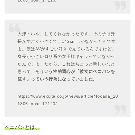
1806_post_17120/
大津：いや、してくれなかったです。その子は身
長がすごく小さくて、142cmしかなかったんです
よ。僕はAVがすごい好きで見ているんですけど、
身長が小さいロリ系の女王様キャラっていなかっ
たんですよ。だから、これはちょっと新しいなと
思って、
そういう性的関心が「彼女にペニバンを
渡す」っていう行為になっていました。
https://www.excite.co.jp/news/article/Tocana_20
1806_post_17120/
ペニバンとは、