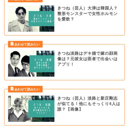
きつね（芸人）大津は韓国人？
整形モンスターで女性ホルモン
を愛飲？
きつね淡路はデキ婚で嫁の顔画
像は？元彼女は医者で出会いは
アプリ！
きつね（芸人）淡路と新庄剛志
が似てる！他にもそっくり4人は
誰？【画像】