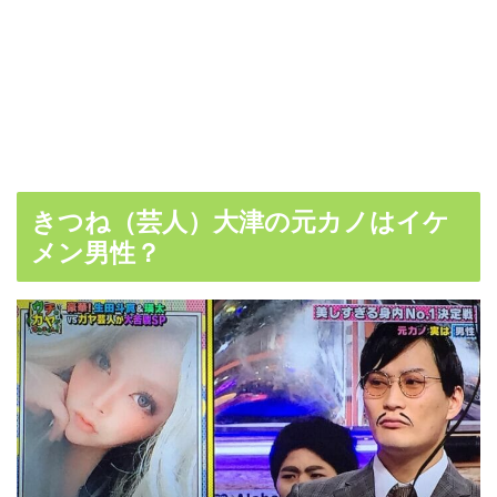
きつね（芸人）大津の元カノはイケ
メン男性？