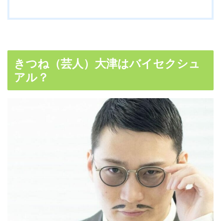
きつね（芸人）大津はバイセクシュ
アル？