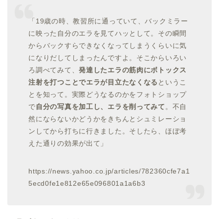
「19歳の時、教習所に通っていて、バックミラー
に映った自分のエラを見てハッとして。その瞬間
からバックすらできなくなってしまうくらいに気
になりだしてしまったんですよ。そこからいろい
ろ調べてみて、
発達したエラの筋肉にボトックス
注射を打つことでエラが目立たなくなる
というこ
とを知って。実際どうなるのかをフォトショップ
で
自分の写真を加工し、エラを削ってみて
。不自
然にならないかどうかをきちんとシュミレーショ
ンしてから打ちに行きました。そしたら、ほぼ考
えた通りの効果が出て」
https://news.yahoo.co.jp/articles/782360cfe7a1
5ecd0fe1e812e65e096801a1a6b3