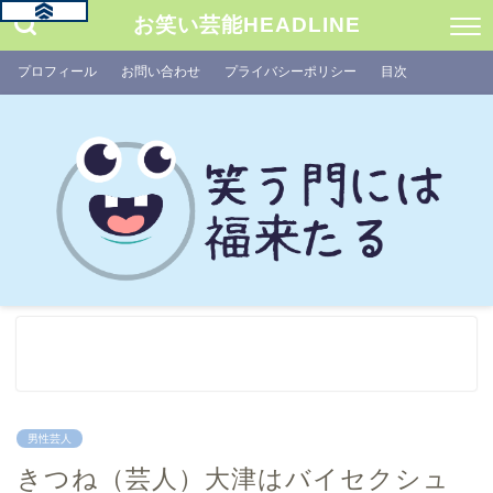
お笑い芸能HEADLINE
プロフィール
お問い合わせ
プライバシーポリシー
目次
男性芸人
きつね（芸人）大津はバイセクシュ