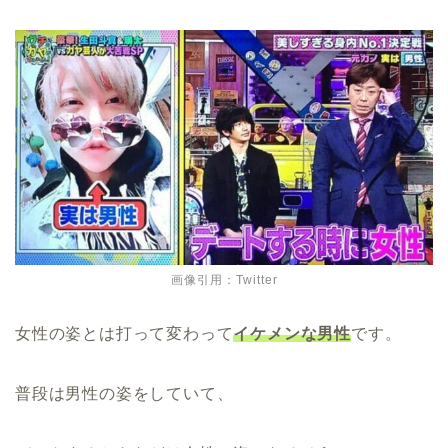
画像引用：Twitter
女性の姿とは打って変わって
イケメンな男性
です。
普段は男性の姿をしていて、