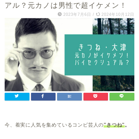
アル？元カノは男性で超イケメン！
2023年7月6日
/
2024年10月12日
今、着実に人気を集めているコンビ芸人の
”きつね”
。