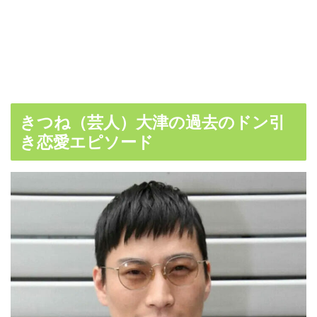
きつね（芸人）大津の過去のドン引
き恋愛エピソード