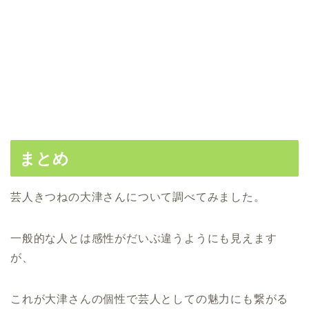
まとめ
芸人きつねの大津さんについて調べてみました。
一般的な人とは感性がだいぶ違うようにも見えます
が、
これが大津さんの個性で芸人としての魅力にも繋がる