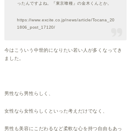
ったんですよね。『東京喰種』の金木くんとか。
https://www.excite.co.jp/news/article/Tocana_20
1806_post_17120/
今はこういう中世的になりたい若い人が多くなってき
ました。
男性なら男性らしく、
女性なら女性らしくといった考えだけでなく、
男性も美容にこだわるなど柔軟な心を持つ自由もあっ