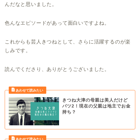
んだなと思いました。
色んなエピソードがあって面白いですよね。
これからも芸人きつねとして、さらに活躍するのが楽
しみです。
読んでくださり、ありがとうございました。
きつね大津の母親は美人だけど
バツ2！現在の父親は地主でお金
持ち？