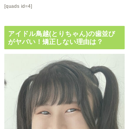
[quads id=4]
アイドル鳥越(とりちゃん)の歯並び
がヤバい！矯正しない理由は？