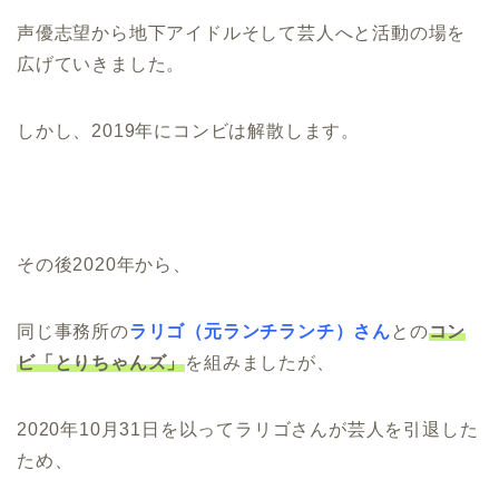
声優志望から地下アイドルそして芸人へと活動の場を
広げていきました
。
しかし、2019年にコンビは解散します。
その後2020年から、
同じ事務所の
ラリゴ（元ランチランチ）さん
との
コン
ビ「とりちゃんズ」
を組みましたが、
2020年10月31日を以ってラリゴさんが芸人を引退した
ため、