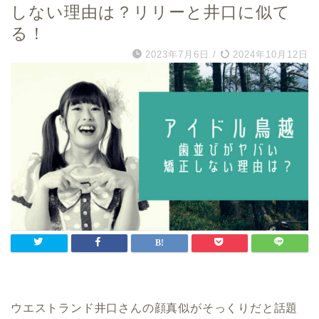
しない理由は？リリーと井口に似て
る！
2023年7月6日
/
2024年10月12日
ウエストランド井口さんの顔真似がそっくりだと話題