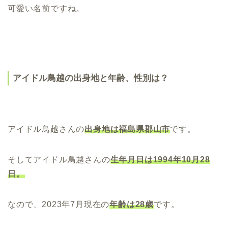
可愛い名前ですね。
アイドル鳥越の出身地と年齢、性別は？
アイドル鳥越さんの
出身地は福島県郡山市
です。
そしてアイドル鳥越さんの
生年月日は1994年10月28
日。
なので、2023年7月現在の
年齢は28歳
です。