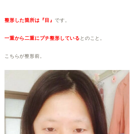
整形した箇所は『目』
です。
一重から二重にプチ整形している
とのこと。
こちらが整形前。