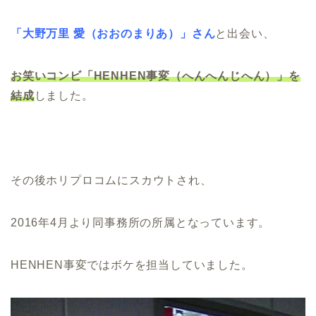
「大野万里 愛（おおのまりあ）」さん
と出会い、
お笑いコンビ「HENHEN事変（へんへん
じへん）」を
結成
しました。
その後ホリプロコムにスカウトされ、
2016年4月より同事務所の所属となっています。
HENHEN事変ではボケを担当していました。