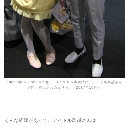
https://ja.wikipedia.org/ HENHEN事変時代。アイドル鳥越さん
(左)。右はおおのまりあ。（2017年10月）
そんな経緯があって、アイドル鳥越さんは、