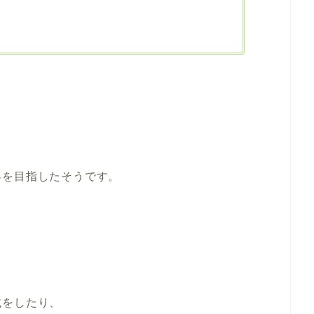
、
界を目指したそうです。
載をしたり、