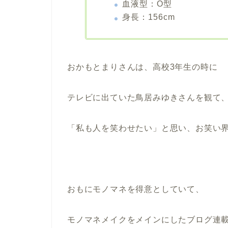
血液型：O型
身長：156cm
おかもとまりさんは、高校3年生の時に
テレビに出ていた鳥居みゆきさんを観て
「私も人を笑わせたい」と思い、お笑い
おもにモノマネを得意としていて、
モノマネメイクをメインにしたブログ連