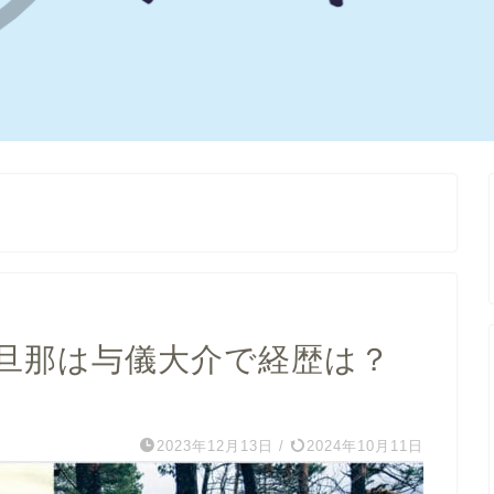
旦那は与儀大介で経歴は？
2023年12月13日
/
2024年10月11日