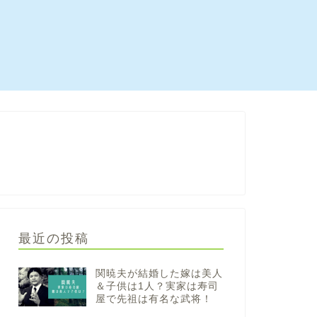
最近の投稿
関暁夫が結婚した嫁は美人
＆子供は1人？実家は寿司
屋で先祖は有名な武将！