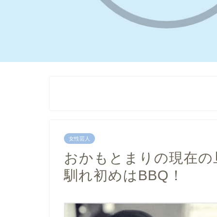
女性芸人
おかもとまりの現在の
馴れ初めはBBQ！