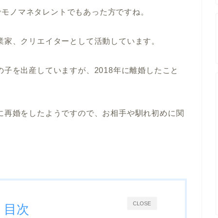
でモノマネタレントでもあった方ですね。
起業家、クリエイターとして活動しています。
の子を出産していますが、2018年に離婚したこと
年に再婚をしたようですので、お相手や馴れ初めに関
CLOSE
目次