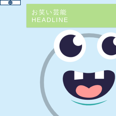
お笑い芸能
HEADLINE