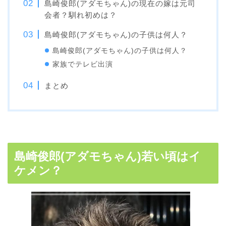
島崎俊郎(アダモちゃん)の現在の嫁は元司
会者？馴れ初めは？
島崎俊郎(アダモちゃん)の子供は何人？
島崎俊郎(アダモちゃん)の子供は何人？
家族でテレビ出演
まとめ
島崎俊郎(アダモちゃん)若い頃はイ
ケメン？