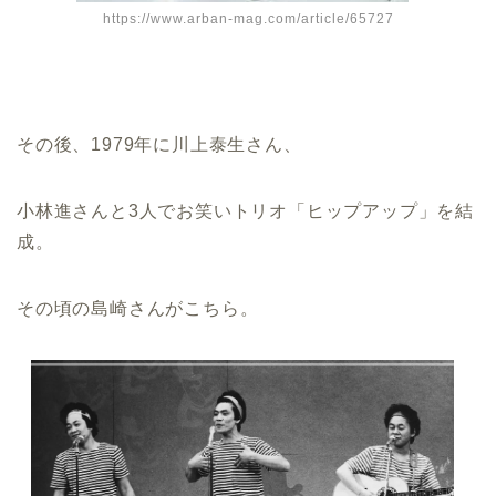
https://www.arban-mag.com/article/65727
その後、1979年に川上泰生さん、
小林進さんと3人でお笑いトリオ「ヒップアップ」を結
成。
その頃の島崎さんがこちら。