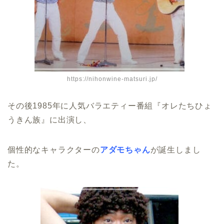
https://nihonwine-matsuri.jp/
その後1985年に人気バラエティー番組『オレたちひょ
うきん族』に出演し、
個性的なキャラクターの
アダモちゃん
が誕生しまし
た。