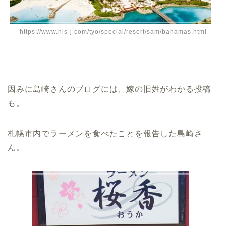
https://www.his-j.com/tyo/special/resort/sam/bahamas.html
因みに島崎さんのブログには、嫁の旧姓がわかる投稿
も。
札幌市内でラーメンを食べたことを報告した島崎さ
ん。