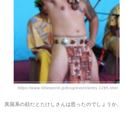
https://www.littleworld.jp/blog/event/entry-1285.html
異国系の顔だとたけしさんは思ったのでしょうか。