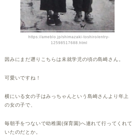
https://ameblo.jp/shimazaki-toshiro/entry-
12598517688.html
因みにまだ遡りこちらは未就学児の頃の島崎さん。
可愛いですね！
横にいる女の子はみっちゃんという島崎さんより年上
の女の子で、
毎朝手をつないで幼稚園(保育園)へ連れて行ってくれて
いたのだとか。