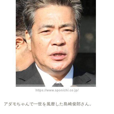
https://www.sponichi.co.jp/
アダモちゃんで一世を風靡した島崎俊郎さん。