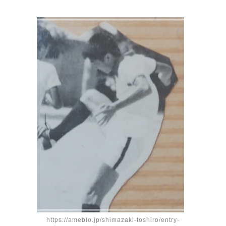
https://ameblo.jp/shimazaki-toshiro/entry-