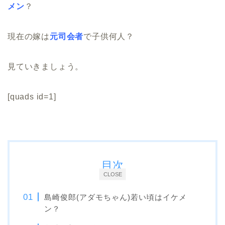
メン
？
現在の嫁は
元司会者
で子供何人？
見ていきましょう。
[quads id=1]
目次
CLOSE
島崎俊郎(アダモちゃん)若い頃はイケメ
ン？