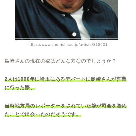
https://www.chunichi.co.jp/article/818631
島崎さんの現在の嫁はどんな方なのでしょうか？
2人は1990年に埼玉にあるデパートに島崎さんが営業
に行った際、
当時地方局のレポーターをされていた嫁が司会を務め
たことで出会ったのだそうです。