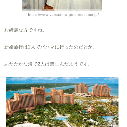
https://www.yamadera-goto-museum.jp/
お綺麗な方ですね。
新婚旅行は2人でバハマに行ったのだとか。
あたたかな海で2人は楽しんだようです。