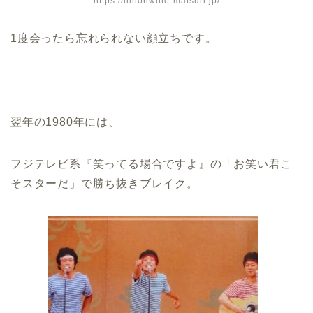
https://nihonwine-matsuri.jp/
1度会ったら忘れられない顔立ちです。
翌年の1980年には、
フジテレビ系『笑ってる場合ですよ』の「お笑い君こ
そスターだ」で勝ち抜きブレイク。