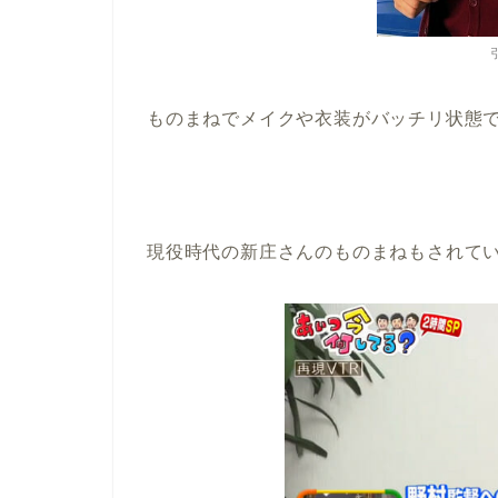
ものまねでメイクや衣装がバッチリ状態
現役時代の新庄さんのものまねもされて