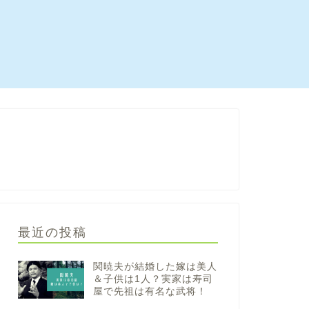
最近の投稿
関暁夫が結婚した嫁は美人
＆子供は1人？実家は寿司
屋で先祖は有名な武将！