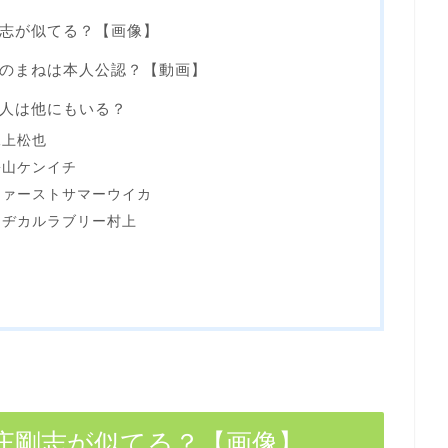
志が似てる？【画像】
のまねは本人公認？【動画】
人は他にもいる？
尾上松也
松山ケンイチ
ファーストサマーウイカ
マヂカルラブリー村上
庄剛志が似てる？【画像】