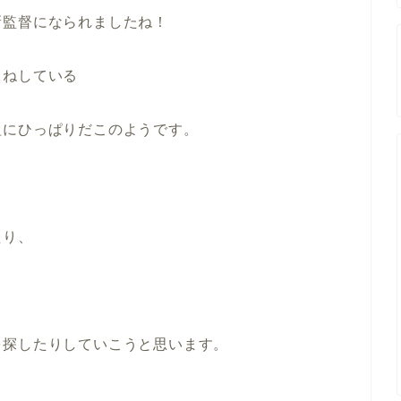
新監督になられましたね！
まねしている
組にひっぱりだこのようです。
たり、
を探したりしていこうと思います。