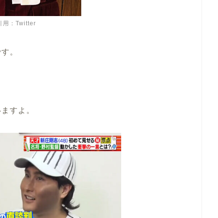
引用：Twitter
です。
いますよ。