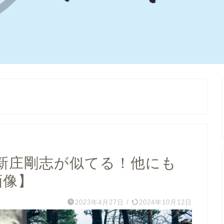
新庄剛志が似てる！他にも
画像】
2023年4月27日
/
2024年10月12日