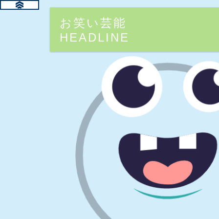
お笑い芸能
HEADLINE