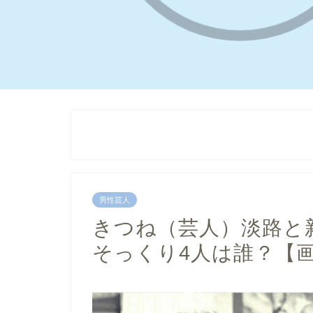
男性芸人
きつね（芸人）淡路と
そっくり4人は誰？【