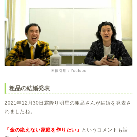
画像引用：Youtube
粗品の結婚発表
2021年12月30日霜降り明星の粗品さんが結婚を発表さ
れましたね。
「金の絶えない家庭を作りたい」
というコメントも話