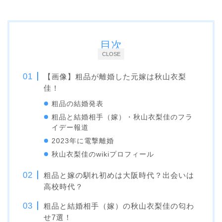
目次
CLOSE
【画像】粗品が離婚した元嫁は秋山衣梨
佳！
粗品の結婚発表
粗品と結婚相手（嫁）・秋山衣梨佳のフラ
イデー報道
2023年に電撃離婚
秋山衣梨佳のwikiプロフィール
粗品と嫁の馴れ初めは大阪時代？出会いは
高校時代？
粗品と結婚相手（嫁）の秋山衣梨佳の匂わ
せ7選！