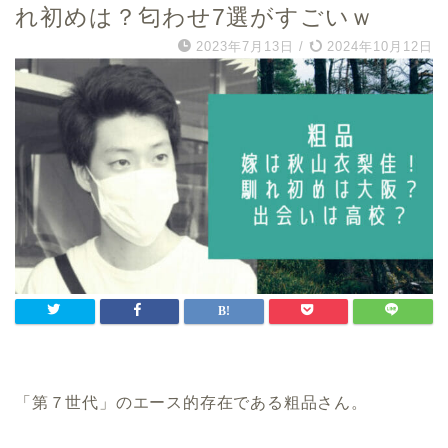
れ初めは？匂わせ7選がすごいｗ
2023年7月13日
/
2024年10月12日
「第７世代」のエース的存在である粗品さん。