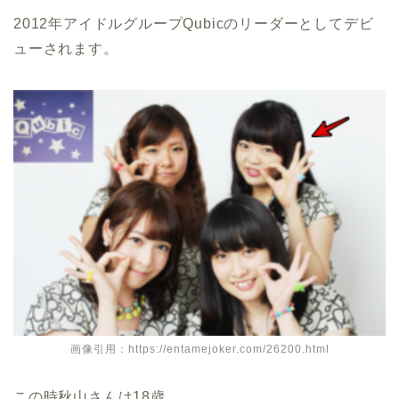
2012年アイドルグループQubicのリーダーとしてデビ
ューされます。
画像引用：https://entamejoker.com/26200.html
この時秋山さんは18歳。