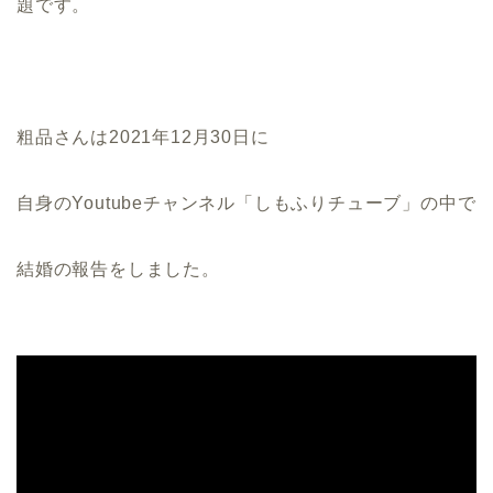
題です。
粗品さんは2021年12月30日に
自身のYoutubeチャンネル「しもふりチューブ」の中で
結婚の報告をしました。