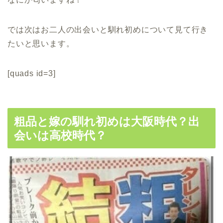
では次はお二人の出会いと馴れ初めについて見て行き
たいと思います。
[quads id=3]
粗品と嫁の馴れ初めは大阪時代？出
会いは高校時代？