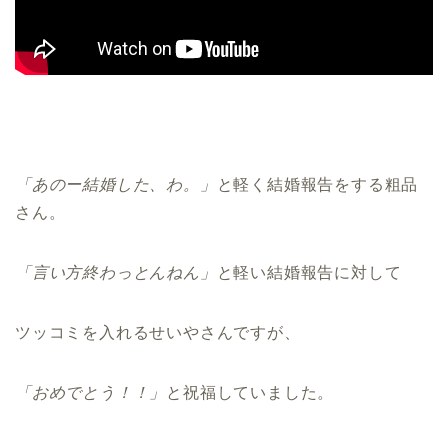
「あのー結婚した、わ。」
と軽く結婚報告をする粗品
さん。
「言い方終わっとんねん」
と軽い結婚報告に対して
ツッコミを入れるせいやさんですが、
「おめでとう！！」
と祝福していました。