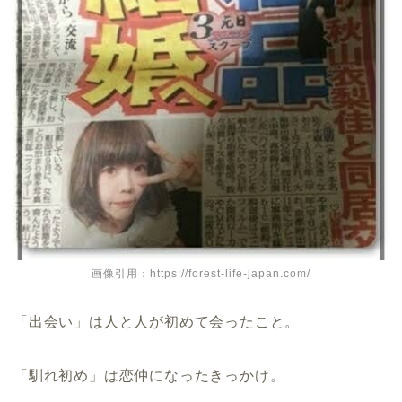
画像引用：https://forest-life-japan.com/
「出会い」は人と人が初めて会ったこと。
「馴れ初め」は恋仲になったきっかけ。