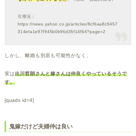
引用元：
https://news.yahoo.co.jp/articles/8cf6aa8c9457
314efa1e97f945b0b96d35f14f64?page=2
しかし、離婚も別居も可能性がなく、
実は
出川哲朗さんと嫁さんは仲良くやっているそうで
す。
[quads id=4]
鬼嫁だけど夫婦仲は良い