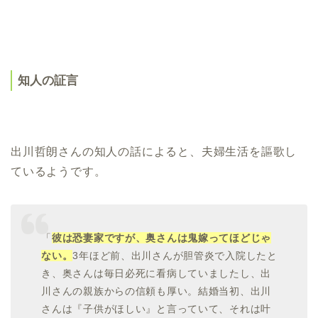
知人の証言
出川哲朗さんの知人の話によると、夫婦生活を謳歌し
ているようです。
「
彼は恐妻家ですが、奥さんは鬼嫁ってほどじゃ
ない。
3年ほど前、出川さんが胆管炎で入院したと
き、奥さんは毎日必死に看病していましたし、出
川さんの親族からの信頼も厚い。結婚当初、出川
さんは『子供がほしい』と言っていて、それは叶