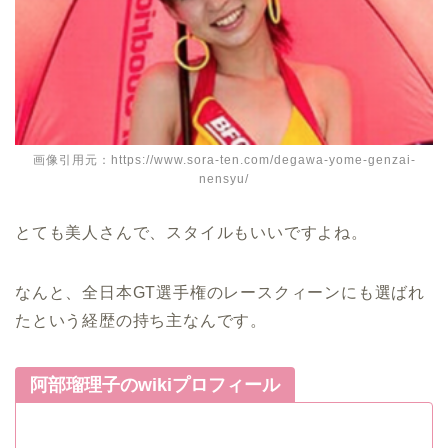
画像引用元：https://www.sora-ten.com/degawa-yome-genzai-
nensyu/
とても美人さんで、スタイルもいいですよね。
なんと、全日本GT選手権のレースクィーンにも選ばれ
たという経歴の持ち主なんです。
阿部瑠理子のwikiプロフィール