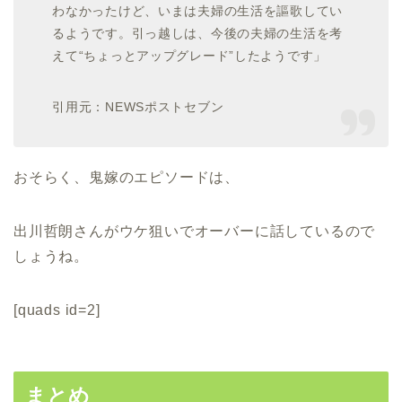
わなかったけど、いまは夫婦の生活を謳歌してい
るようです。引っ越しは、今後の夫婦の生活を考
えて“ちょっとアップグレード”したようです」
引用元：NEWSポストセブン
おそらく、鬼嫁のエピソードは、
出川哲朗さんがウケ狙いでオーバーに話しているので
しょうね。
[quads id=2]
まとめ