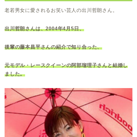
老若男女に愛されるお笑い芸人の出川哲朗さん。
出川哲朗さんは、2004年4月5日、
後輩の藤本昌平さんの紹介で知り合った、
元モデル・レースクイーンの阿部瑠理子さんと結婚し
ました。