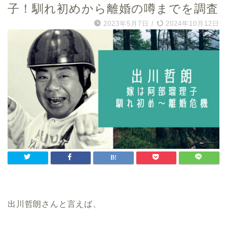
子！馴れ初めから離婚の噂までを調査
2023年5月7日
/
2024年10月12日
出川哲朗さんと言えば、