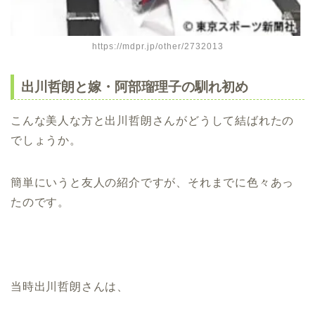
https://mdpr.jp/other/2732013
出川哲朗と嫁・阿部瑠理子の馴れ初め
こんな美人な方と出川哲朗さんがどうして結ばれたの
でしょうか。
簡単にいうと友人の紹介ですが、それまでに色々あっ
たのです。
当時出川哲朗さんは、