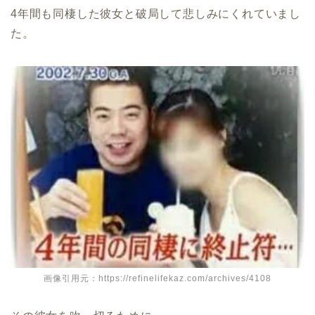
4年間も同棲した彼女と破局して悲しみにくれていまし
た。
画像引用元：https://refinelifekaz.com/archives/4108