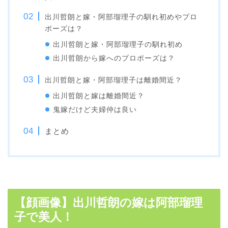
出川哲朗と嫁・阿部瑠理子の馴れ初めやプロ
ポーズは？
出川哲朗と嫁・阿部瑠理子の馴れ初め
出川哲朗から嫁へのプロポーズは？
出川哲朗と嫁・阿部瑠理子は離婚間近？
出川哲朗と嫁は離婚間近？
鬼嫁だけど夫婦仲は良い
まとめ
【顔画像】出川哲朗の嫁は阿部瑠理
子で美人！