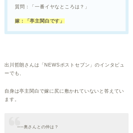
質問：「一番イヤなところは？」
嫁：「亭主関白です」
出川哲朗さんは「NEWSポストセブン」のインタビュ
ーでも、
自身は亭主関白で嫁に尻に敷かれていないと答えてい
ます。
──奥さんとの仲は？