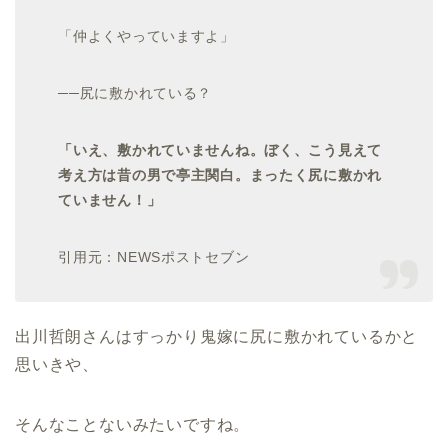
「仲よくやっていますよ」
──尻に敷かれている？
「いえ、敷かれていませんね。ぼく、こう見えて
考え方は昔の男で亭主関白。まったく尻に敷かれ
ていません！」
引用元：NEWSポストセブン
出川哲朗さんはすっかり鬼嫁に尻に敷かれているかと
思いきや、
そんなことないみたいですね。