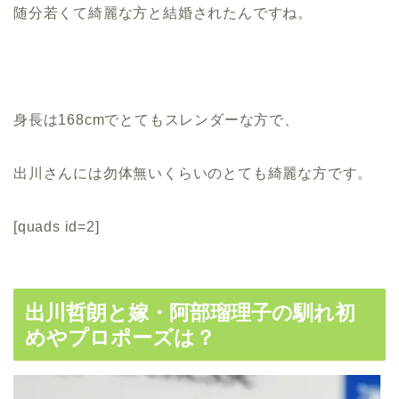
随分若くて綺麗な方と結婚されたんですね。
身長は168cmでとてもスレンダーな方で、
出川さんには勿体無いくらいのとても綺麗な方です。
[quads id=2]
出川哲朗と嫁・阿部瑠理子の馴れ初
めやプロポーズは？