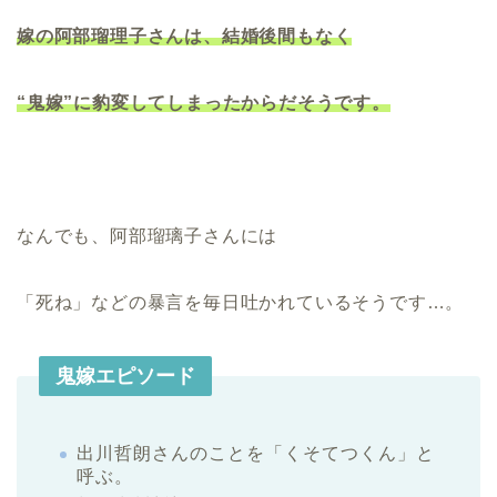
嫁の阿部瑠理子さんは、結婚後間もなく
“鬼嫁”に豹変してしまったからだそうです。
なんでも、阿部瑠璃子さんには
「死ね」などの暴言を毎日吐かれているそうです…。
鬼嫁エピソード
出川哲朗さんのことを「くそてつくん」と
呼ぶ。