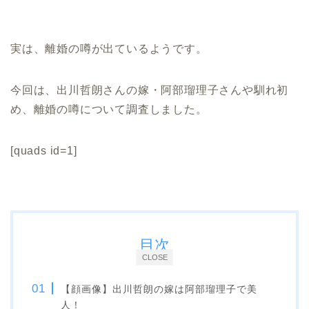
実は、離婚の噂が出ているようです。
今回は、出川哲朗さんの嫁・阿部瑠理子さんや馴れ初
め、離婚の噂について調査しました。
[quads id=1]
目次
CLOSE
【顔画像】出川哲朗の嫁は阿部瑠理子で美
人！