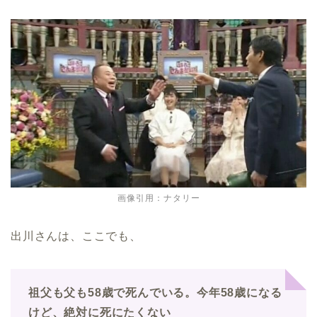
画像引用：ナタリー
出川さんは、ここでも、
祖父も父も58歳で死んでいる。今年58歳になる
けど、絶対に死にたくない