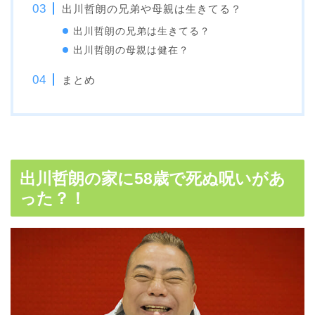
出川哲朗の兄弟や母親は生きてる？
出川哲朗の兄弟は生きてる？
出川哲朗の母親は健在？
まとめ
出川哲朗の家に58歳で死ぬ呪いがあ
った？！