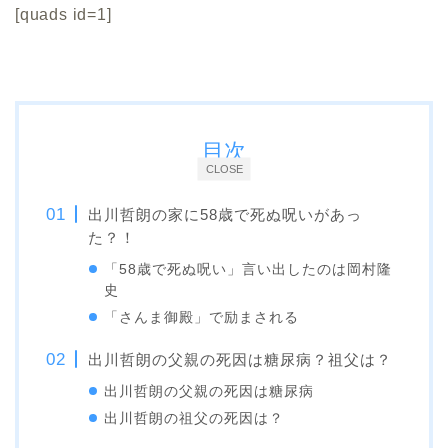
[quads id=1]
目次
CLOSE
出川哲朗の家に58歳で死ぬ呪いがあっ
た？！
「58歳で死ぬ呪い」言い出したのは岡村隆
史
「さんま御殿」で励まされる
出川哲朗の父親の死因は糖尿病？祖父は？
出川哲朗の父親の死因は糖尿病
出川哲朗の祖父の死因は？