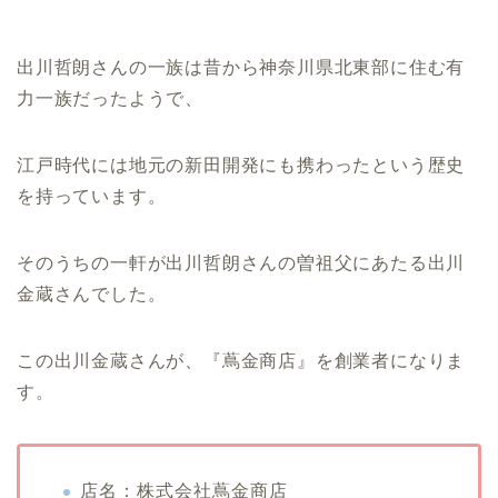
出川哲朗さんの一族は昔から神奈川県北東部に住む有
力一族だったようで、
江戸時代には地元の新田開発にも携わったという歴史
を持っています。
そのうちの一軒が出川哲朗さんの曽祖父にあたる出川
金蔵さんでした。
この出川金蔵さんが、『蔦金商店』を創業者になりま
す。
店名：株式会社蔦金商店