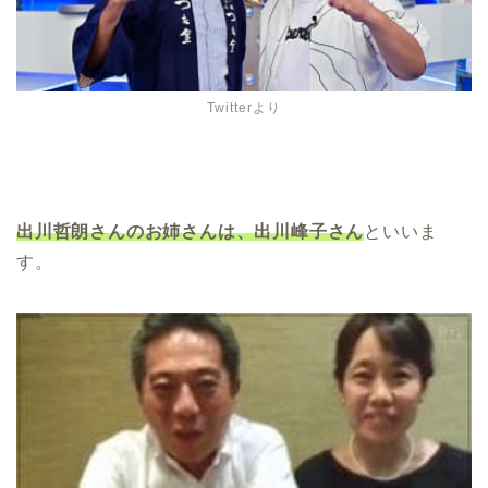
Twitterより
出川哲朗さんのお姉さんは、出川峰子さん
といいま
す。