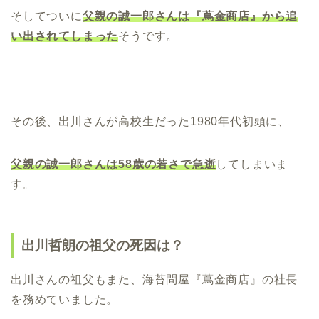
そしてついに
父親の誠一郎さんは『蔦金商店』から追
い出されてしまった
そうです。
その後、出川さんが高校生だった1980年代初頭に、
父親の誠一郎さんは58歳の若さで急逝
してしまいま
す。
出川哲朗の祖父の死因は？
出川さんの祖父もまた、海苔問屋『蔦金商店』の社長
を務めていました。