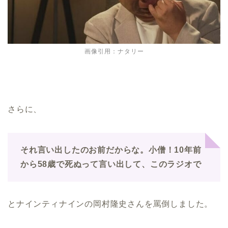
画像引用：ナタリー
さらに、
それ言い出したのお前だからな。小僧！10年前
から58歳で死ぬって言い出して、このラジオで
とナインティナインの岡村隆史さんを罵倒しました。