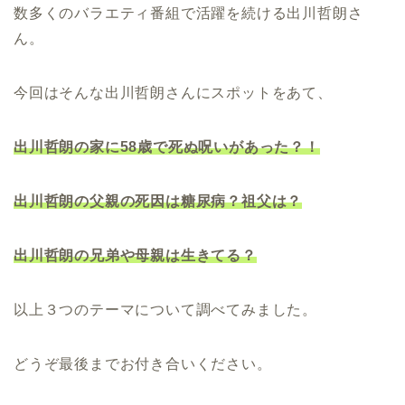
数多くのバラエティ番組で活躍を続ける出川哲朗さ
ん。
今回はそんな出川哲朗さんにスポットをあて、
出川哲朗の家に58歳で死ぬ呪いがあった？！
出川哲朗の父親の死因は糖尿病？祖父は？
出川哲朗の兄弟や母親は生きてる？
以上３つのテーマについて調べてみました。
どうぞ最後までお付き合いください。