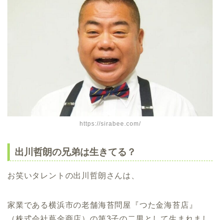
https://sirabee.com/
出川哲朗の兄弟は生きてる？
お笑いタレントの出川哲朗さんは、
家業である横浜市の老舗海苔問屋『つた金海苔店』
（株式会社蔦金商店）の第3子の二男として生まれまし