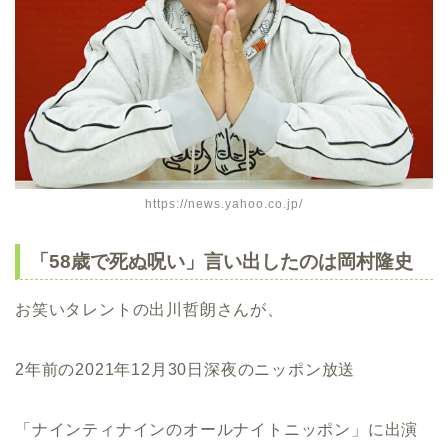
https://news.yahoo.co.jp/
「58歳で死ぬ呪い」言い出したのは岡村隆史
お笑いタレントの出川哲朗さんが、
2年前の2021年12月30日深夜のニッポン放送
「ナインティナインのオールナイトニッポン」に出演