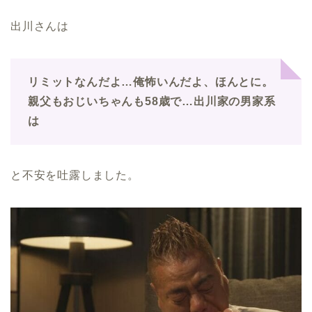
出川さんは
リミットなんだよ…俺怖いんだよ、ほんとに。
親父もおじいちゃんも58歳で…出川家の男家系
は
と不安を吐露しました。