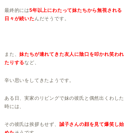
最終的には
5年以
上にわたって妹たちから無視される
日々が続いた
んだそうです。
また、
妹たちが連れてきた友人に陰口を叩かれ笑われ
たりする
など、
辛い思いをしてきたようです。
ある日、実家のリビングで妹の彼氏と偶然出くわした
時には、
その彼氏は挨拶もせず、
誠子さんの顔を見て爆笑し始
めた
そうです。