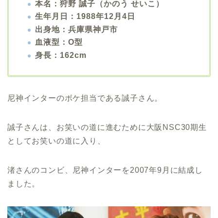
本名：狩野 誠子（かのう せいこ）
生年月日：1988年12月4日
出身地：兵庫県神戸市
血液型：O型
身長：162cm
尼神インターのボケ担当である誠子さん。
誠子さんは、お笑いの道に進むために大阪NSC30期生
としてお笑いの道に入り、
渚さんのコンビ、尼神インターを2007年9月に結成し
ました。