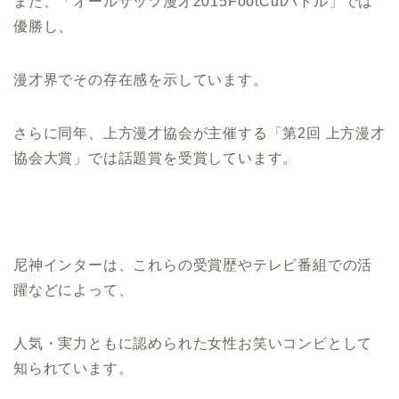
また、「オールザッツ漫才2015FootCutバトル」では
優勝し、
漫才界でその存在感を示しています。
さらに同年、上方漫才協会が主催する「第2回 上方漫才
協会大賞」では話題賞を受賞しています。
尼神インターは、これらの受賞歴やテレビ番組での活
躍などによって、
人気・実力ともに認められた女性お笑いコンビとして
知られています。