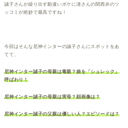
誠子さんが繰り出す勘違いボケに渚さんの関西弁のツ
ッコミが絶妙で最高ですね！
今回はそんな尼神インターの誠子さんにスポットをあ
てて、
尼神インター誠子の母親は毒親？娘を「シュレック」
呼ばわり！
尼神インター誠子の母親は実母？顔画像は？
尼神インター誠子の父親は優しい人？エピソードは？