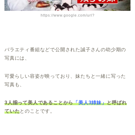
https://www.google.com/url?
バラエティ番組などで公開された誠子さんの幼少期の
写真には、
可愛らしい容姿が映っており、妹たちと一緒に写った
写真も、
3人揃って美人であることから
「美人3姉妹」
と呼ばれ
ていた
とのことです。