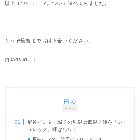
以上３つのテーマについて調べてみました。
どうぞ最後までお付き合いください。
[quads id=1]
目次
CLOSE
尼神インター誠子の母親は毒親？娘を「シ
ュレック」呼ばわり！
尼神インター誠子のプロフィール