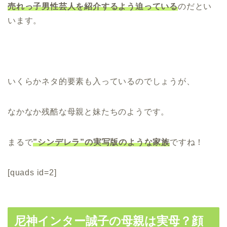
売れっ
子男性芸人を紹介するよう迫っている
のだとい
います。
いくらかネタ的要素も入っているのでしょうが、
なかなか残酷な母親と妹たちのようです。
まるで
”シンデレラ”の実写版のような家族
ですね！
[quads id=2]
尼神インター誠子の母親は実母？顔