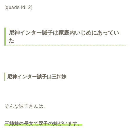
[quads id=2]
尼神インター誠子は家庭内いじめにあってい
た
尼神インター誠子は三姉妹
そんな誠子さんは、
三姉妹の長女で双子の妹がいます
。