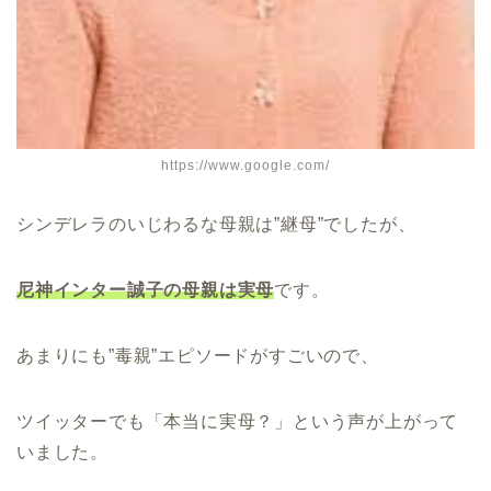
https://www.google.com/
シンデレラのいじわるな母親は”継母”でしたが、
尼神インター誠子の母親は実母
です。
あまりにも”毒親”エピソードがすごいので、
ツイッターでも「本当に実母？」という声が上がって
いました。