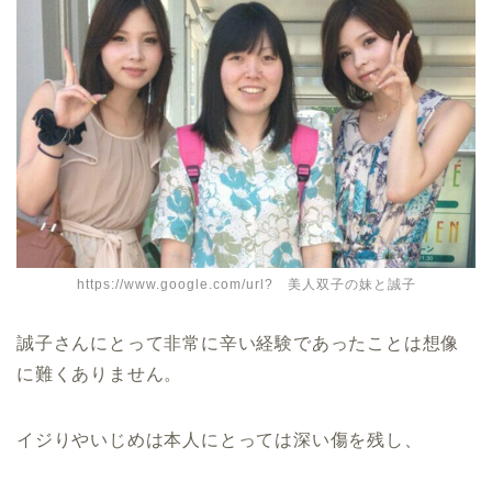
https://www.google.com/url? 美人双子の妹と誠子
誠子さんにとって非常に辛い経験であったことは想像
に難くありません。
イジりやいじめは本人にとっては深い傷を残し、