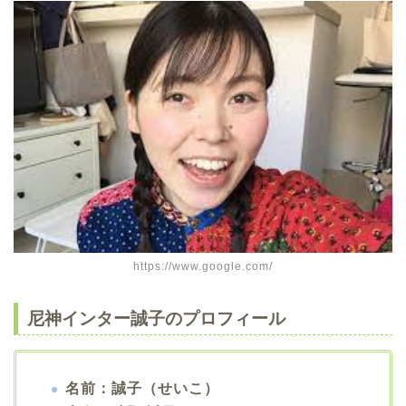
https://www.google.com/
尼神インター誠子のプロフィール
名前：誠子（せいこ）