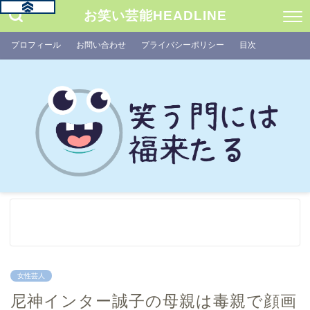
お笑い芸能HEADLINE
プロフィール
お問い合わせ
プライバシーポリシー
目次
女性芸人
尼神インター誠子の母親は毒親で顔画