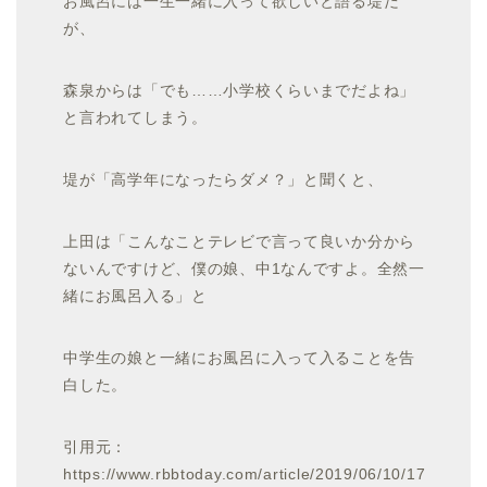
お風呂には一生一緒に入って欲しいと語る堤だ
が、
森泉からは「でも……小学校くらいまでだよね」
と言われてしまう。
堤が「高学年になったらダメ？」と聞くと、
上田は「こんなことテレビで言って良いか分から
ないんですけど、僕の娘、中1なんですよ。全然一
緒にお風呂入る」と
中学生の娘と一緒にお風呂に入って入ることを告
白した。
引用元：
https://www.rbbtoday.com/article/2019/06/10/17