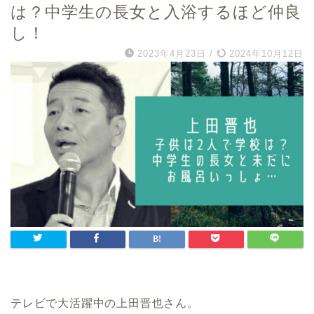
は？中学生の長女と入浴するほど仲良
し！
2023年4月23日
/
2024年10月12日
テレビで大活躍中の上田晋也さん。