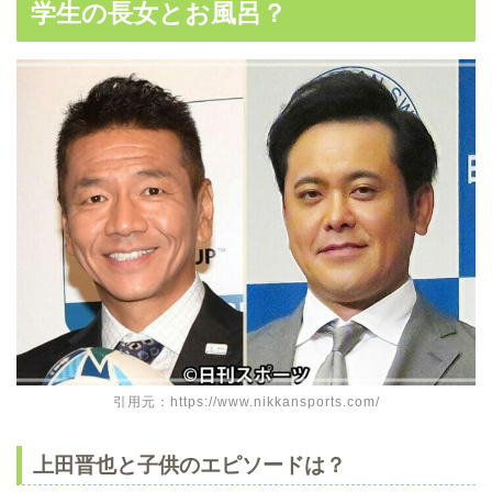
学生の長女とお風呂？
引用元：https://www.nikkansports.com/
上田晋也と子供のエピソードは？