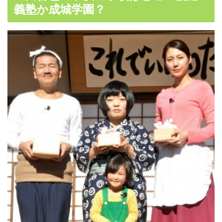
義塾か成城学園？