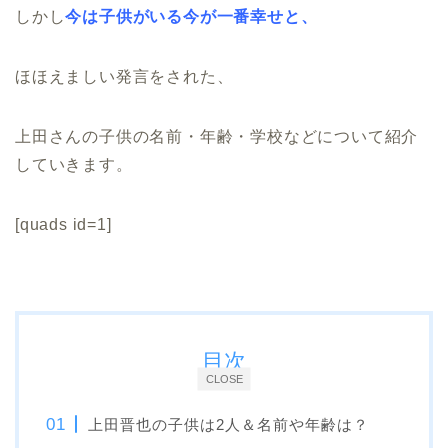
しかし
今は子供がいる今が一番幸せと、
ほほえましい発言をされた、
上田さんの子供の名前・年齢・学校などについて紹介
していきます。
[quads id=1]
目次
CLOSE
上田晋也の子供は2人＆名前や年齢は？