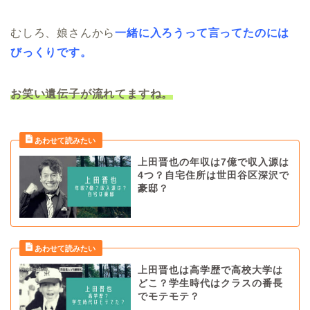
むしろ、娘さんから
一緒に入ろうって言ってたのには
びっくりです。
お笑い遺伝子が流れてますね。
上田晋也の年収は7億で収入源は
4つ？自宅住所は世田谷区深沢で
豪邸？
上田晋也は高学歴で高校大学は
どこ？学生時代はクラスの番長
でモテモテ？