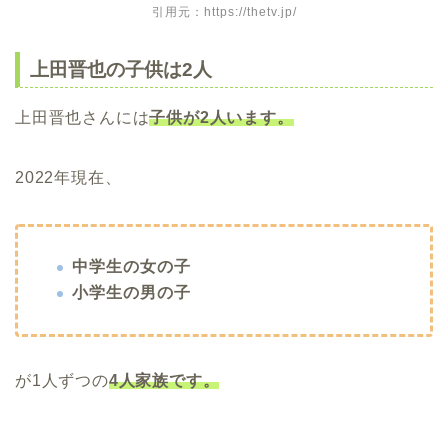
引用元：https://thetv.jp/
上田晋也の子供は2人
上田晋也さんには
子供が2人います。
2022年現在、
中学生の女の子
小学生の男の子
が1人ずつの
4人家族です。