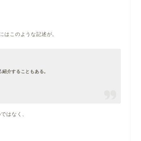
iaにはこのような記述が。
己紹介することもある。
のではなく、