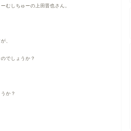
りーむしちゅーの上田晋也さん。
すが、
なのでしょうか？
ょうか？