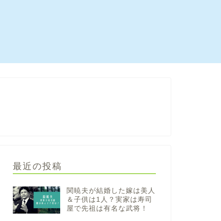
最近の投稿
関暁夫が結婚した嫁は美人
＆子供は1人？実家は寿司
屋で先祖は有名な武将！