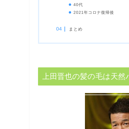
40代
2021年コロナ復帰後
まとめ
上田晋也の髪の毛は天然