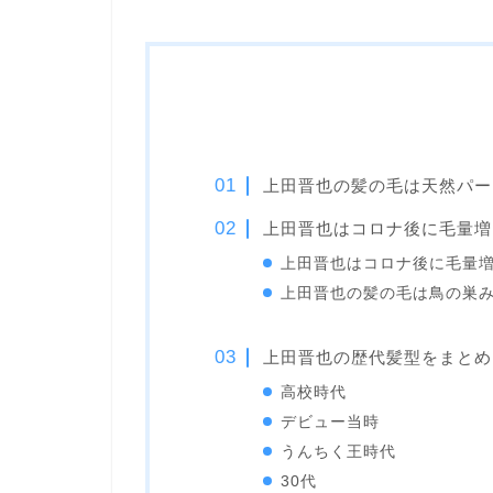
上田晋也の髪の毛は天然パー
上田晋也はコロナ後に毛量増
上田晋也はコロナ後に毛量
上田晋也の髪の毛は鳥の巣
上田晋也の歴代髪型をまとめ
高校時代
デビュー当時
うんちく王時代
30代