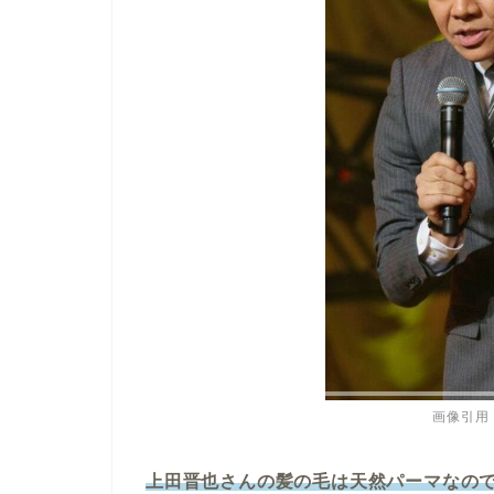
画像引用：ht
上田晋也さんの髪の毛は天然パーマなの