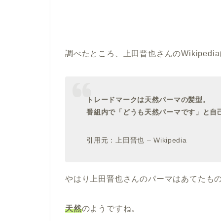
調べたところ、上田晋也さんのWikiped
トレードマークは天然パーマの髪型。
番組内で「どうも天然パーマです」と自
引用元：上田晋也 – Wikipedia
やはり上田晋也さんのパーマはあてたも
天然
のようですね。