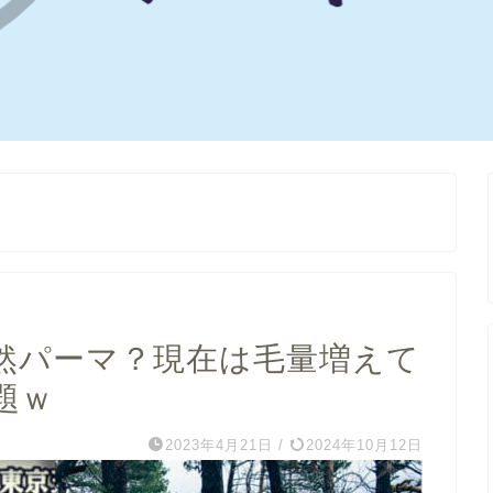
然パーマ？現在は毛量増えて
題ｗ
2023年4月21日
/
2024年10月12日