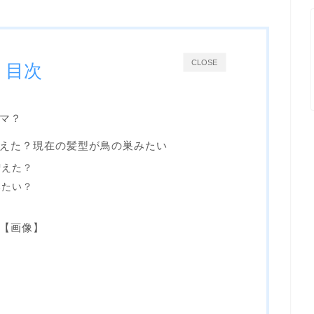
CLOSE
目次
マ？
えた？現在の髪型が鳥の巣みたい
増えた？
みたい？
【画像】