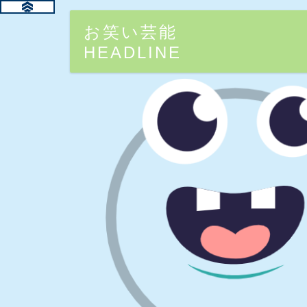
お笑い芸能
HEADLINE