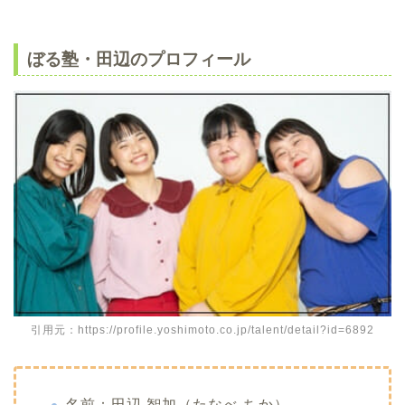
ぼる塾・田辺のプロフィール
引用元：https://profile.yoshimoto.co.jp/talent/detail?id=6892
名前：田辺 智加（たなべ ちか）