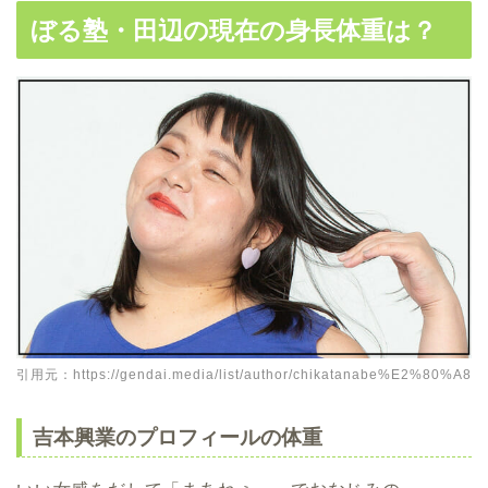
ぼる塾・田辺の現在の身長体重は？
引用元：https://gendai.media/list/author/chikatanabe%E2%80%A8
吉本興業のプロフィールの体重