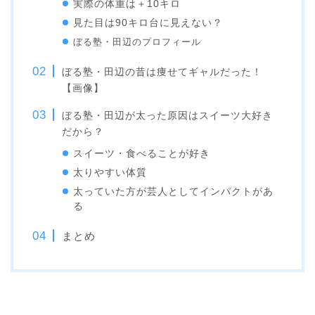
実際の体重は＋10キロ
見た目は90キロ台に見えない？
ぼる塾・田辺のプロフィール
ぼる塾・田辺の昔は痩せてギャルだった！
【画像】
ぼる塾・田辺が太った原因はスイーツ大好き
だから？
スイーツ・食べることが好き
太りやすい体質
太っていた方が芸人としてインパクトがあ
る
まとめ