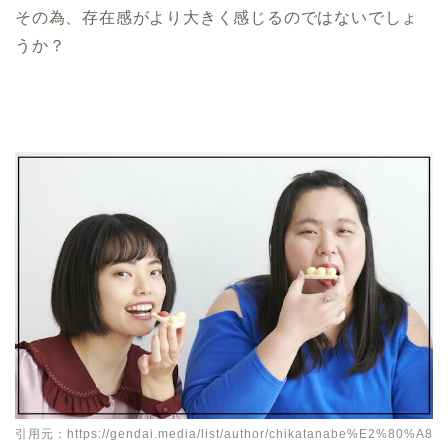
その為、存在感がより大きく感じるのではないでしょ
うか？
引用元：https://gendai.media/list/author/chikatanabe%E2%80%A8