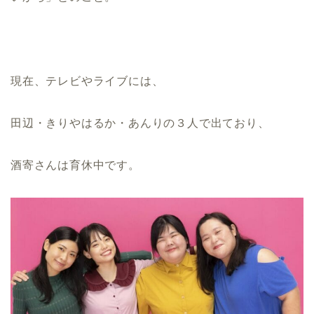
現在、テレビやライブには、
田辺・きりやはるか・あんりの３人で出ており、
酒寄さんは育休中です。