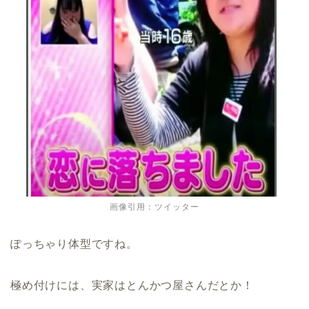
画像引用：ツイッター
ぽっちゃり体型ですね。
極め付けには、実家はとんかつ屋さんだとか！