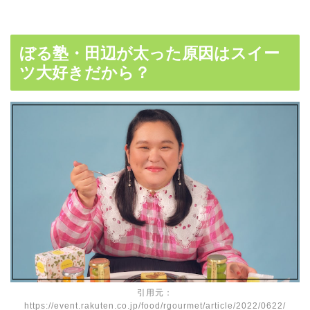
ぼる塾・田辺が太った原因はスイー
ツ大好きだから？
引用元：
https://event.rakuten.co.jp/food/rgourmet/article/2022/0622/