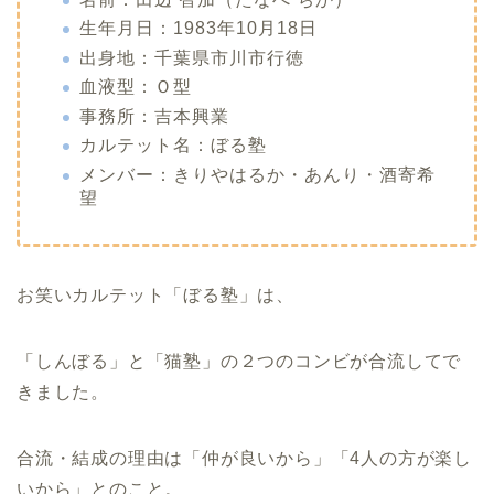
生年月日：1983年10月18日
出身地：千葉県市川市行徳
血液型：Ｏ型
事務所：吉本興業
カルテット名：ぼる塾
メンバー：きりやはるか・あんり・酒寄希
望
お笑いカルテット「ぼる塾」は、
「しんぼる」と「猫塾」の２つのコンビが合流してで
きました。
合流・結成の理由は「仲が良いから」「4人の方が楽し
いから」とのこと。