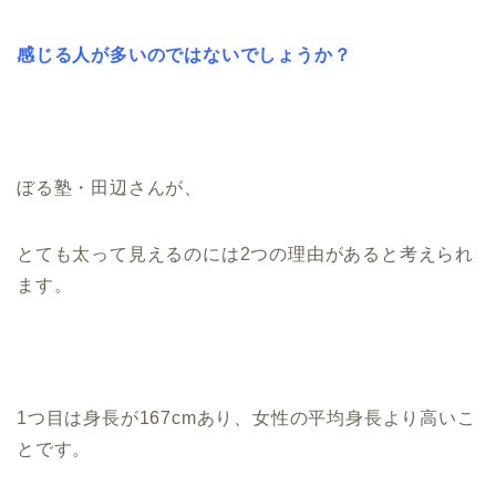
感じる人が多いのではないでしょうか？
ぼる塾・田辺さんが、
とても太って見えるのには2つの理由があると考えられ
ます。
1つ目は身長が167cmあり、女性の平均身長より高いこ
とです。