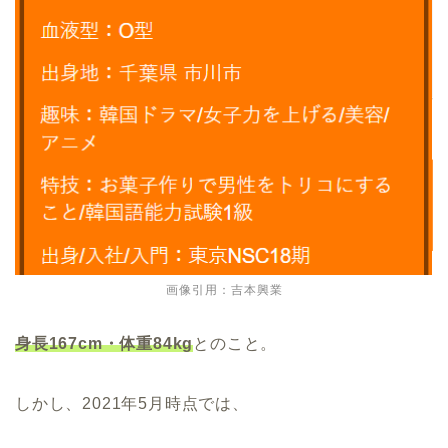
画像引用：吉本興業
身長167cm・体重84kg
とのこと。
しかし、2021年5月時点では、