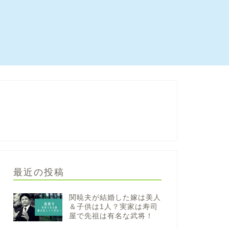
最近の投稿
関暁夫が結婚した嫁は美人
＆子供は1人？実家は寿司
屋で先祖は有名な武将！