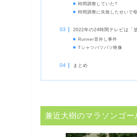
時間調整していた?
時間調整に失敗したせいで母
2022年の24時間テレビは
Runner音外し事件
Tシャツパツパツ映像
まとめ
兼近大樹のマラソンゴー