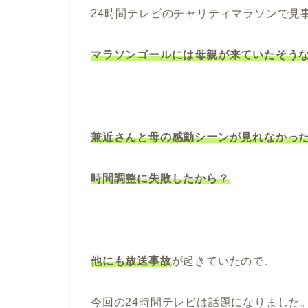
24時間テレビのチャリティマラソンで見
マラソンゴールには母親が来ていたそう
兼近さんと母の感動シーンが見れなかっ
時間調整に失敗したから？
他にも放送事故
が起きていたので、
今回の24時間テレビは話題になりました