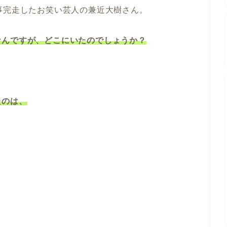
事完走したお笑い芸人の兼近大樹さん。
なんですが、どこにいたのでしょうか？
たのは、
。