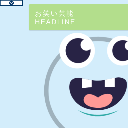
お笑い芸能
HEADLINE