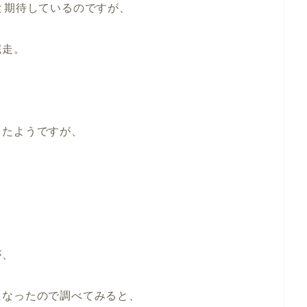
と期待しているのですが、
完走。
ったようですが、
が、
になったので調べてみると、