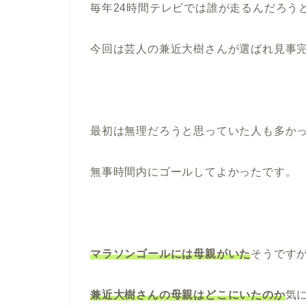
毎年24時間テレビでは誰が走るんだろう
今回は芸人の兼近大樹さんが選ばれ見事
最初は無理だろうと思っていた人も多か
無事時間内にゴールしてよかったです。
マラソンゴールには母親がいた
そうです
兼近大樹さんの母親はどこにいたのか
気