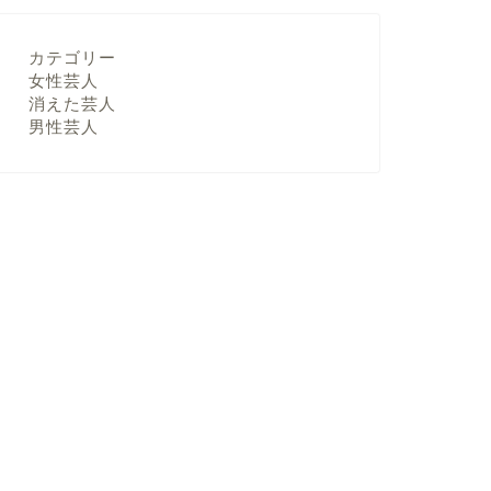
カテゴリー
女性芸人
消えた芸人
男性芸人