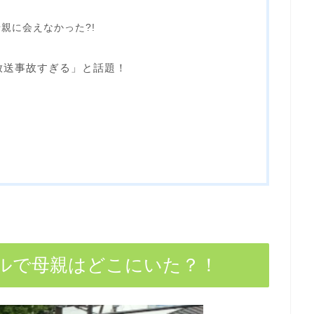
親に会えなかった?!
「放送事故すぎる」と話題！
ルで母親はどこにいた？！