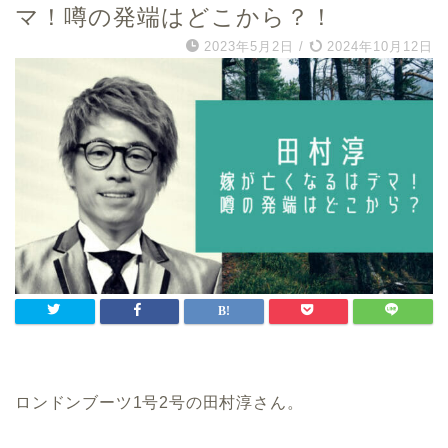
マ！噂の発端はどこから？！
2023年5月2日
/
2024年10月12日
ロンドンブーツ1号2号の田村淳さん。