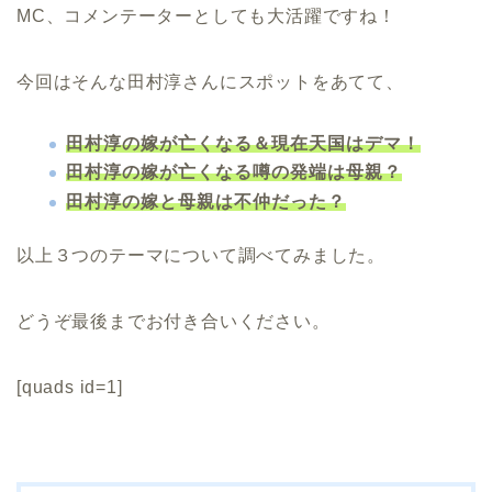
MC、コメンテーターとしても大活躍ですね！
今回はそんな田村淳さんにスポットをあてて、
田村淳の嫁が亡くなる＆現在天国はデマ！
田村淳の嫁が亡くなる噂の発端は母親？
田村淳の嫁と母親は不仲だった？
以上３つのテーマについて調べてみました。
どうぞ最後までお付き合いください。
[quads id=1]