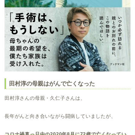
田村淳の母親はがんで亡くなった
田村淳さんの母親・久仁子さんは、
長年がんと向き合いながら闘病していましたが、
コロナ禍
真っ只中の2020年8月に72歳で亡くなってい