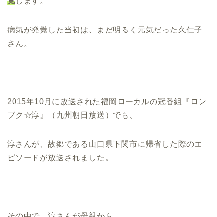
覚
します。
病気が発覚した当初は、まだ明るく元気だった久仁子
さん。
2015年10月に放送された福岡ローカルの冠番組『ロン
プク☆淳』（九州朝日放送）でも、
淳さんが、故郷である山口県下関市に帰省した際のエ
ピソードが放送されました。
その中で、淳さんが母親から