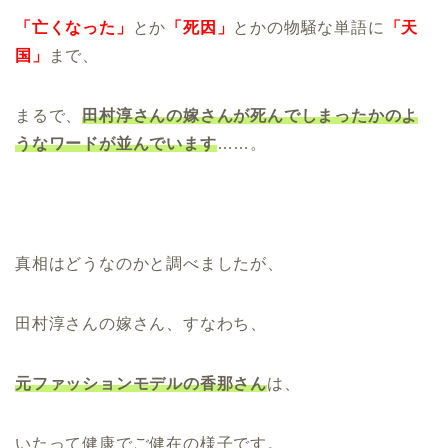
「亡くなった」
とか
「死因」
とかの物騒な単語に
「天
国」
まで、
まるで、
田村淳さんの嫁さんが死んでしまったかのよ
うなワードが並んでいます
……。
真相はどうなのかと調べましたが、
田村淳さんの嫁さん、すなわち、
元ファッションモデルの
香那さん
は、
いたって健康でご健在の様子です。