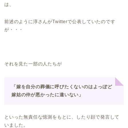
は、
前述のように淳さんがTwitterで公表していたのです
が・・・
それを見た一部の人たちが
「嫁を自分の葬儀に呼びたくないのはよっぽど
嫁姑の仲が悪かったに違いない」
といった無責任な憶測をもとに、したり顔で発言して
いました。