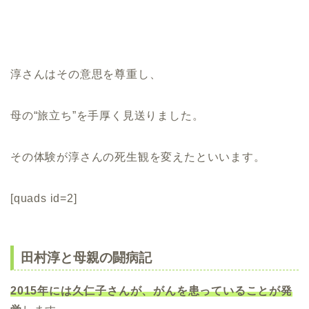
淳さんはその意思を尊重し、
母の“旅立ち”を手厚く見送りました。
その体験が淳さんの死生観を変えたといいます。
[quads id=2]
田村淳と母親の闘病記
2015年には久仁子さんが、がんを患っていることが発