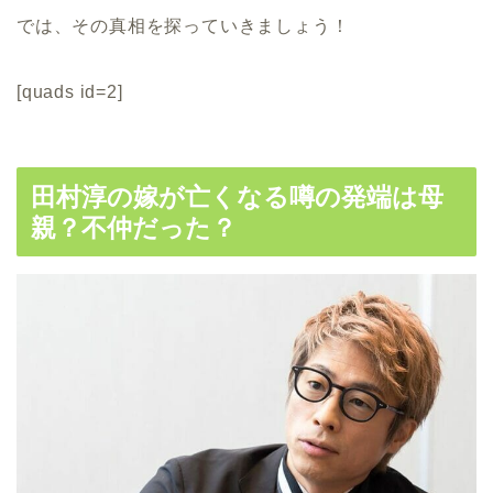
では、その真相を探っていきましょう！
[quads id=2]
田村淳の嫁が亡くなる噂の発端は母
親？不仲だった？