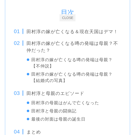
目次
CLOSE
田村淳の嫁が亡くなる＆現在天国はデマ！
田村淳の嫁が亡くなる噂の発端は母親？不
仲だった？
田村淳の嫁が亡くなる噂の発端は母親？
【不仲説】
田村淳の嫁が亡くなる噂の発端は母親？
【結婚式の写真】
田村淳と母親のエピソード
田村淳の母親はがんで亡くなった
田村淳と母親の闘病記
最後の対面は母親の誕生日
まとめ