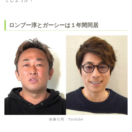
ロンブー淳とガーシーは１年間同居
画像引用：Youtube