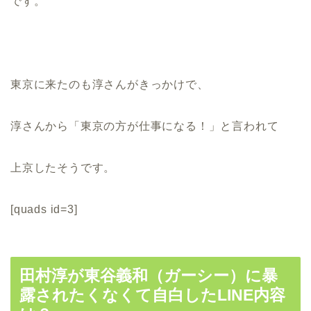
です。
東京に来たのも淳さんがきっかけで、
淳さんから「東京の方が仕事になる！」と言われて
上京したそうです。
[quads id=3]
田村淳が東谷義和（ガーシー）に暴
露されたくなくて自白したLINE内容