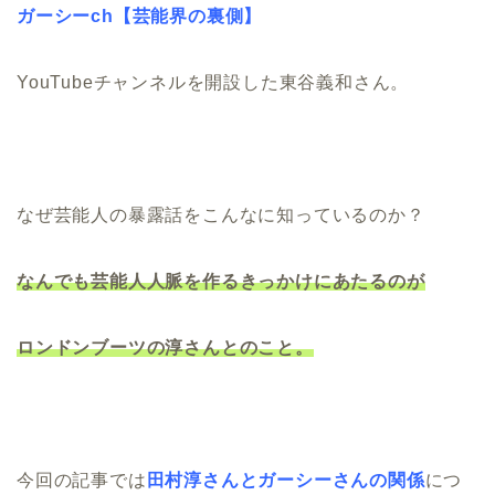
ガーシーch【芸能界の裏側】
YouTubeチャンネルを開設した東谷義和さん。
なぜ芸能人の暴露話をこんなに知っているのか？
なんでも芸能人人脈を作るきっかけにあたるのが
ロンドンブーツの淳さんとのこと。
今回の記事では
田村淳さんとガーシーさんの関係
につ