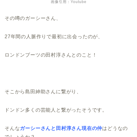
画像引用：Youtube
その噂のガーシーさん、
27年間の人脈作りで最初に出会ったのが、
ロンドンブーツの田村淳さんとのこと！
そこから島田紳助さんに繋がり、
ドンドン多くの芸能人と繋がったそうです。
そんな
ガーシーさんと田村淳さん現在の仲
はどうなの
でしょうか？