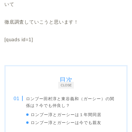
いて
徹底調査していこうと思います！
[quads id=1]
目次
CLOSE
ロンブー田村淳と東谷義和（ガーシー）の関
係は？今でも仲良し？
ロンブー淳とガーシーは１年間同居
ロンブー淳とガーシーは今でも親友