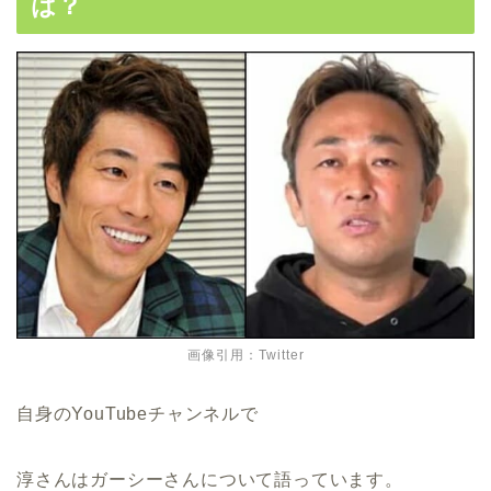
は？
画像引用：Twitter
自身のYouTubeチャンネルで
淳さんはガーシーさんについて語っています。