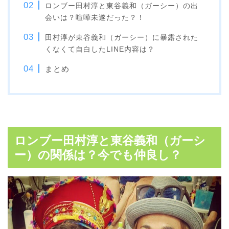
ロンブー田村淳と東谷義和（ガーシー）の出
会いは？喧嘩未遂だった？！
田村淳が東谷義和（ガーシー）に暴露された
くなくて自白したLINE内容は？
まとめ
ロンブー田村淳と東谷義和（ガーシ
ー）の関係は？今でも仲良し？