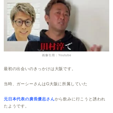
画像引用：Youtube
最初の出会いのきっかけは大阪です。
当時、ガーシーさんはG大阪に所属していた
元日本代表の廣長優志さん
から飲みに行こうと誘われ
たようです。