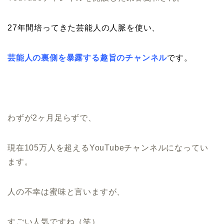
27年間培ってきた芸能人の人脈を使い、
芸能人の裏側を暴露する趣旨のチャンネル
です。
わずが2ヶ月足らずで、
現在105万人を超えるYouTubeチャンネルになってい
ます。
人の不幸は蜜味と言いますが、
すごい人気ですね（笑）