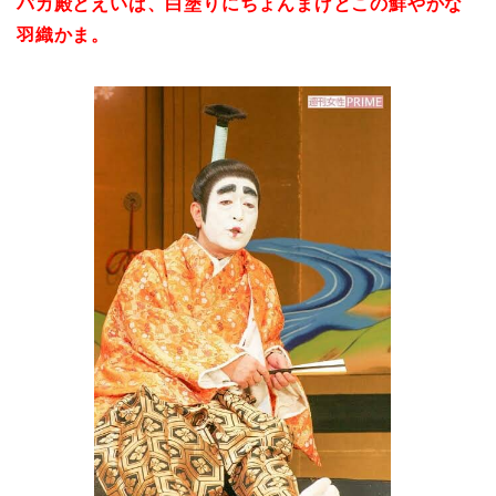
バカ殿とえいば、白塗りにちょんまげとこの鮮やかな
羽織かま。