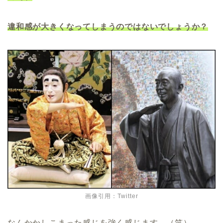
違和感が大きくなってしまうのではないでしょうか？
画像引用：Twitter
なんかかしこまった感じを強く感じます。（笑）