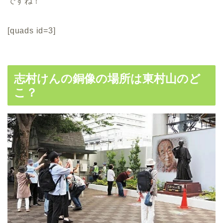
ですね！
[quads id=3]
志村けんの銅像の場所は東村山のど
こ？