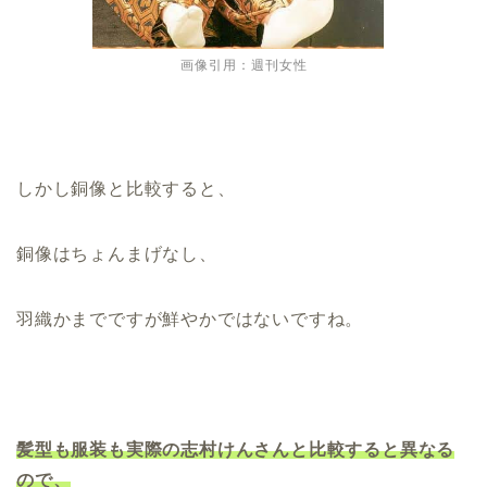
画像引用：週刊女性
しかし銅像と比較すると、
銅像はちょんまげなし、
羽織かまでですが鮮やかではないですね。
髪型も服装も実際の志村けんさんと比較すると異なる
ので、