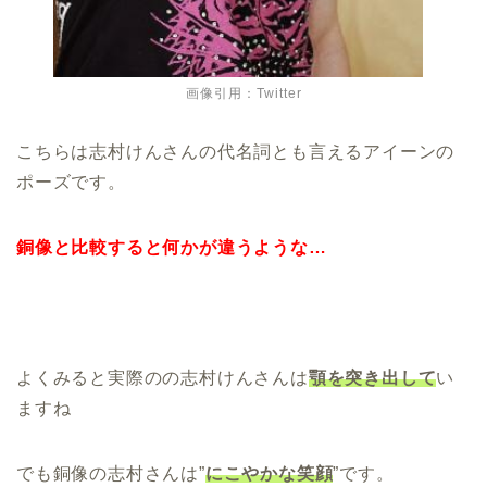
画像引用：Twitter
こちらは志村けんさんの代名詞とも言えるアイーンの
ポーズです。
銅像と比較すると何かが違うような…
よくみると実際のの志村けんさんは
顎を突き出して
い
ますね
でも銅像の志村さんは”
にこやかな笑顔
”です。