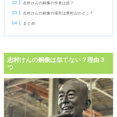
志村けんの銅像の作者は誰？
志村けんの銅像の場所は東村山のどこ？
まとめ
志村けんの銅像は似てない？理由３
つ