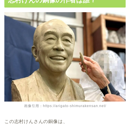
画像引用：https://arigato-shimurakensan.net/
この志村けんさんの銅像は、