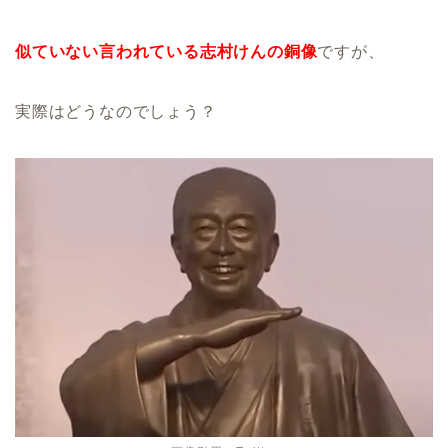
似ていない言われている志村けんの銅像
ですが、
実際はどうなのでしょう？