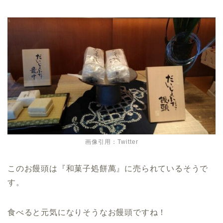
画像引用：Twitter
このお饅頭は『和菓子処餅萬』に売られているそうで
す。
食べると元気になりそうなお饅頭ですね！