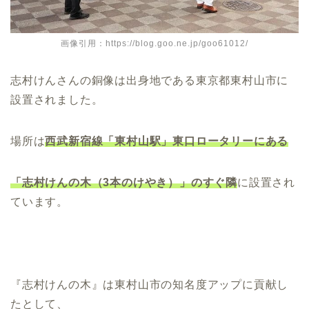
画像引用：https://blog.goo.ne.jp/goo61012/
志村けんさんの銅像は出身地である東京都東村山市に
設置されました。
場所は
西武新宿線「東村山駅」東口ロータリーにある
「志村けんの木（3本のけやき）」のすぐ隣
に設置され
ています。
『志村けんの木』は東村山市の知名度アップに貢献し
たとして、