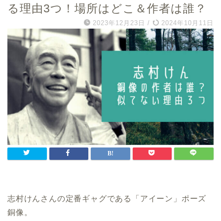
る理由3つ！場所はどこ＆作者は誰？
2023年12月23日
/
2024年10月11日
志村けんさんの定番ギャグである「アイーン」ポーズ
銅像。