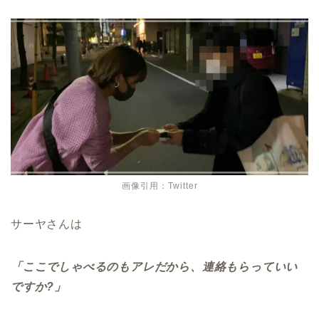
画像引用：Twitter
サーヤさんは
「ここでしゃべるのもアレだから、連絡もらっていい
ですか?」