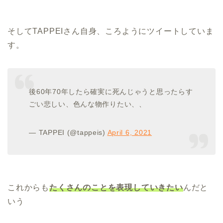
そしてTAPPEIさん自身、ころようにツイートしていま
す。
後60年70年したら確実に死んじゃうと思ったらす
ごい悲しい、色んな物作りたい、、
— TAPPEI (@tappeis)
April 6, 2021
これからも
たくさんのことを表現していきたい
んだと
いう