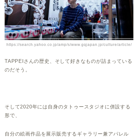
https://search.yahoo.co.jp/amp/s/www.gqjapan.jp/culture/article/
TAPPEIさんの歴史、そして好きなものが詰まっている
のだそう。
そして2020年には自身のタトゥースタジオに併設する
形で、
自分の絵画作品を展示販売するギャラリー兼アパレル