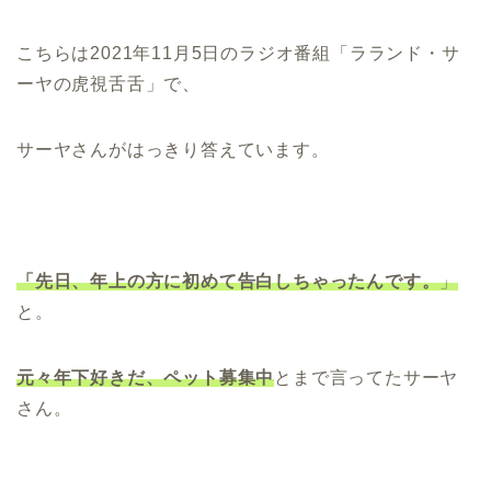
こちらは2021年11月5日のラジオ番組「ラランド・サ
ーヤの虎視舌舌」で、
サーヤさんがはっきり答えています。
「先日、年上の方に初めて告白しちゃったんです。
」
と。
元々年下好きだ、ペット募集中
とまで言ってたサーヤ
さん。