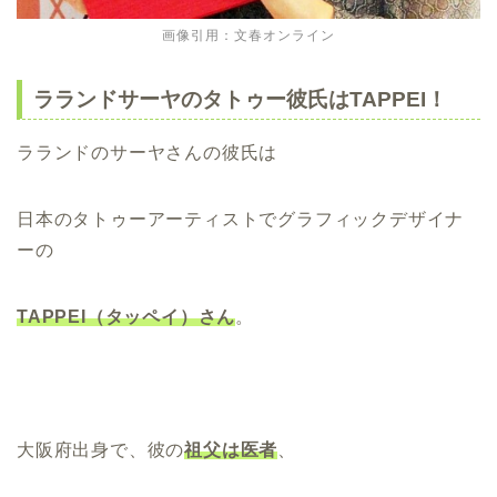
画像引用：文春オンライン
ラランドサーヤのタトゥー彼氏はTAPPEI！
ラランドのサーヤさんの彼氏は
日本のタトゥーアーティストでグラフィックデザイナ
ーの
TAPPEI（タッペイ）さん
。
大阪府出身で、彼の
祖父は医者
、