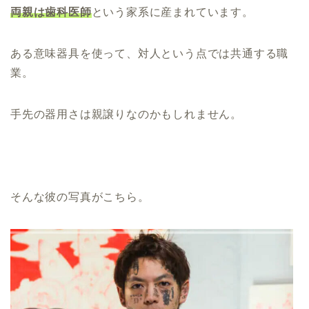
両親は歯科医師
という家系に産まれています。
ある意味器具を使って、対人という点では共通する職
業。
手先の器用さは親譲りなのかもしれません。
そんな彼の写真がこちら。