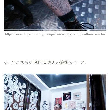
https://search.yahoo.co.jp/amp/s/www.gqjapan.jp/culture/article/
そしてこちらがTAPPEIさんの施術スペース。