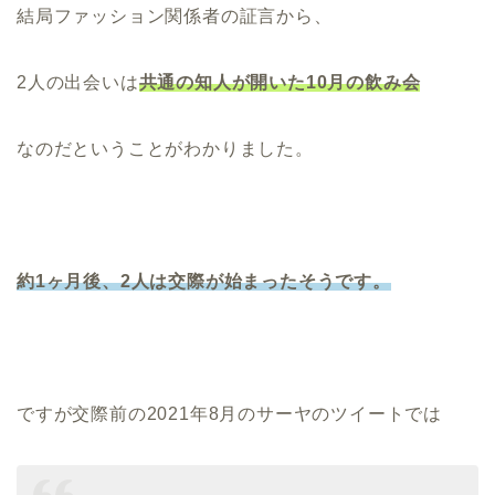
結局ファッション関係者の証言から、
2人の出会いは
共通の知人が開いた10月の飲み会
なのだということがわかりました。
約1ヶ月後、2人は交際が始まったそうです。
ですが交際前の2021年8月のサーヤのツイートでは