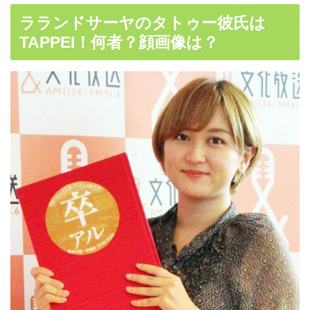
ラランドサーヤのタトゥー彼氏は
TAPPEI！何者？顔画像は？