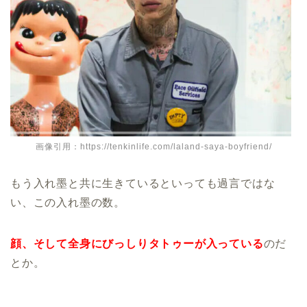
画像引用：https://tenkinlife.com/laland-saya-boyfriend/
もう入れ墨と共に生きているといっても過言ではな
い、この入れ墨の数。
顔、そして全身にびっしりタトゥーが入っている
のだ
とか。