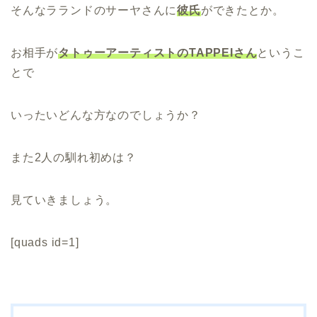
そんなラランドのサーヤさんに
彼氏
ができたとか。
お相手が
タトゥーアーティストのTAPPEIさん
というこ
とで
いったいどんな方なのでしょうか？
また2人の馴れ初めは？
見ていきましょう。
[quads id=1]