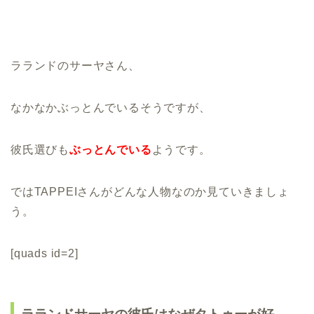
ラランドのサーヤさん、
なかなかぶっとんでいるそうですが、
彼氏選びも
ぶっとんでいる
ようです。
ではTAPPEIさんがどんな人物なのか見ていきましょ
う。
[quads id=2]