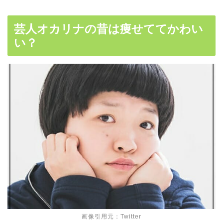
芸人オカリナの昔は痩せててかわい
い？
画像引用元：Twitter