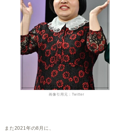
画像引用元：Twitter
また2021年の8月に、