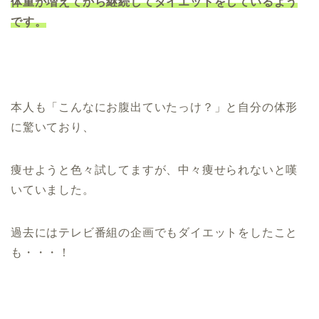
体重が増えてから継続してダイエットをしているよう
です。
本人も「こんなにお腹出ていたっけ？」と自分の体形
に驚いており、
痩せようと色々試してますが、中々痩せられないと嘆
いていました。
過去にはテレビ番組の企画でもダイエットをしたこと
も・・・！