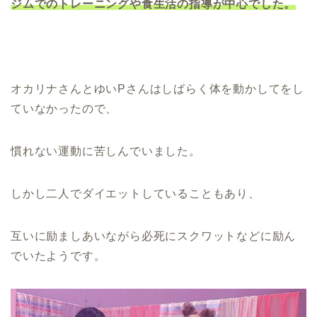
ジムでのトレーニングや食生活の指導が中心でした。
オカリナさんとゆいPさんはしばらく体を動かしてをし
ていなかったので、
慣れない運動に苦しんでいました。
しかし二人でダイエットしていることもあり、
互いに励ましあいながら必死にスクワットなどに励ん
でいたようです。