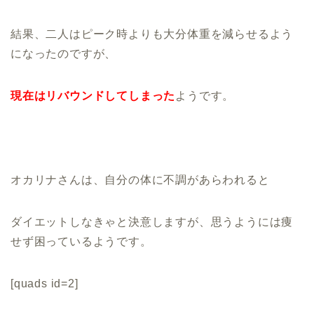
結果、二人はピーク時よりも大分体重を減らせるよう
になったのですが、
現在はリバウンドしてしまった
ようです。
オカリナさんは、自分の体に不調があらわれると
ダイエットしなきゃと決意しますが、思うようには痩
せず困っているようです。
[quads id=2]