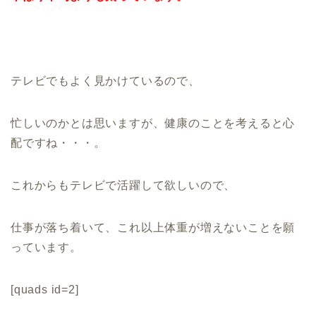
テレビでもよく見かけているので、
忙しいのかとは思いますが、健康のことを考えると心
配ですね・・・。
これからもテレビで活躍して欲しいので、
仕事が落ち着いて、これ以上体重が増えないことを願
っています。
[quads id=2]