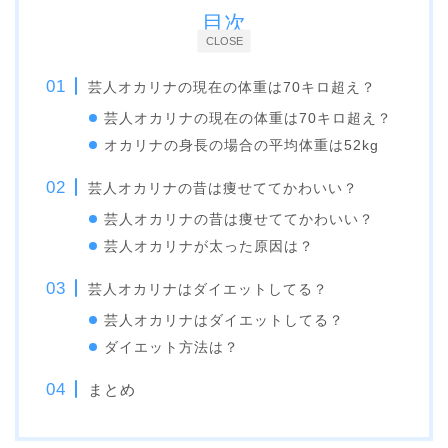
目次
CLOSE
芸人オカリナの現在の体重は70キロ超え？
芸人オカリナの現在の体重は70キロ超え？
オカリナの身長の場合の平均体重は52kg
芸人オカリナの昔は痩せててかわいい？
芸人オカリナの昔は痩せててかわいい？
芸人オカリナが太った原因は？
芸人オカリナはダイエットしてる？
芸人オカリナはダイエットしてる？
ダイエット方法は？
まとめ