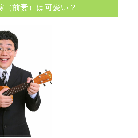
嫁（前妻）は可愛い？