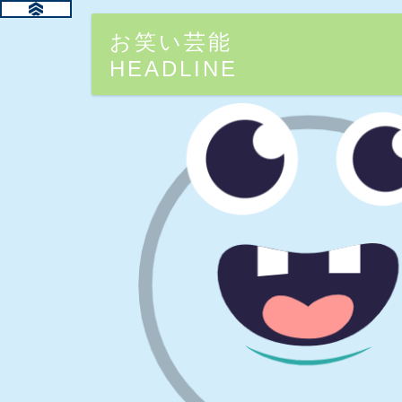
お笑い芸能
HEADLINE