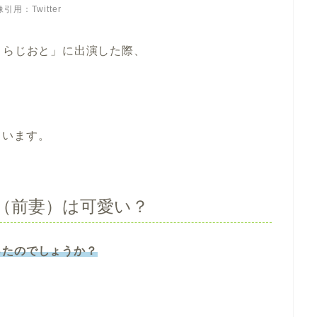
引用：Twitter
とらじおと」に出演した際、
ています。
（前妻）は可愛い？
ったのでしょうか？