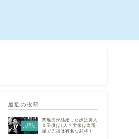
最近の投稿
関暁夫が結婚した嫁は美人
＆子供は1人？実家は寿司
屋で先祖は有名な武将！