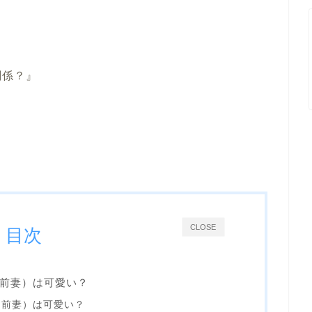
関係？』
CLOSE
目次
前妻）は可愛い？
（前妻）は可愛い？