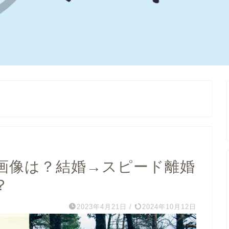
画像は？結婚→スピード離婚
？
2023年4月21日
/
2024年10月12日