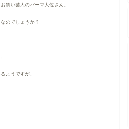
るお笑い芸人のパーマ大佐さん。
方なのでしょうか？
り、
いるようですが、