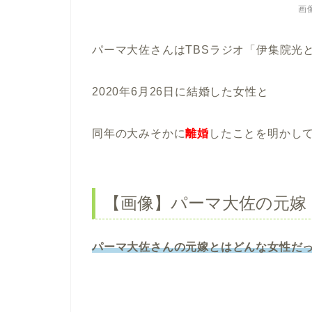
画像
パーマ大佐さんはTBSラジオ「伊集院光
2020年6月26日に結婚した女性と
同年の大みそかに
離婚
したことを明かし
【画像】パーマ大佐の元嫁
パーマ大佐さんの元嫁とはどんな女性だ