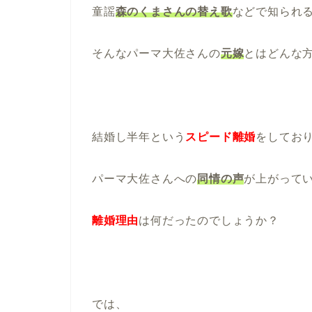
童謡
森のくまさんの替え歌
などで知られ
そんなパーマ大佐さんの
元嫁
とはどんな
結婚し半年という
スピード離婚
をしてお
パーマ大佐さんへの
同情の声
が上がって
離婚理由
は何だったのでしょうか？
では、