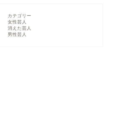
カテゴリー
女性芸人
消えた芸人
男性芸人