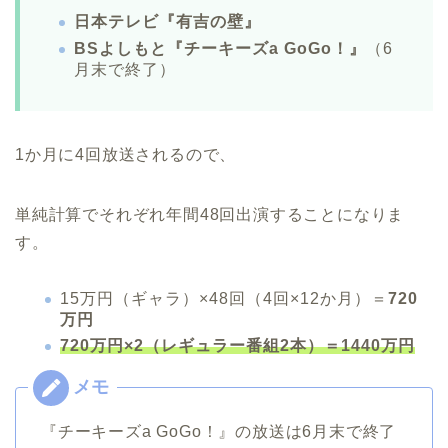
日本テレビ『有吉の壁』
BSよしもと『チーキーズa GoGo！』
（6
月末で終了）
1か月に4回放送されるので、
単純計算でそれぞれ年間48回出演することになりま
す。
15万円（ギャラ）×48回（4回×12か月）＝
720
万円
720万円×2（レギュラー番組2本）＝1440万円
『チーキーズa GoGo！』の放送は6月末で終了