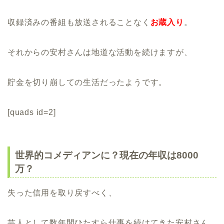
収録済みの番組も放送されることなく
お蔵入り
。
それからの安村さんは地道な活動を続けますが、
貯金を切り崩しての生活だったようです。
[quads id=2]
世界的コメディアンに？現在の年収は8000
万？
失った信用を取り戻すべく、
芸人として数年間ひたすら仕事を続けてきた安村さん