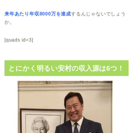
来年あたり年収8000万を達成
するんじゃないでしょう
か。
[quads id=3]
とにかく明るい安村の収入源は6つ！