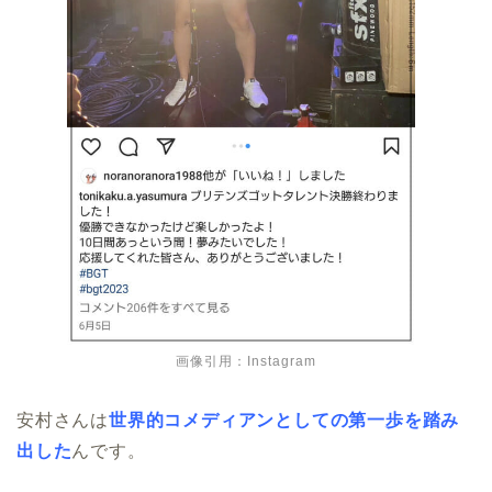
画像引用：Instagram
安村さんは
世界的コメディアンとしての第一歩を踏み
出した
んです。