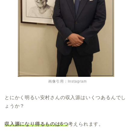
画像引用：Instagram
とにかく明るい安村さんの収入源はいくつあるんでし
ょうか？
収入源になり得るものは6つ
考えられます。