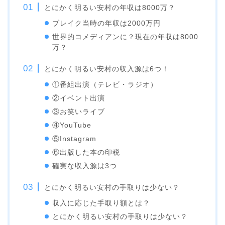
とにかく明るい安村の年収は8000万？
ブレイク当時の年収は2000万円
世界的コメディアンに？現在の年収は8000
万？
とにかく明るい安村の収入源は6つ！
①番組出演（テレビ・ラジオ）
②イベント出演
③お笑いライブ
④YouTube
⑤Instagram
⑥出版した本の印税
確実な収入源は3つ
とにかく明るい安村の手取りは少ない？
収入に応じた手取り額とは？
とにかく明るい安村の手取りは少ない？