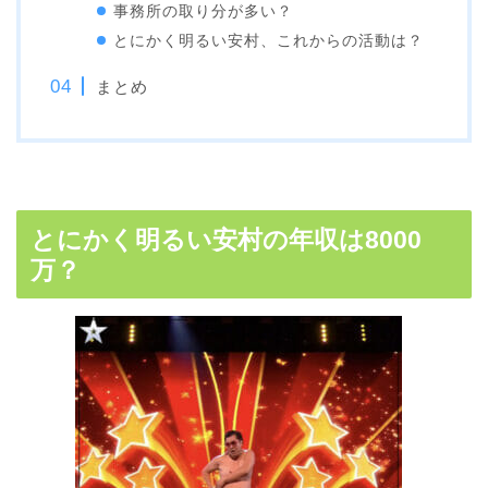
事務所の取り分が多い？
とにかく明るい安村、これからの活動は？
まとめ
とにかく明るい安村の年収は8000
万？