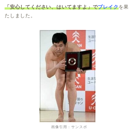
「安心してください、はいてますよ」で
ブレイク
を果
たしました。
画像引用：サンスポ