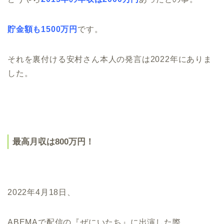
貯金額も1500万円
です。
それを裏付ける安村さん本人の発言は2022年にありま
した。
最高月収は800万円！
2022年4月18日、
ABEMAで配信の『ぜにいたち』に出演した際、