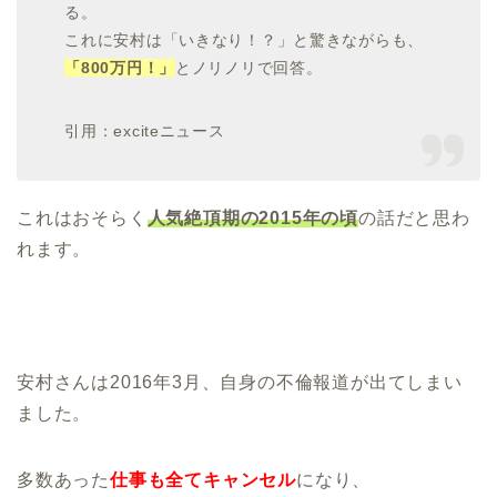
る。
これに安村は「いきなり！？」と驚きながらも、
「800万円！」
とノリノリで回答。
引用：exciteニュース
これはおそらく
人気絶頂期の2015年の頃
の話だと思わ
れます。
安村さんは2016年3月、自身の不倫報道が出てしまい
ました。
多数あった
仕事も全てキャンセル
になり、