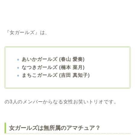
『女ガールズ』は、
あいかガールズ (春山 愛奏)
なつきガールズ (楠本 菜月)
まちこガールズ (吉田 真知子)
の3人のメンバーからなる女性お笑いトリオです。
女ガールズは無所属のアマチュア？