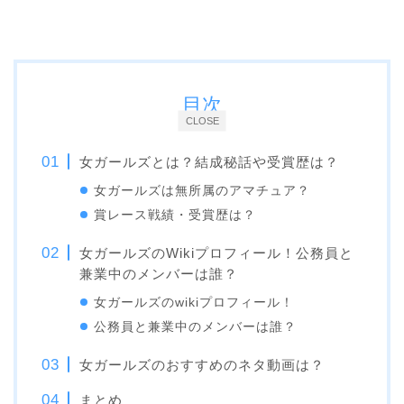
目次
CLOSE
女ガールズとは？結成秘話や受賞歴は？
女ガールズは無所属のアマチュア？
賞レース戦績・受賞歴は？
女ガールズのWikiプロフィール！公務員と
兼業中のメンバーは誰？
女ガールズのwikiプロフィール！
公務員と兼業中のメンバーは誰？
女ガールズのおすすめのネタ動画は？
まとめ