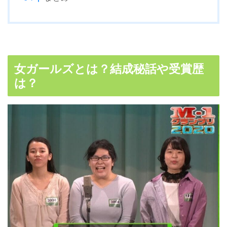
女ガールズとは？結成秘話や受賞歴
は？