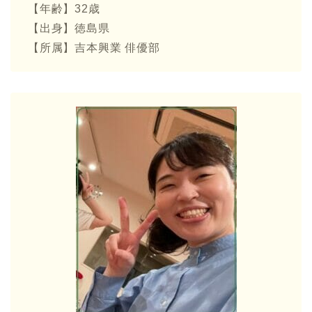
【年齢】32歳
【出身】徳島県
【所属】吉本興業 俳優部