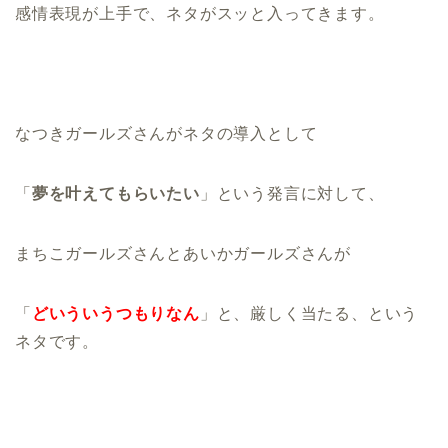
感情表現が上手で、ネタがスッと入ってきます。
なつきガールズさんがネタの導入として
「
夢を叶えてもらいたい
」という発言に対して、
まちこガールズさんとあいかガールズさんが
「
どいういうつもりなん
」と、厳しく当たる、という
ネタです。