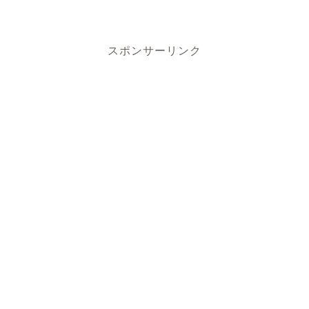
スポンサーリンク