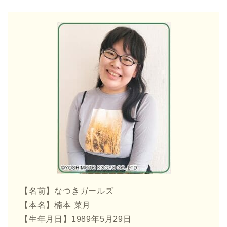
【名前】なつきガールズ
【本名】楠本 菜月
【生年月日】1989年5月29日