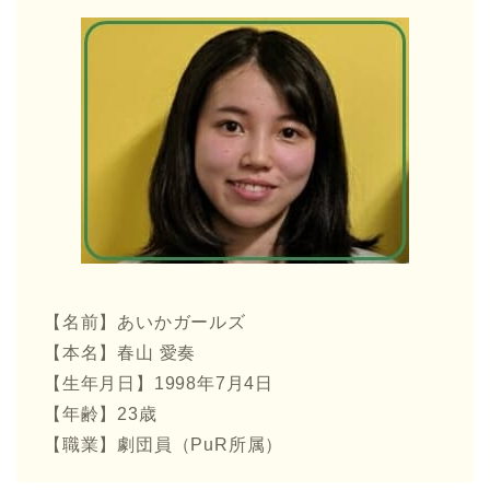
【名前】あいかガールズ
【本名】春山 愛奏
【生年月日】1998年7月4日
【年齢】23歳
【職業】劇団員（PuR所属）