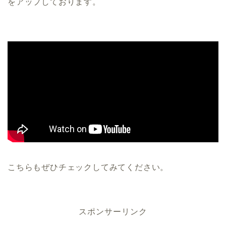
をアップしております。
こちらもぜひチェックしてみてください。
スポンサーリンク