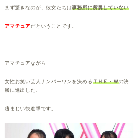
まず驚きなのが、彼女たちは
事務所に所属していない
アマチュア
だということです。
アマチュアながら
女性お笑い芸人ナンバーワンを決める
ＴＨＥ・Ｗ
の決
勝に進出した、
凄まじい快進撃です。