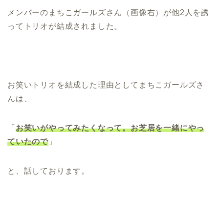
メンバーのまちこガールズさん（画像右）が他2人を誘
ってトリオが結成されました。
お笑いトリオを結成した理由としてまちこガールズさ
んは、
「
お笑いがやってみたくなって。お芝居を一緒にやっ
ていたので
」
と、話しております。