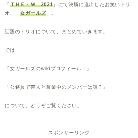
『
ＴＨＥ・Ｗ 2021
』にて決勝に進出したお笑いトリ
オ、「
女ガールズ
」。
話題のトリオについて、まとめていきます。
では、
『女ガールズのwikiプロフィール！』
『公務員で芸人と兼業中のメンバーは誰？』
について、どうぞご覧ください。
スポンサーリンク