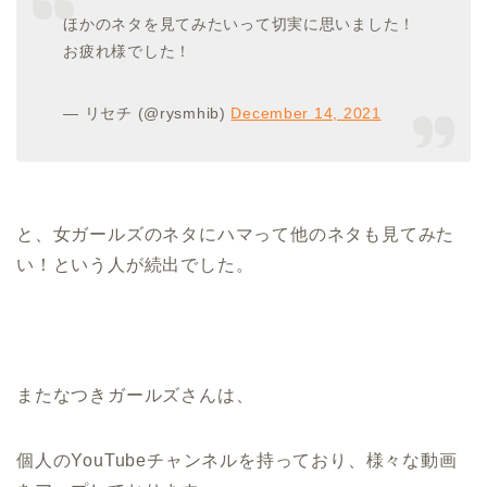
ほかのネタを見てみたいって切実に思いました！
お疲れ様でした！
— リセチ (@rysmhib)
December 14, 2021
と、女ガールズのネタにハマって他のネタも見てみた
い！という人が続出でした。
またなつきガールズさんは、
個人のYouTubeチャンネルを持っており、様々な動画