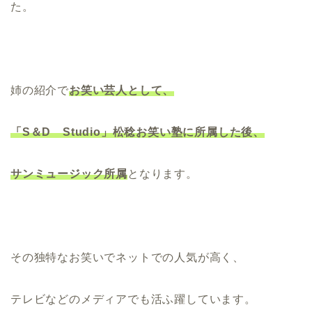
た。
姉の紹介で
お笑い芸人として、
「S＆D Studio」松稔お笑い塾に所属した後、
サンミュージック所属
となります。
その独特なお笑いでネットでの人気が高く、
テレビなどのメディアでも活ふ躍しています。