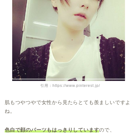
引用：https://www.pinterest.jp/
肌もつやつやで女性から見たらとても羨ましいですよ
ね。
色白で顔のパーツもはっきりしています
ので、