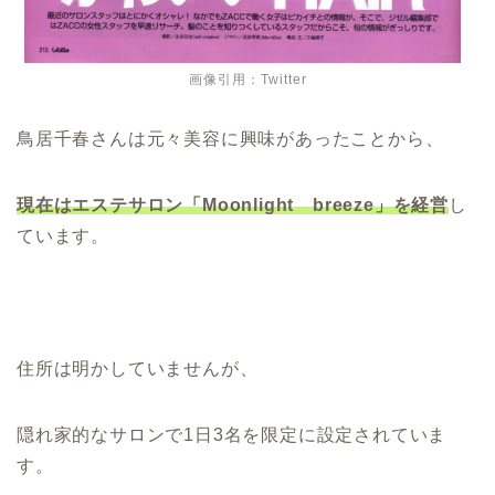
画像引用：Twitter
鳥居千春さんは元々美容に興味があったことから、
現在はエステサロン「Moonlight breeze」を経営
し
ています。
住所は明かしていませんが、
隠れ家的なサロンで1日3名を限定に設定されていま
す。