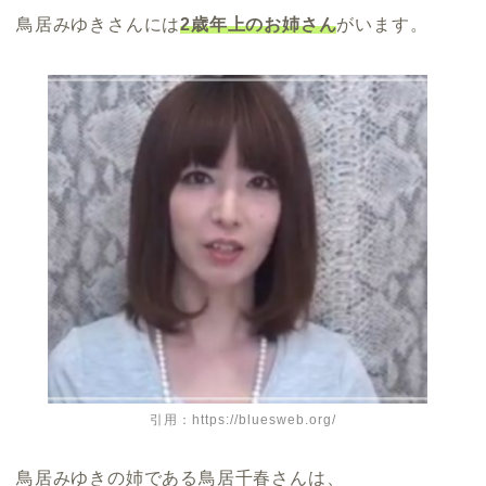
鳥居みゆきさんには
2歳年上のお姉さん
がいます。
引用：https://bluesweb.org/
鳥居みゆきの姉である鳥居千春さんは、