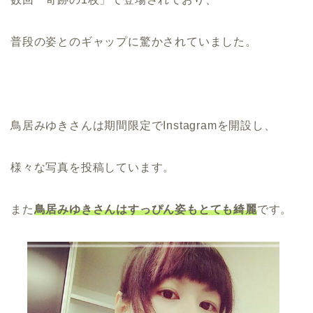
普段の姿とのギャップに驚かされていました。
鳥居みゆきさんは期間限定でInstagramを開設し、
様々な写真を投稿しています。
また
鳥居みゆきさんはすっぴん姿もとても綺麗
です。