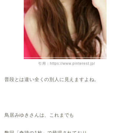
引用：https://www.pinterest.jp/
普段とは違い全くの別人に見えますよね。
鳥居みゆきさんは、これまでも
数回「奇跡の1枚」で登場されており、