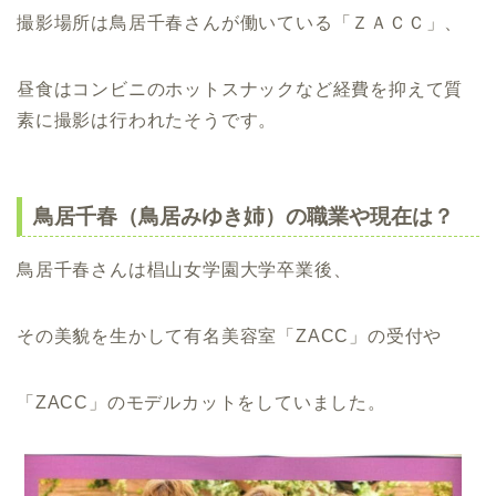
撮影場所は鳥居千春さんが働いている「ＺＡＣＣ」、
昼食はコンビニのホットスナックなど経費を抑えて質
素に撮影は行われたそうです。
鳥居千春（鳥居みゆき姉）の職業や現在は？
鳥居千春さんは椙山女学園大学卒業後、
その美貌を生かして有名美容室「ZACC」の受付や
「ZACC」のモデルカットをしていました。