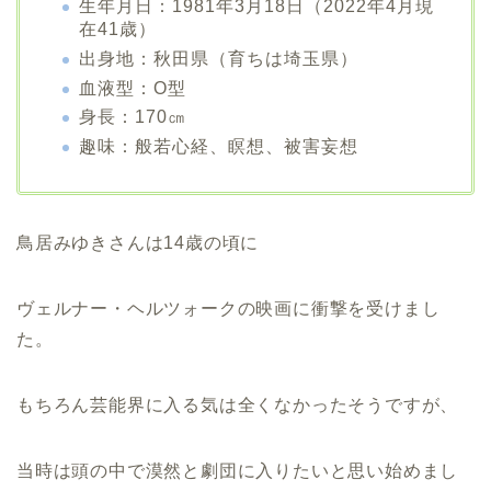
生年月日：1981年3月18日（2022年4月現
在41歳）
出身地：秋田県（育ちは埼玉県）
血液型：O型
身長：170㎝
趣味：般若心経、瞑想、被害妄想
鳥居みゆきさんは14歳の頃に
ヴェルナー・ヘルツォークの映画に衝撃を受けまし
た。
もちろん芸能界に入る気は全くなかったそうですが、
当時は頭の中で漠然と劇団に入りたいと思い始めまし