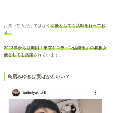
お笑い芸人だけではなく
女優としても活動を行ってお
り、
2013年からは劇団「東京ギロティン倶楽部」の看板女
優としても活躍
されています。
鳥居みゆきは実はかわいい？