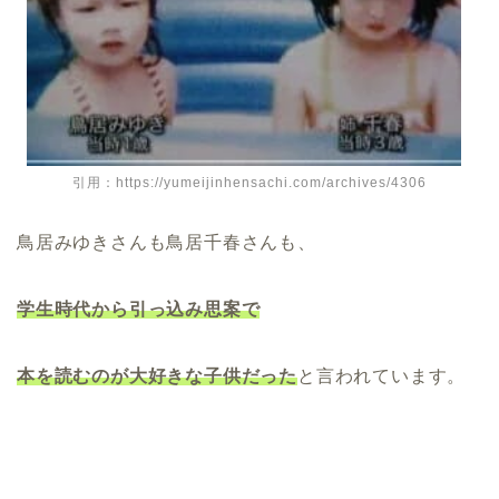
引用：https://yumeijinhensachi.com/archives/4306
鳥居みゆきさんも鳥居千春さんも、
学生時代から引っ込み思案で
本を読むのが大好きな子供だった
と言われています。