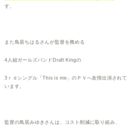
す。
また鳥居ちはるさんが監督を務める
4人組ガールズバンドDraft Kingの
3ｒｄシングル「This is me」のＰＶへ友情出演されて
います。
監督の鳥居みゆきさんは、コスト削減に取り組み、