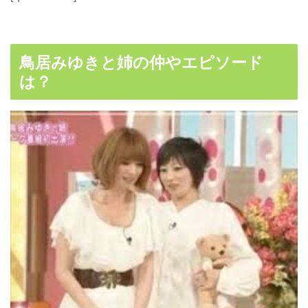
鳥居みゆきと姉の仲やエピソード
は？