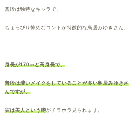
普段は独特なキャラで、
ちょっぴり怖めなコントが特徴的な鳥居みゆきさん。
身長が170㎝と高身長で、
普段は濃いメイクをしていることが多い鳥居みゆきさ
んですが、
実は美人という噂
がチラホラ見られます。