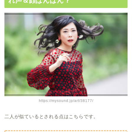
れ声＆顔ぱんぱん？
https://mysound.jp/art/38177/
二人が似ているとされる点はこちらです。