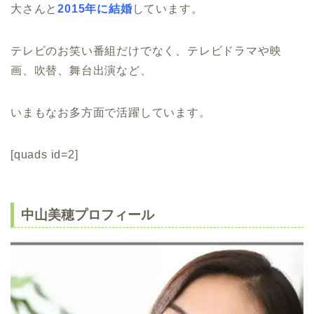
大さんと
2015年に結婚
しています。
テレビのお笑い番組だけでなく、テレビドラマや映
画、吹替、舞台出演など、
いまもなお多方面で活躍しています。
[quads id=2]
中山美穂プロフィール