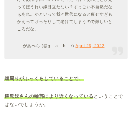
ってほうれい線目立たない？すっごい不自然だな
ぁあれ。かといって我々世代になると痩せすぎも
かえってげっそりして老けてしまうので難しいと
ころだな。
— があべら (@g__a__b__r)
April 26, 2022
頬周りがふっくらしていることで、
椿鬼奴さんの輪郭により近くなっている
ということで
はないでしょうか。