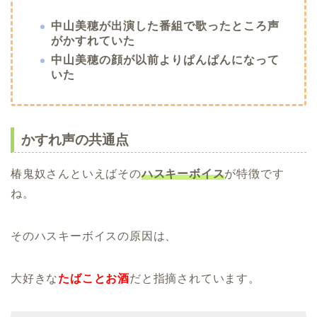
中山美穂が出演した番組で歌ったところ声
がかすれていた
中山美穂の顔が以前よりぱんぱんになって
いた
かすれ声の共通点
椿鬼奴さんといえばその
ハスキーボイス
が特徴です
ね。
そのハスキーボイスの原因は、
大好きな
たばことお酒
だと指摘されています。