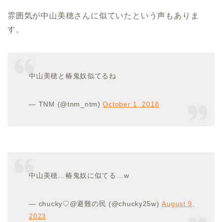
雰囲気が中山美穂さんに似ていたという声もありま
す。
中山美穂と椿鬼奴似てるね
— TNM (@tnm_ntm)
October 1, 2018
中山美穂…椿鬼奴に似てる…w
— chucky♡@避難の民 (@chucky25w)
August 9,
2023