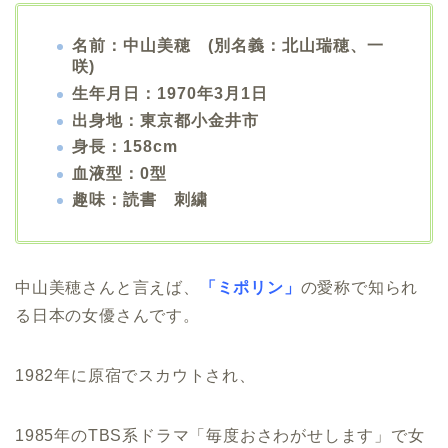
名前：中山美穂 (別名義：北山瑞穂、一
咲)
生年月日：1970年3月1日
出身地：東京都小金井市
身長：158cm
血液型：0型
趣味：読書 刺繍
中山美穂さんと言えば、
「ミポリン」
の愛称で知られ
る日本の女優さんです。
1982年に原宿でスカウトされ、
1985年のTBS系ドラマ「毎度おさわがせします」で女