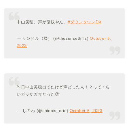
中山美穂、声が鬼奴やん。
#ダウンタウンDX
— サンヒル（松） (@thesunsethills)
October 5,
2023
昨日中山美穂出てたけど声どしたん！？ってくら
いガッサガサだった🥺
— しのわ (@chinois_erie)
October 6, 2023