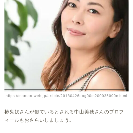
https://mantan-web.jp/article/20180426dog00m200035000c.html
椿鬼奴さんが似ているとされる中山美穂さんのプロフ
ィールもおさらいしましょう。