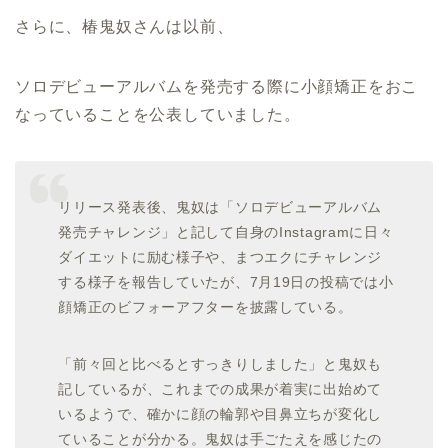
さらに、椿鬼奴さんは以前、
ソロデビューアルバムを発売する際に小顔矯正をおこ
なっていることを公表していました。
リリース発表後、鬼奴は「ソロデビューアルバム
発売チャレンジ」と記して自身のInstagramに日々
ダイエットに励む様子や、まつエクにチャレンジ
する様子を報告していたが、7月19日の投稿では小
顔矯正のビフォーアフターを披露している。
「前々回と比べるとすっきりしました」と鬼奴も
記しているが、これまでの成果が着実に出始めて
いるようで、確かに顔の輪郭や目鼻立ちが変化し
ていることが分かる。鬼奴は手ごたえを感じたの