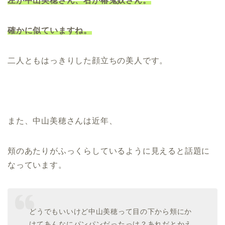
左が中山美穂さん、右が椿鬼奴さん。
確かに似ていますね。
二人ともはっきりした顔立ちの美人です。
また、中山美穂さんは近年、
頬のあたりがふっくらしているように見えると話題に
なっています。
どうでもいいけど中山美穂って目の下から頬にか
けてあんなにパンパンだったっけ？あれだとかえ