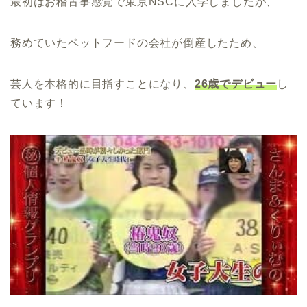
最初はお稽古事感覚で東京NSCに入学しましたが、
務めていたペットフードの会社が倒産したため、
芸人を本格的に目指すことになり、
26歳でデビュー
し
ています！