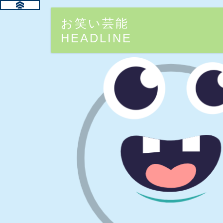
お笑い芸能
HEADLINE