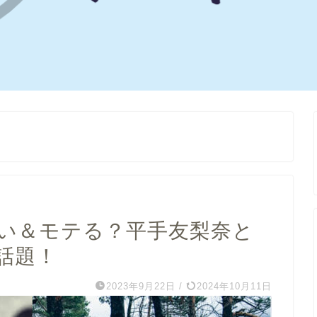
い＆モテる？平手友梨奈と
話題！
2023年9月22日
/
2024年10月11日