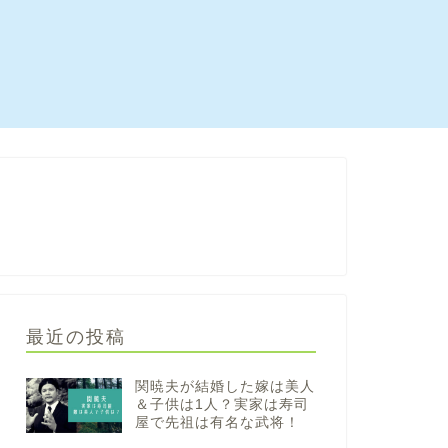
最近の投稿
関暁夫が結婚した嫁は美人
＆子供は1人？実家は寿司
屋で先祖は有名な武将！