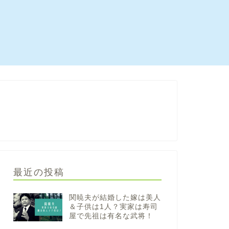
最近の投稿
関暁夫が結婚した嫁は美人
＆子供は1人？実家は寿司
屋で先祖は有名な武将！