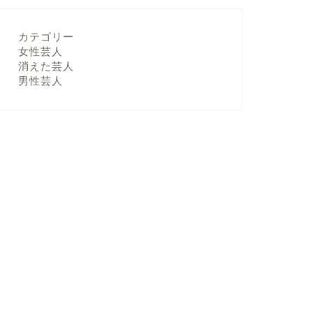
カテゴリー
女性芸人
消えた芸人
男性芸人