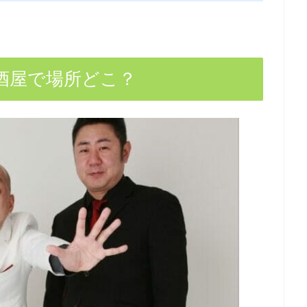
酒屋で場所どこ？