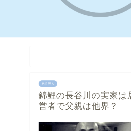
男性芸人
錦鯉の長谷川の実家は
営者で父親は他界？