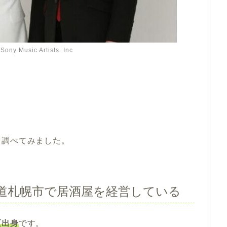
 Music Artists. Inc
て調べてみました。
道札幌市で居酒屋を経営している
区出身
です。