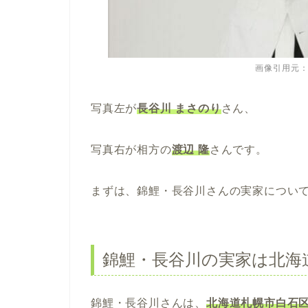
画像引用元：Sony
写真左が
長谷川 まさのり
さん、
写真右が相方の
渡辺 隆
さんです。
まずは、錦鯉・長谷川さんの実家につい
錦鯉・長谷川の実家は北海
錦鯉・長谷川さんは、
北海道札幌市白石