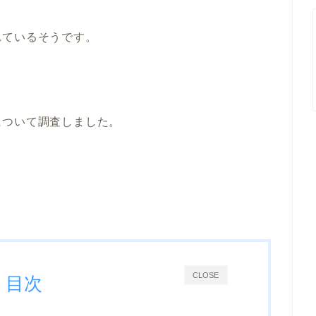
れているそうです。
について調査しました。
CLOSE
目次