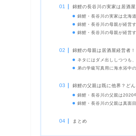
錦鯉の長谷川の実家は居酒屋
錦鯉・長谷川の実家は北海
錦鯉・長谷川の母親が経営
錦鯉・長谷川の母親が経営
錦鯉の母親は居酒屋経営者！
ネタにはダメ出ししつつも
弟の学級写真用に海水浴中
錦鯉の父親は既に他界？どん
錦鯉・長谷川の父親は2020
錦鯉・長谷川の父親は真面
まとめ