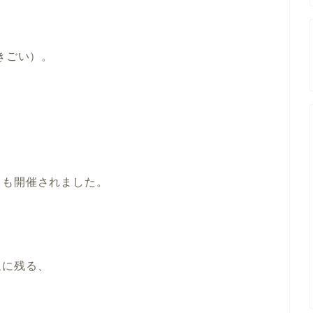
きごい）。
」も開催されました。
象に残る、