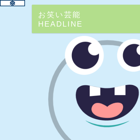
お笑い芸能
HEADLINE