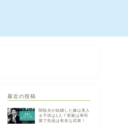
最近の投稿
関暁夫が結婚した嫁は美人
＆子供は1人？実家は寿司
屋で先祖は有名な武将！