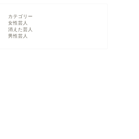
カテゴリー
女性芸人
消えた芸人
男性芸人