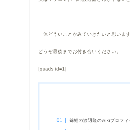
一体どういことかみていきたいと思いま
どうぞ最後までお付き合いください。
[quads id=1]
錦鯉の渡辺隆のwikiプロフィ