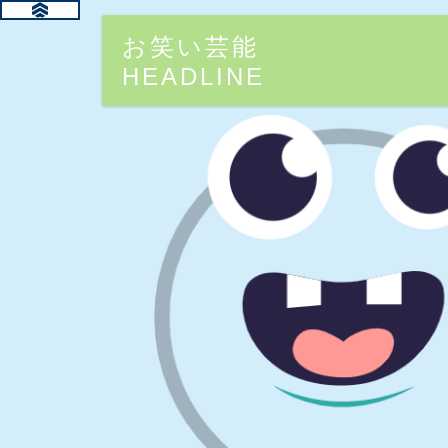
お笑い芸能
HEADLINE