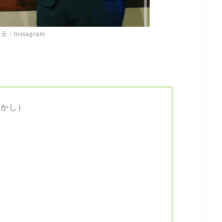
元：Instagram
。
たかし）