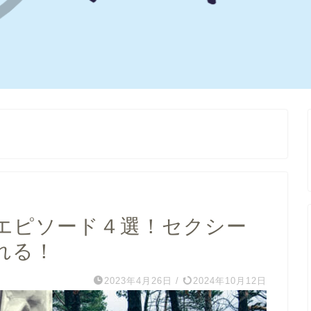
エピソード４選！セクシー
れる！
2023年4月26日
/
2024年10月12日