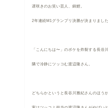
遅咲きのお笑い芸人、錦鯉。
2年連続M1グランプリ決勝が決まりまし
「こんにちは〜」のボケを炸裂する長谷
隣で冷静にツッコむ渡辺隆さん。
どちらかというと長谷川雅紀さんのほう
実はツッコミ担当の渡辺隆さんがやばい