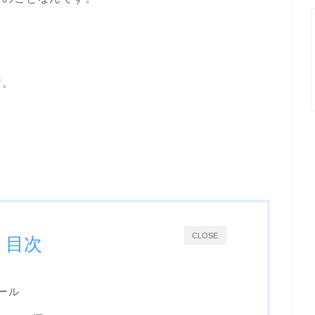
す。
CLOSE
目次
ール