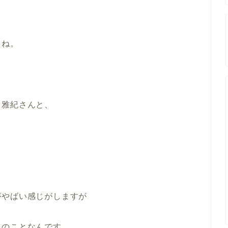
たね。
川雅紀さんと、
がやばい感じがしますが
とのことなんです。