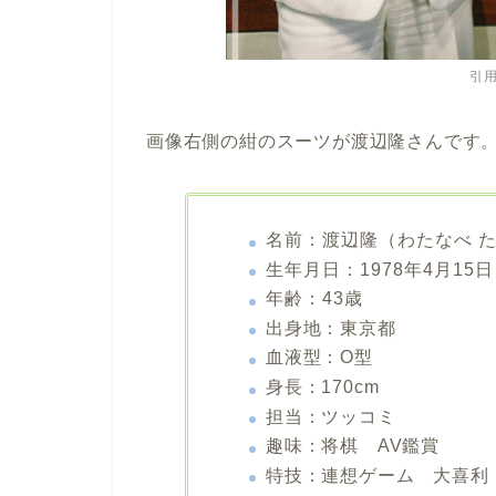
引用
画像右側の紺のスーツが渡辺隆さんです
名前：渡辺隆（わたなべ 
生年月日：1978年4月15日
年齢：43歳
出身地：東京都
血液型：O型
身長：170cm
担当：ツッコミ
趣味：将棋 AV鑑賞
特技：連想ゲーム 大喜利