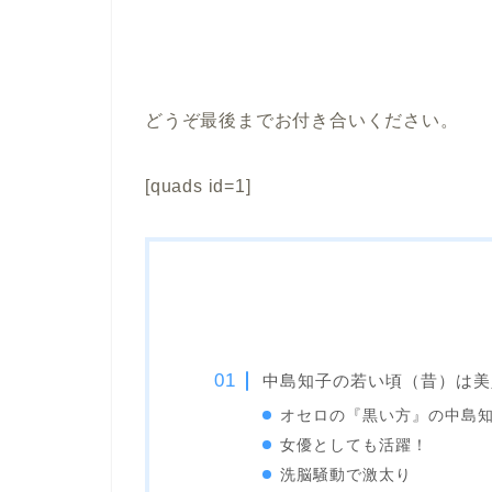
どうぞ最後までお付き合いください。
[quads id=1]
中島知子の若い頃（昔）は美
オセロの『黒い方』の中島
女優としても活躍！
洗脳騒動で激太り