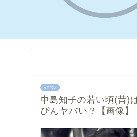
女性芸人
中島知子の若い頃(昔
ぴんヤバい？【画像】