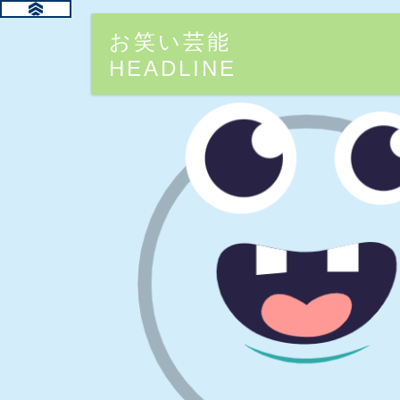
お笑い芸能
HEADLINE