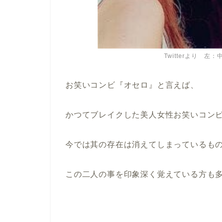
Twitterより 
お笑いコンビ『オセロ』と言えば、
かつて
ブレイクした美人女性お笑いコン
今では其の
存在は消えてしまっているも
この二人の事を印象深く覚えている方も