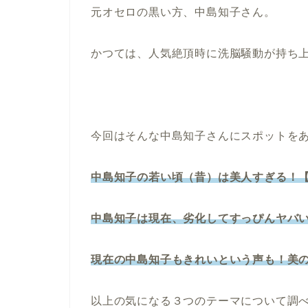
元オセロの黒い方、中島知子さん。
かつては、人気絶頂時に洗脳騒動が持ち
今回はそんな中島知子さんにスポットを
中島知子の若い頃（昔）は美人すぎる！
中島知子は現在、劣化してすっぴんヤバ
現在の中島知子もきれいという声も！美
以上の気になる３つのテーマについて調