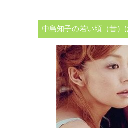
中島知子の若い頃（昔）