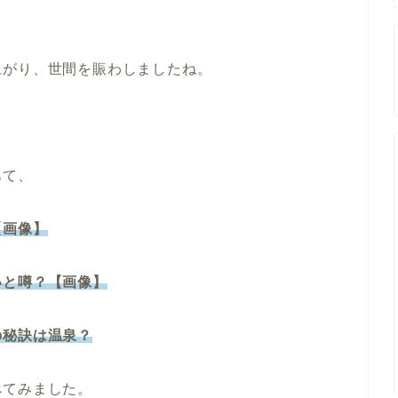
上がり、世間を賑わしましたね。
あて、
【画像】
いと噂？【画像】
の秘訣は温泉？
べてみました。