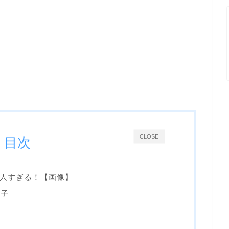
CLOSE
目次
人すぎる！【画像】
知子