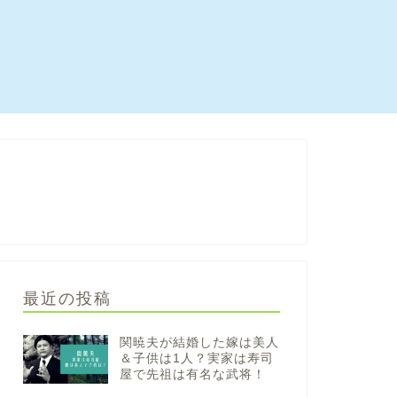
最近の投稿
関暁夫が結婚した嫁は美人
＆子供は1人？実家は寿司
屋で先祖は有名な武将！