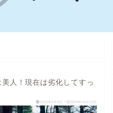
)は美人！現在は劣化してすっ
2023年5月9日
/
2024年10月12日