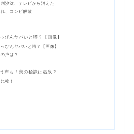
裁判沙汰、テレビから消えた
され、コンビ解散
っぴんヤバいと噂？【画像】
すっぴんヤバいと噂？【画像】
者の声は？
う声も！美の秘訣は温泉？
を比較！