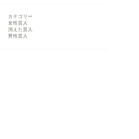
カテゴリー
女性芸人
消えた芸人
男性芸人