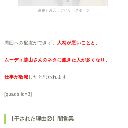
画像引用元：デイリースポーツ
周囲への配慮ができず、
人柄が悪い
ことと、
ムーディ勝山さんのネタに飽きた人が多くなり、
仕事が激減
したと思われます。
[quads id=3]
【干された理由②】闇営業