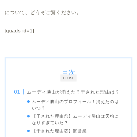
について、どうぞご覧ください。
[quads id=1]
目次
CLOSE
ムーディ勝山が消えた？干された理由は？
ムーディ勝山のプロフィール！消えたのは
いつ？
【干された理由①】ムーディ勝山は天狗に
なりすぎていた？
【干された理由②】闇営業