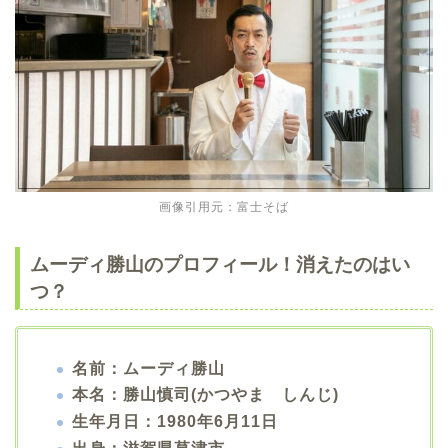
画像引用元：富士そば
ムーディ勝山のプロフィール！消えたのはい
つ？
名前：ムーディ勝山
本名：勝山慎司(かつやま しんじ)
生年月日：1980年6月11日