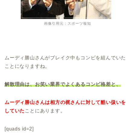
画像引用元：スポーツ報知
ムーディ勝山さんがブレイク中もコンビを組んでいた
ことになりますね。
解散理由は、お笑い業界でよくあるコンビ格差と、
ムーディ勝山さんは相方の梶さんに対して酷い扱いを
していた
ことにあります。
[quads id=2]