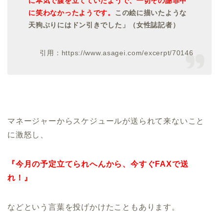
に本気で腹を立てていたようで、一切その謝罪中
に笑わなかったようです。
この絵に描いたような
天狗ぶりにはドン引きでした」（女性誌記者）
引用：https://www.asagei.com/excerpt/70146
マネージャーからスケジュールが送られて来ないこと
に激怒し、
『今月の予定立てられへんから、今すぐFAXで送
れ！』
などという言葉を投げかけたこともあります。