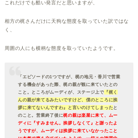
これだけでも酷い発言だと思いますが、
相方の梶さんだけに天狗な態度を取っていた訳ではな
く、
周囲の人にも横柄な態度を取っていたようです。
「エピソードの1つですが、梶の地元・香川で営業
する機会があった際、梶の親が観に来ていたとの
こと。ところがムーディが、ステージ上で
『梶く
んの親が来てるみたいですけど、僕のところに挨
拶に来てないんですわ』と言いのけてしまった
と
のこと。営業終了後に
梶の親は楽屋に来て、ムー
ディに『すみません。挨拶しなくて』と謝ったよ
うですが、ムーディは挨拶に来ていなかったこと