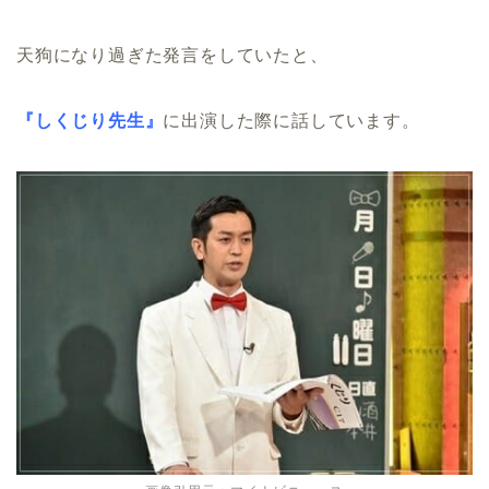
天狗になり過ぎた発言をしていたと、
『しくじり先生』
に出演した際に話しています。