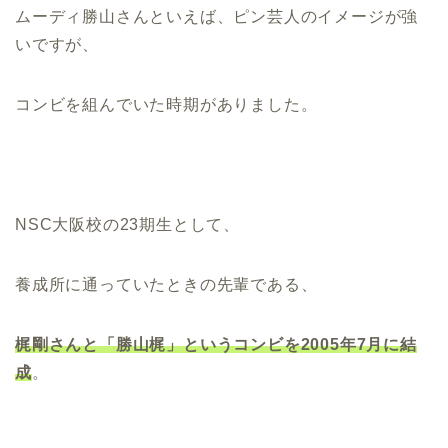
ムーディ勝山さんといえば、ピン芸人のイメージが強
いですが、
コンビを組んでいた時期がありました。
NSC大阪校の23期生として、
養成所に通っていたときの先輩である、
梶剛さんと「勝山梶」というコンビを2005年7月に結
成
。