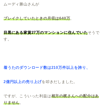
ムーディ勝山さんが
ブレイクしていたときの月収は640万
。
目黒にある家賃27万のマンションに住んでいた
そうで
す。
着うたのダウンロード数は210万件以上を誇り、
2億円以上の売り上げ
を叩きだしました。
ですが、こういった利益は
相方の梶さんへの配分はあ
りません
。