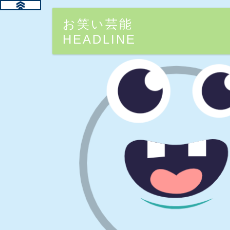
お笑い芸能
HEADLINE