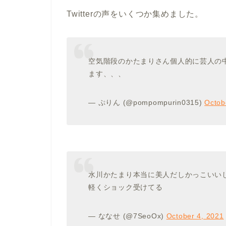
Twitterの声をいくつか集めました。
空気階段のかたまりさん個人的に芸人の
ます、、、
— ぷりん (@pompompurin0315)
Octob
水川かたまり本当に美人だしかっこいい
軽くショック受けてる
— ななせ (@7SeoOx)
October 4, 2021