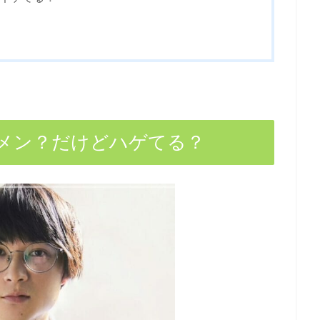
メン？だけどハゲてる？