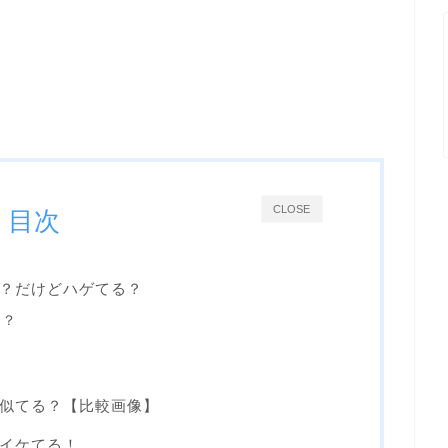
CLOSE
目次
？だけどハゲてる？
ン？
似てる？【比較画像】
イケてる！