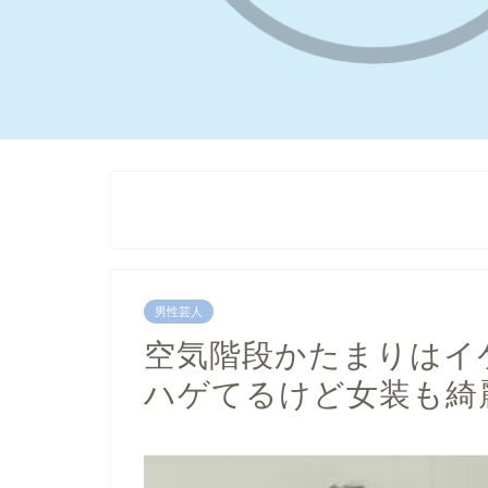
男性芸人
空気階段かたまりはイ
ハゲてるけど女装も綺