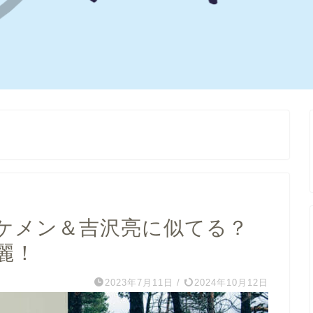
ケメン＆吉沢亮に似てる？
麗！
2023年7月11日
/
2024年10月12日