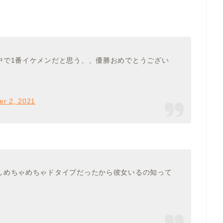
中で1番イケメンだと思う、、優勝おめでとうござい
er 2, 2021
しめちゃめちゃドタイプだったから彼女いるの知って