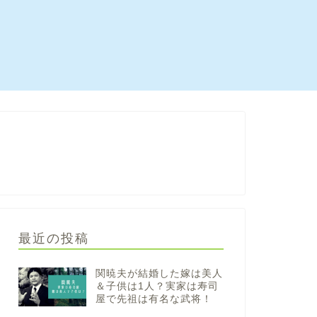
最近の投稿
関暁夫が結婚した嫁は美人
＆子供は1人？実家は寿司
屋で先祖は有名な武将！