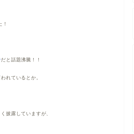
た！
ン
だと話題沸騰！！
言われているとか。
よく披露していますが、