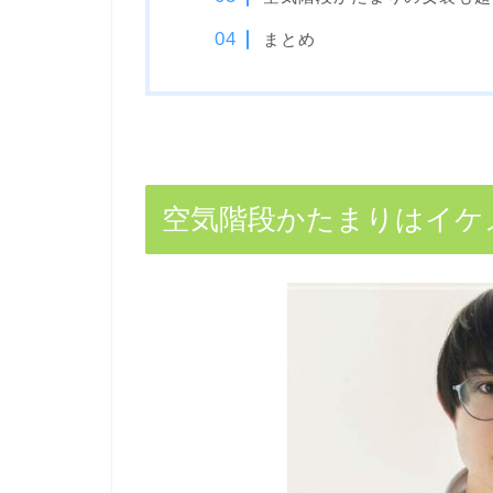
まとめ
空気階段かたまりはイケ