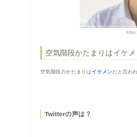
https
空気階段かたまりはイケメ
空気階段のかたまりは
イケメン
だと言わ
Twitterの声は？