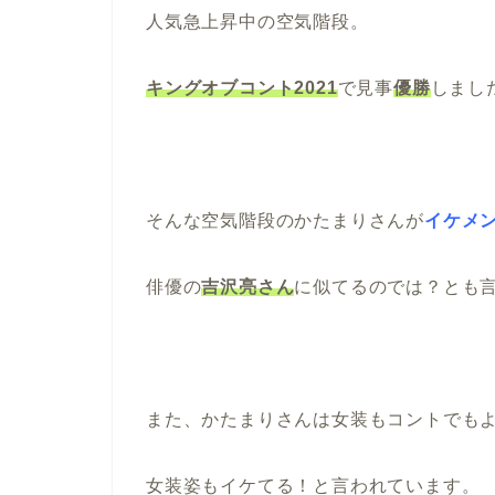
人気急上昇中の空気階段。
キングオブコント2021
で見事
優勝
しまし
そんな空気階段のかたまりさんが
イケメ
俳優の
吉沢亮さん
に似てるのでは？とも
また、かたまりさんは女装もコントでも
女装姿もイケてる！と言われています。