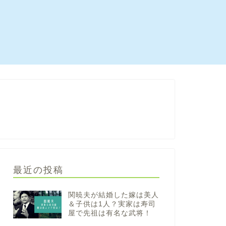
最近の投稿
関暁夫が結婚した嫁は美人
＆子供は1人？実家は寿司
屋で先祖は有名な武将！