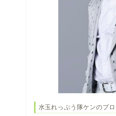
水玉れっぷう隊ケンのプロ