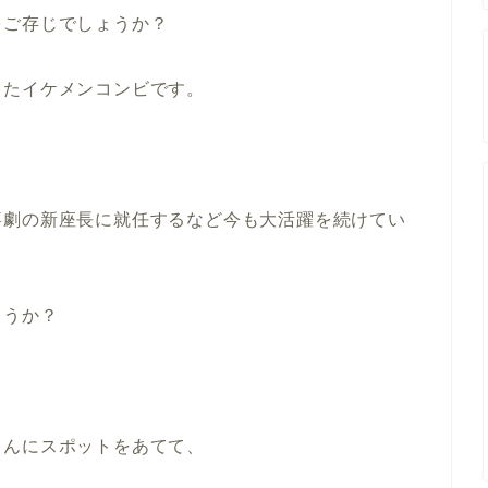
をご存じでしょうか？
したイケメンコンビです。
喜劇の新座長に就任するなど今も大活躍を続けてい
ょうか？
さんにスポットをあてて、