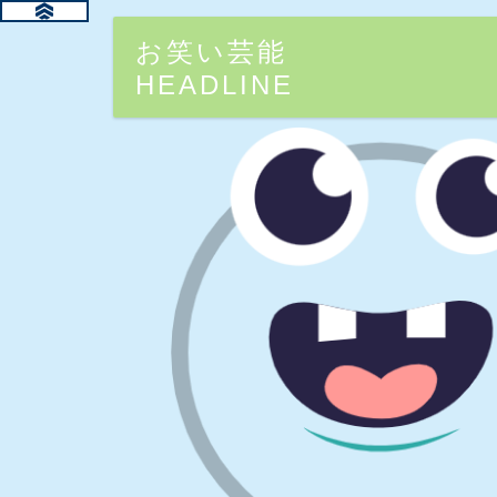
お笑い芸能
HEADLINE