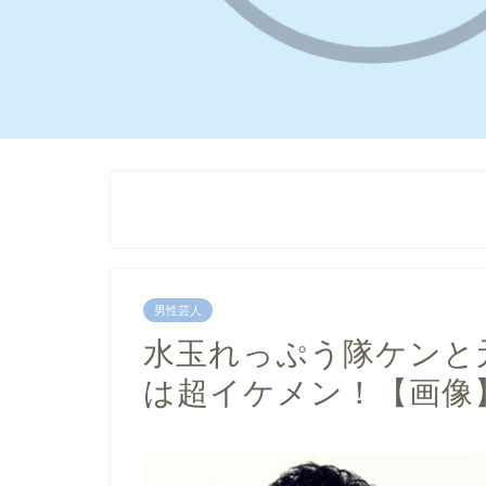
男性芸人
水玉れっぷう隊ケンと
は超イケメン！【画像