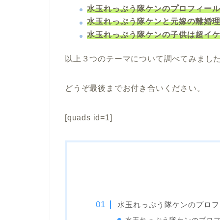
水玉れっぷう隊ケンのプロフィー
水玉れっぷう隊ケンと元嫁の離婚
水玉れっぷう隊ケンの子供は超イ
以上３つのテーマについて調べてみまし
どうぞ最後までお付き合いください。
[quads id=1]
水玉れっぷう隊ケンのプロフ