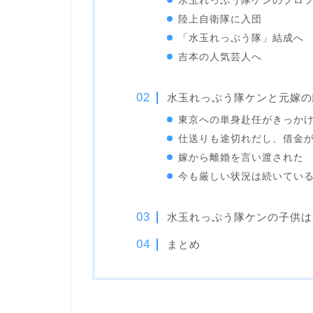
水玉れっぷう隊ケンのプロ
陸上自衛隊に入団
「水玉れっぷう隊」結成へ
吉本の人気芸人へ
水玉れっぷう隊ケンと元嫁の
東京への単身赴任がきっか
仕送りも途切れだし、借金
嫁から離婚を言い渡された
今も厳しい状況は続いてい
水玉れっぷう隊ケンの子供は
まとめ