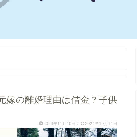
元嫁の離婚理由は借金？子供
】
2023年11月10日
/
2024年10月11日