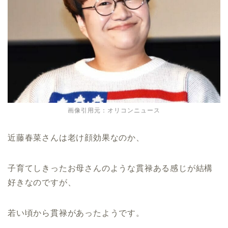
画像引用元：オリコンニュース
近藤春菜さんは老け顔効果なのか、
子育てしきったお母さんのような貫禄ある感じが結構
好きなのですが、
若い頃から貫禄があったようです。