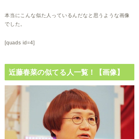
本当にこんな似た人っているんだなと思うような画像
でした。
[quads id=4]
近藤春菜の似てる人一覧！【画像】