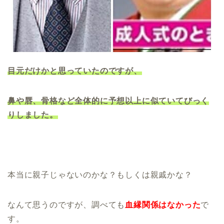
目元だけかと思っていたのですが、
鼻や唇、骨格など全体的に予想以上に似ていてびっく
りしました。
本当に親子じゃないのかな？もしくは親戚かな？
なんて思うのですが、調べても
血縁関係はなかった
で
す。