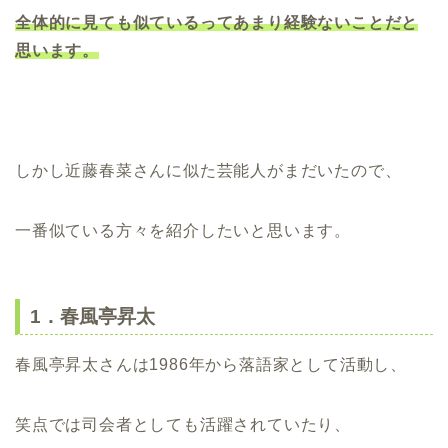
全体的に見ても似ているってあまり経験ないことだと
思います。
しかし近藤春菜さんに似た芸能人がまだいたので、
一番似ている方々を紹介したいと思います。
1．春風亭昇太
春風亭昇太さんは1986年から落語家として活動し、
笑点では司会者としても活躍されていたり、