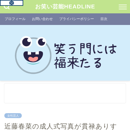
お笑い芸能HEADLINE
プロフィール
お問い合わせ
プライバシーポリシー
目次
女性芸人
近藤春菜の成人式写真が貫禄ありす