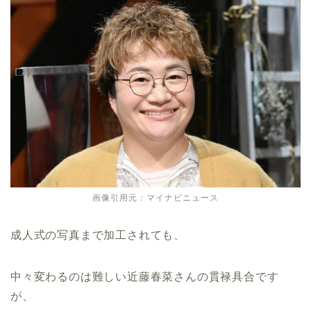
画像引用元：マイナビニュース
成人式の写真まで加工されても、
中々変わるのは難しい近藤春菜さんの貫禄具合です
が、