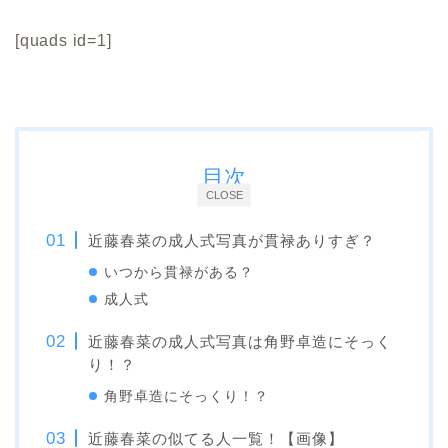
[quads id=1]
目次
CLOSE
近藤春菜の成人式写真が貫禄ありすぎ？
いつから貫禄がある？
成人式
近藤春菜の成人式写真は角野卓造にそっく
り！？
角野卓造にそっくり！？
近藤春菜の似てる人一覧！【画像】