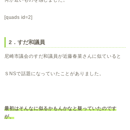
[quads id=2]
2．すだ和議員
尼崎市議会のすだ和議員が近藤春菜さんに似ていると
ＳNSで話題になっていたことがありました。
最初はそんなに似るかもんかなと疑っていたのです
が、