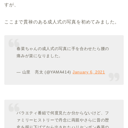
すが、
ここまで貫禄のある成人式の写真を初めてみました。
春菜ちゃんの成人式の写真に手を合わせたら腰の
痛みが楽になりました。
— 山里 亮太 (@YAMA414)
January 6, 2021
バラエティ番組で何度見たか分からないけど、フ
ァミリーヒストリーで丹念に両親やさらに昔の歴
史を掘り下げてから出されたハリセンボン春菜の