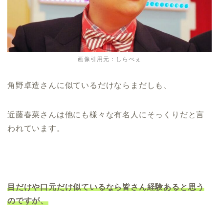
画像引用元：しらべぇ
角野卓造さんに似ているだけならまだしも、
近藤春菜さんは他にも様々な有名人にそっくりだと言
われています。
目だけや口元だけ似ているなら皆さん経験あると思う
のですが、