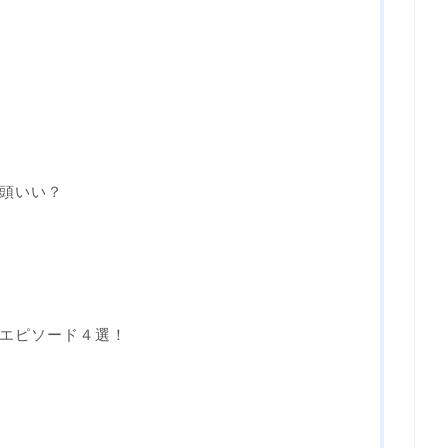
頭いい？
エピソード４選！