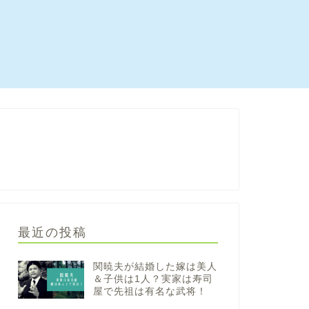
最近の投稿
関暁夫が結婚した嫁は美人
＆子供は1人？実家は寿司
屋で先祖は有名な武将！