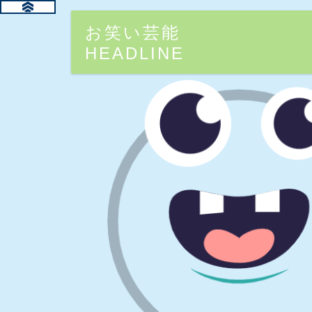
お笑い芸能
HEADLINE