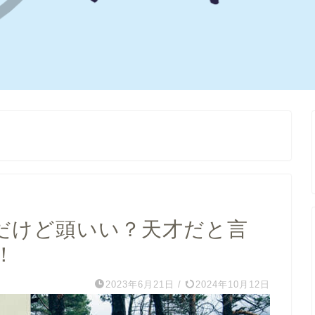
だけど頭いい？天才だと言
！
2023年6月21日
/
2024年10月12日