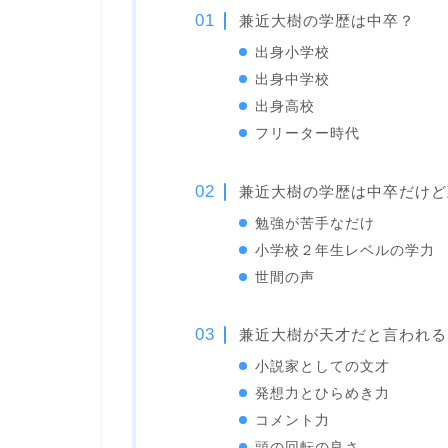
兼近大樹の学歴は中卒？
出身小学校
出身中学校
出身高校
フリーター時代
兼近大樹の学歴は中卒だけど
勉強が苦手なだけ
小学校２年生レベルの学力
世間の声
兼近大樹が天才だと言われる
小説家としての文才
発想力とひらめき力
コメント力
頭の回転の良さ