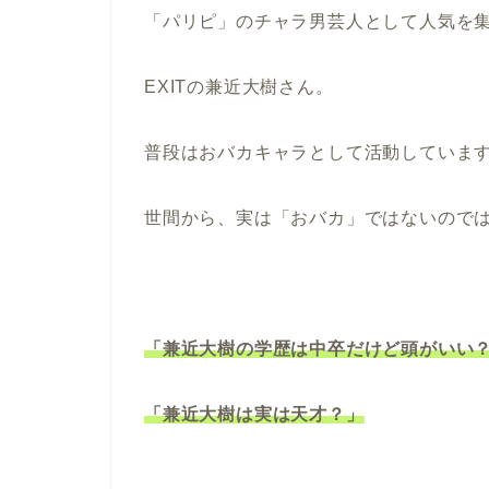
「パリピ」のチャラ男芸人として人気を
EXITの兼近大樹さん。
普段はおバカキャラとして活動していま
世間から、実は「おバカ」ではないので
「兼近大樹の学歴は中卒だけど頭がいい
「兼近大樹は実は天才？」