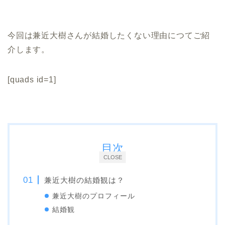
今回は兼近大樹さんが結婚したくない理由につてご紹
介します。
[quads id=1]
目次
CLOSE
兼近大樹の結婚観は？
兼近大樹のプロフィール
結婚観