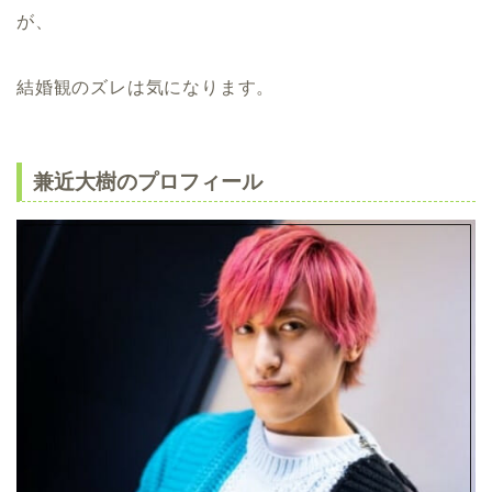
が、
結婚観のズレは気になります。
兼近大樹のプロフィール