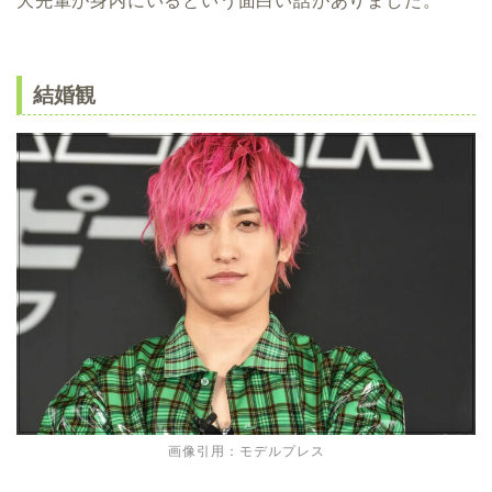
大先輩が身内にいるという面白い話がありました。
結婚観
画像引用：モデルプレス