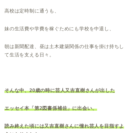
高校は定時制に通うも、
妹の生活費や学費を稼ぐためにも学校を中退し、
朝は新聞配達、昼は土木建築関係の仕事を掛け持ちし
て生活を支える日々。
そんな中、20歳の時に芸人又吉直樹さんが出した
エッセイ本「第2図書係補佐」に出会い、
読み終えた頃には又吉直樹さんに憧れ芸人を目指すよ