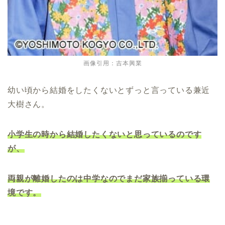
画像引用：吉本興業
幼い頃から結婚をしたくないとずっと言っている兼近
大樹さん。
小学生の時から結婚したくないと思っているのです
が、
両親が離婚したのは中学なのでまだ家族揃っている環
境です。