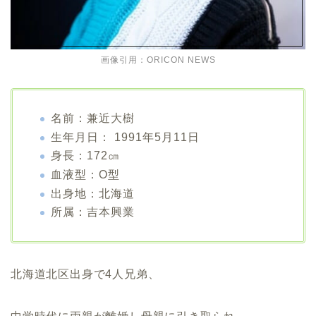
画像引用：ORICON NEWS
名前：兼近大樹
生年月日： 1991年5月11日
身長：172㎝
血液型：O型
出身地：北海道
所属：吉本興業
北海道北区出身で4人兄弟、