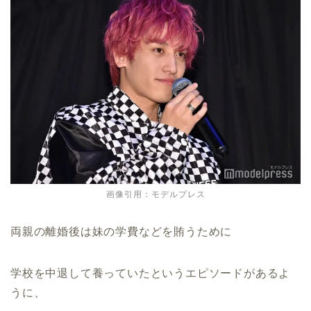
画像引用：モデルプレス
両親の離婚後は妹の学費などを賄うために
学校を中退して養っていたというエピソードがあるよ
うに、