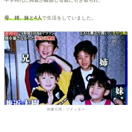
中学時代に両親が離婚し母親に引き取られ、
母、姉、妹と4人
で生活をしていました。
画像引用：ツイッター