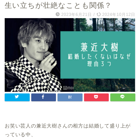
生い立ちが壮絶なことも関係？
2023年6月21日
/
2024年10月12日
お笑い芸人の兼近大樹さんの相方は結婚して盛り上が
っている中、