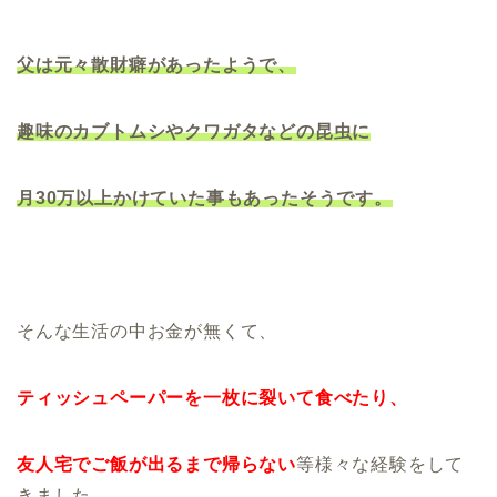
父は元々散財癖があったようで、
趣味のカブトムシやクワガタなどの昆虫に
月30万以上かけていた事もあったそうです。
そんな生活の中お金が無くて、
ティッシュペーパーを一枚に裂いて食べたり、
友人宅でご飯が出るまで帰らない
等様々な経験をして
きました。