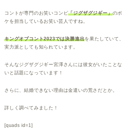
コントが専門のお笑いコンビ
「ジグザグジギー」
のボ
ケを担当しているお笑い芸人ですね。
キングオブコント2023では決勝進出
を果たしていて、
実力派としても知られています。
そんなジグザグジギー宮澤さんには彼女がいたことな
いと話題になっています！
さらに、結婚できない理由は金遣いの荒さだとか。
詳しく調べてみました！
[quads id=1]