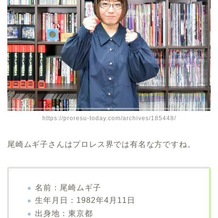
https://proresu-today.com/archives/185448/
尾崎ムギ子さんはプロレス界では有名な方ですね。
名前：尾崎ムギ子
生年月日：1982年4月11日
出身地：東京都