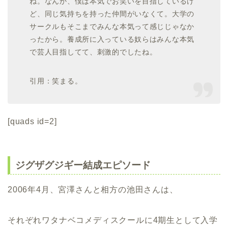
ね。なんか、僕は本気でお笑いを目指しているけ
ど、同じ気持ちを持った仲間がいなくて。大学の
サークルもそこまでみんな本気って感じじゃなか
ったから。養成所に入っている奴らはみんな本気
で芸人目指してて、刺激的でしたね。
引用：笑まる。
[quads id=2]
ジグザグジギー結成エピソード
2006年4月、宮澤さんと相方の池田さんは、
それぞれワタナベコメディスクールに4期生として入学