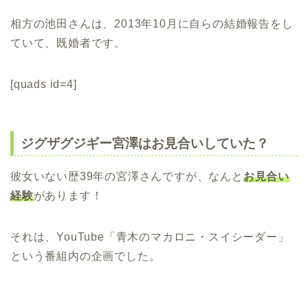
相方の池田さんは、2013年10月に自らの結婚報告をし
ていて、既婚者です。
[quads id=4]
ジグザグジギー宮澤はお見合いしていた？
彼女いない歴39年の宮澤さんですが、なんと
お見合い
経験
があります！
それは、YouTube「青木のマカロニ・スイシーダー」
という番組内の企画でした。