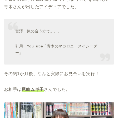
青木さんが出したアイディアでした。
宮澤：気の合う方で。。。
引用：YouTube「青木のマカロニ・スイシーダ
ー」
その約1か月後、なんと実際にお見合いを実行！
お相手は
尾崎ムギ子
さんでした。