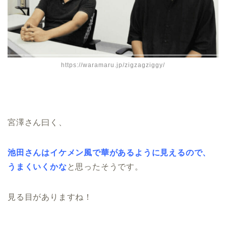
https://waramaru.jp/zigzagziggy/
宮澤さん曰く、
池田さんはイケメン風で華があるように見えるので、
うまくいくかな
と思ったそうです。
見る目がありますね！