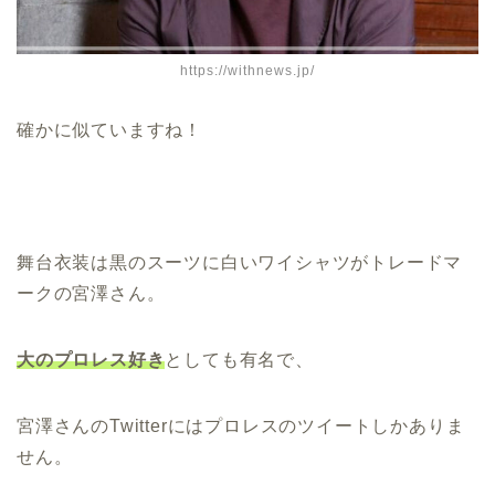
https://withnews.jp/
確かに似ていますね！
舞台衣装は黒のスーツに白いワイシャツがトレードマ
ークの宮澤さん。
大のプロレス好き
としても有名で、
宮澤さんのTwitterにはプロレスのツイートしかありま
せん。