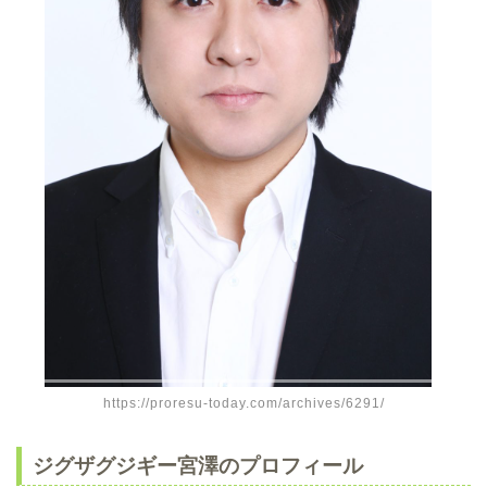
https://proresu-today.com/archives/6291/
ジグザグジギー宮澤のプロフィール