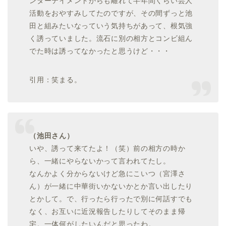
ンターテイメントからも離れて半年間くらい芸人
活動をおやすみしてたのですが、その間ずっと池
田と組みたいなっていう気持ちがあって、根気強
く誘っていました。流石に別の相方とコンビ組ん
でた時は誘ってなかったと思うけど・・・
引用：笑まる。
（池田さん）
いや、誘って来てたよ！（笑）前の相方の時か
ら、一緒にやらないかって言われてたし。
なんかよく分からないけど急にこいつ（宮澤さ
ん）が一緒に中華街いかないかとか言い出したり
とかして。で、行ったら行ったで別に何話すでも
なく、お互いに近況報告したりしてそのまま帰
宅。一体何がしたいんだと思ったわ。