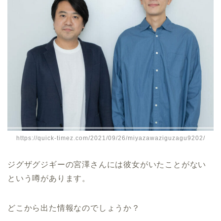
https://quick-timez.com/2021/09/26/miyazawaziguzagu9202/
ジグザグジギーの宮澤さんには彼女がいたことがない
という噂があります。
どこから出た情報なのでしょうか？