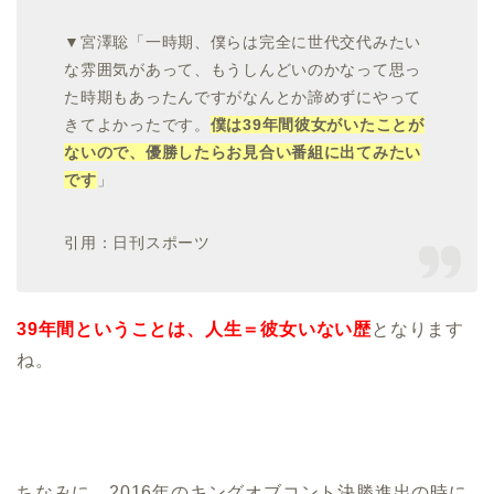
▼宮澤聡「一時期、僕らは完全に世代交代みたい
な雰囲気があって、もうしんどいのかなって思っ
た時期もあったんですがなんとか諦めずにやって
きてよかったです。
僕は39年間彼女がいたことが
ないので、優勝したらお見合い番組に出てみたい
です
」
引用：日刊スポーツ
39年間ということは、人生＝彼女いない歴
となります
ね。
ちなみに、2016年のキングオブコント決勝進出の時に