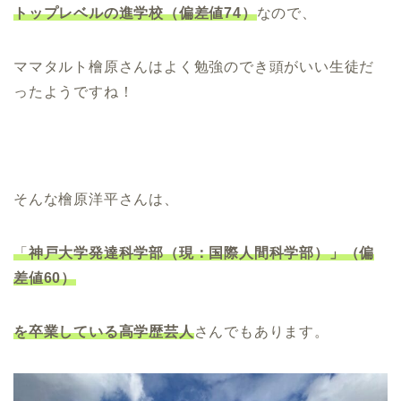
トップレベルの進学校（偏差値74）
なので、
ママタルト檜原さんはよく勉強のでき頭がいい生徒だ
ったようですね！
そんな檜原洋平さんは、
「
神戸大学発達科学部（現：国際人間科学部）」（偏
差値60）
を卒業している高学歴芸人
さんでもあります。