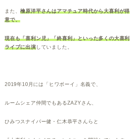
また、
檜原洋平さんはアマチュア時代から大喜利が得
意で、
現在も「喜利ン児」「終喜利」
といった多くの大喜利
ライブに出演
していました。
2019年10月には「ヒワボーイ」名義で、
ルームシェア仲間でもあるZAℤYさん、
ひみつスナイパー健・仁木恭平さんらと