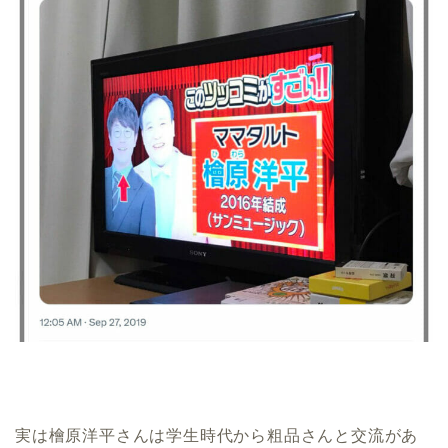
実は檜原洋平さんは学生時代から粗品さんと交流があ