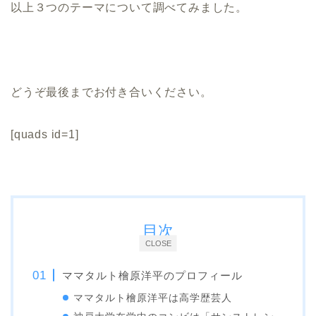
以上３つのテーマについて調べてみました。
どうぞ最後までお付き合いください。
[quads id=1]
目次
CLOSE
ママタルト檜原洋平のプロフィール
ママタルト檜原洋平は高学歴芸人