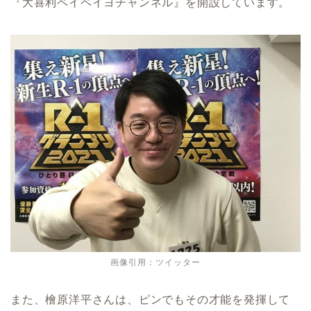
『大喜利ペイペイヨチャンネル』を開設しています。
画像引用：ツイッター
また、檜原洋平さんは、ピンでもその才能を発揮して