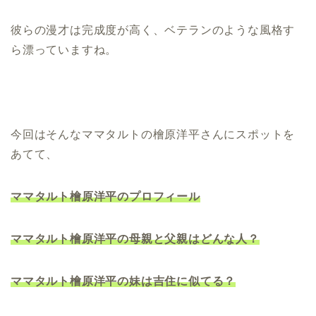
彼らの漫才は完成度が高く、ベテランのような風格す
ら漂っていますね。
今回はそんなママタルトの檜原洋平さんにスポットを
あてて、
ママタルト檜原洋平のプロフィール
ママタルト檜原洋平の母親と父親はどんな人？
ママタルト檜原洋平の妹は吉住に似てる？