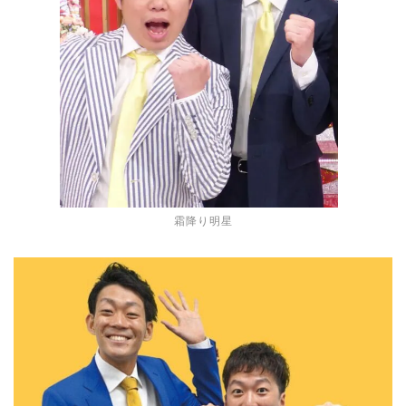
霜降り明星