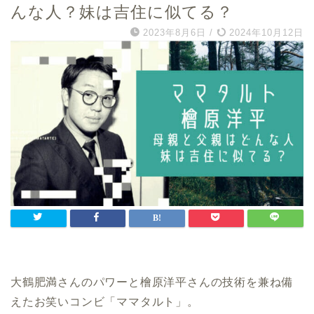
んな人？妹は吉住に似てる？
2023年8月6日
/
2024年10月12日
大鶴肥満さんのパワーと檜原洋平さんの技術を兼ね備
えたお笑いコンビ「ママタルト」。