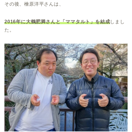
その後、檜原洋平さんは、
2016年に大鶴肥満さんと「ママタルト」を結成
しまし
た。