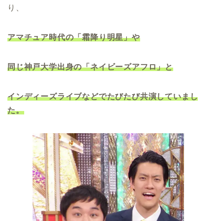
り、
アマチュア時代の「霜降り明星」や
同じ神戸大学出身の「ネイビーズアフロ」と
インディーズライブなどでたびたび共演していまし
た。