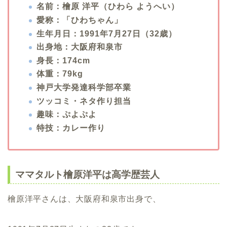
名前：檜原 洋平（ひわら ようへい）
愛称：「ひわちゃん」
生年月日：1991年7月27日（32歳）
出身地：大阪府和泉市
身長：174cm
体重：79kg
神戸大学発達科学部卒業
ツッコミ・ネタ作り担当
趣味：ぷよぷよ
特技：カレー作り
ママタルト檜原洋平は高学歴芸人
檜原洋平さんは、大阪府和泉市出身で、