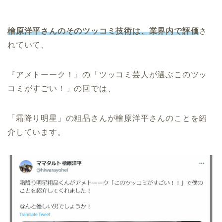
檜
原洋平さんのそのツッコミ技術は、業界内で評価
さ
れていて、
『アメトーーク！』の「ツッコミ芸人が選ぶこのツッ
コミがすごい！」の回では、
「霜降り明星」の粗品さんが檜原洋平さんのことを紹
介しています。