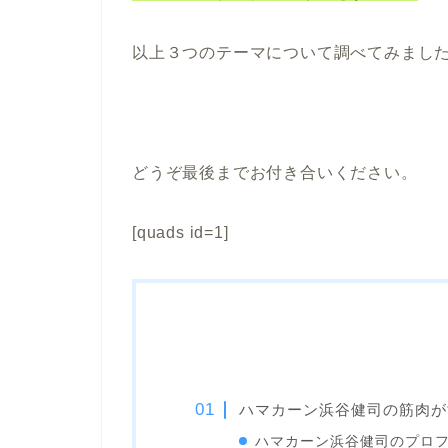
以上３つのテーマについて調べてみまし
どうぞ最後までお付き合いください。
[quads id=1]
ハマカーン浜谷健司の筋肉が
ハマカーン浜谷健司のプロ