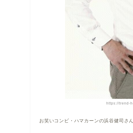
https://trend-
お笑いコンビ・ハマカーンの浜谷健司さ