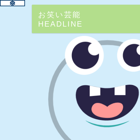
お笑い芸能
HEADLINE