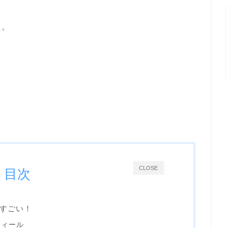
た。
CLOSE
目次
すごい！
フィール