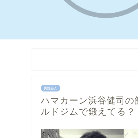
男性芸人
ハマカーン浜谷健司の
ルドジムで鍛えてる？