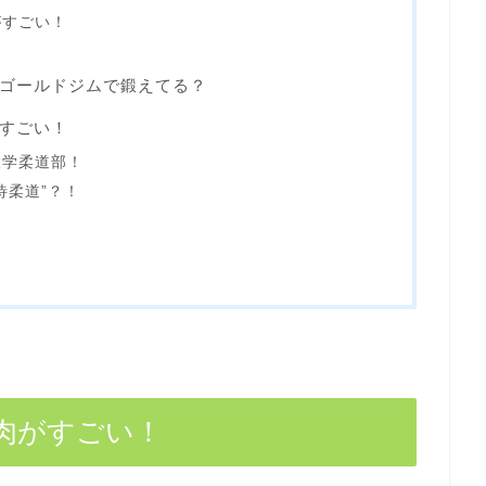
がすごい！
ゴールドジムで鍛えてる？
すごい！
大学柔道部！
待柔道”？！
肉がすごい！