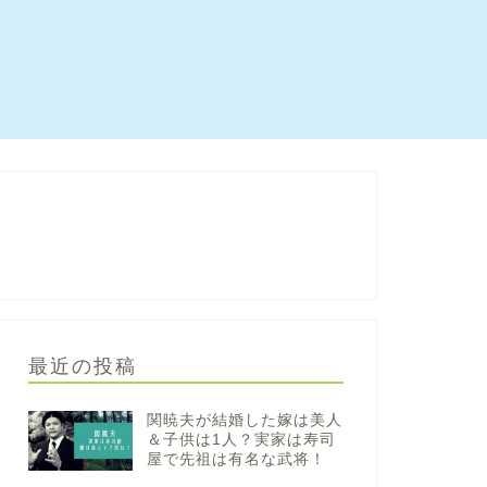
最近の投稿
関暁夫が結婚した嫁は美人
＆子供は1人？実家は寿司
屋で先祖は有名な武将！