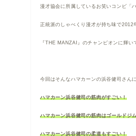
漫才協会に所属しているお笑いコンビ「
正統派のしゃべくり漫才が持ち味で2012
『THE MANZAI』のチャンピオンに輝
今回はそんなハマカーンの浜谷健司さん
ハマカーン浜谷健司の筋肉がすごい！
ハマカーン浜谷健司の筋肉はゴールドジ
ハマカーン浜谷健司の柔道もすごい！