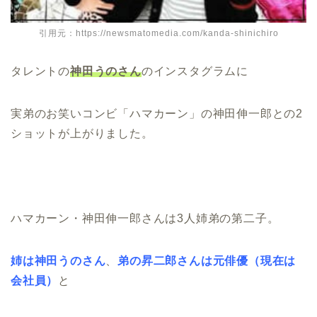
引用元：https://newsmatomedia.com/kanda-shinichiro
タレントの
神田うのさん
のインスタグラムに
実弟のお笑いコンビ「ハマカーン」の神田伸一郎との2
ショットが上がりました。
ハマカーン・神田伸一郎さんは3人姉弟の第二子。
姉は神田うのさん
、
弟の昇二郎さんは元俳優（現在は
会社員）
と