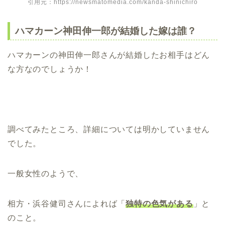
引用元：https://newsmatomedia.com/kanda-shinichiro
ハマカーン神田伸一郎が結婚した嫁は誰？
ハマカーンの神田伸一郎さんが結婚したお相手はどん
な方なのでしょうか！
調べてみたところ、詳細については明かしていません
でした。
一般女性のようで、
相方・浜谷健司さんによれば「
独特の色気がある
」と
のこと。