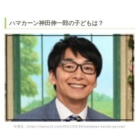
ハマカーン神田伸一郎の子どもは？
引用元：https://natsu12.com/2021/03/30/hamakan-kanda-genzai/