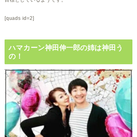
[quads id=2]
ハマカーン神田伸一郎の姉は神田う
の！