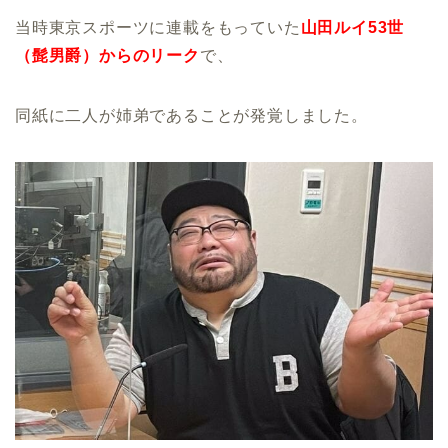
当時東京スポーツに連載をもっていた
山田ルイ53世
（髭男爵）からの
リーク
で、
同紙に二人が姉弟であることが発覚しました。