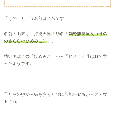
「うの」という名前は本名です。
名前の由来は、持統天皇の幼名「
鵜野讃良皇女（うの
のさららのひめみこ）
」。
幼い頃はこの「ひめみこ」から「ヒメ」と呼ばれて育
ったようです。
子どもの頃から街を歩くたびに芸能事務所からスカウ
トされ、