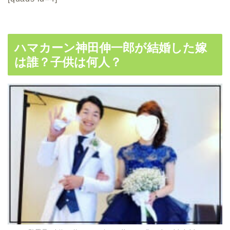
ハマカーン神田伸一郎が結婚した嫁
は誰？子供は何人？