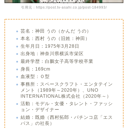
引用元：https://post.tv-asahi.co.jp/post-184993/
芸名：神田 うの（かんだ うの）
本名：西村 うの（旧姓：神田）
生年月日：1975年3月28日
出身地：神奈川県横浜市栄区
最終学歴：白鵬女子高等学校卒業
身長：169cm
血液型：Ｏ型
事務所：スペースクラフト・エンタテイン
メント（1989年～2020年）、UNO
INTERNATIONAL株式会社（2020年～）
活動：モデル・女優・タレント・ファッシ
ョン・デザイナー
結婚：既婚（西村拓郎・パチンコ店「エス
パス」の社長）