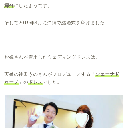
婦分
にしたようです。
そして2019年3月に沖縄で結婚式を挙げました。
お嫁さんが着用したウェディングドレスは、
実姉の神田うのさんがプロデュースする「
シェーナド
ゥーノ
」の
ドレス
でした。