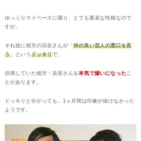
ゆっくりマイペースに喋り、とても素直な性格なので
すが、
それ故に相方の浜谷さんが「
仲の良い芸人の悪口を言
う
」という
ドッキリ
で、
信用していた相方・浜谷さんを
本気で嫌いになった
こ
とがあります。
ドッキリと分かっても、1ヶ月間は印象が抜けなかった
ようです。