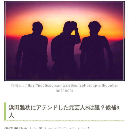
引用元：https://publicdomainq.net/sunset-group-silhouette-
0021900/
浜田雅功にアテンドした元芸人Sは誰？候補3
人