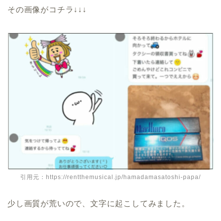
その画像がコチラ↓↓↓
引用元：https://rentthemusical.jp/hamadamasatoshi-papa/
少し画質が荒いので、文字に起こしてみました。