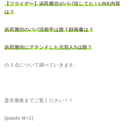
【フライデー】浜田雅功がパパ活してた！LINE内容
は？
浜田雅功のパパ活相手は誰？顔画像は？
浜田雅功にアテンドした元芸人Sは誰？
の３点について調べていきます。
是非最後までご覧ください！！
[quads id=1]