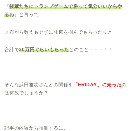
『
後輩たちにトランプゲームで勝って気分いいからや
るわ
』と言って
財布から数えもせずに札束を掴んでもらったりと
合計で
30万円ぐらいもらった
とのこと・・・！！
そんな浜田雅功さんとの関係を
「FRIDAY」に売った
の
は何故でしょうか？
記事の内容から推測するに、