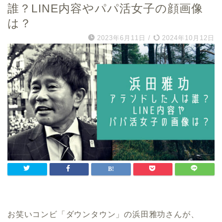
誰？LINE内容やパパ活女子の顔画像
は？
2023年6月11日
/
2024年10月12日
お笑いコンビ「ダウンタウン」の浜田雅功さんが、