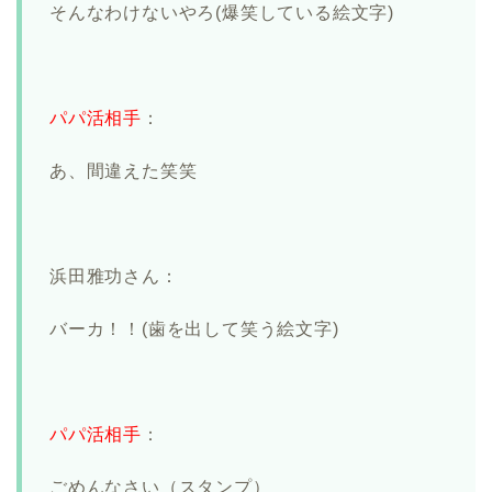
そんなわけないやろ(爆笑している絵文字)
パパ活相手
：
あ、間違えた笑笑
浜田雅功さん：
バーカ！！(歯を出して笑う絵文字)
パパ活相手
：
ごめんなさい（スタンプ）