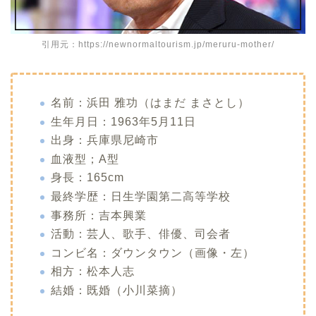
引用元：https://newnormaltourism.jp/meruru-mother/
名前：浜田 雅功（はまだ まさとし）
生年月日：1963年5月11日
出身：兵庫県尼崎市
血液型；A型
身長：165cm
最終学歴：日生学園第二高等学校
事務所：吉本興業
活動：芸人、歌手、俳優、司会者
コンビ名：ダウンタウン（画像・左）
相方：松本人志
結婚：既婚（小川菜摘）