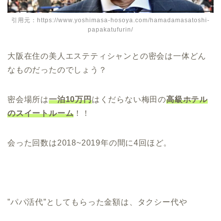
引用元：https://www.yoshimasa-hosoya.com/hamadamasatoshi-
papakatufurin/
大阪在住の美人エステティシャンとの密会は一体どん
なものだったのでしょう？
密会場所は
一泊10万円
はくだらない梅田の
高級ホテル
のスイートルーム
！！
会った回数は2018~2019年の間に4回ほど。
”パパ活代”としてもらった金額は、タクシー代や