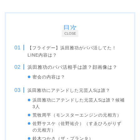
目次
CLOSE
【フライデー】浜田雅功がパパ活してた！
LINE内容は？
浜田雅功のパパ活相手は誰？顔画像は？
密会の内容は？
浜田雅功にアテンドした元芸人Sは誰？
浜田雅功にアテンドした元芸人Sは誰？候補
3人
荒牧周平（モンスターエンジンの元相方）
佐野サスケ（佐野祐介）（すゑひろがりず
の元相方）
鈴木つかさ（ザ・プラン９）