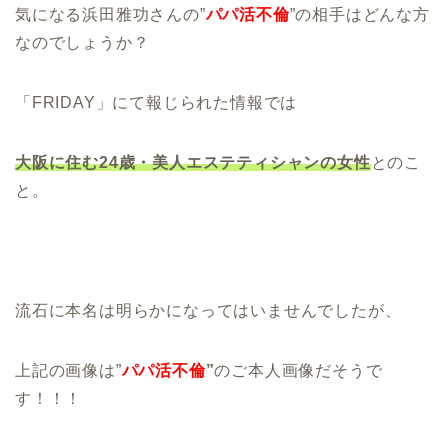
気になる浜田雅功さんの”
パパ活不倫
”の相手はどんな方
なのでしょうか？
「FRIDAY」にて報じられた情報では
大阪に住む24歳・美人
エステティシャンの女性
とのこ
と。
流石に本名は明らかになってはいませんでしたが、
上記の画像は”
パパ活不倫
”
のご本人画像だそうで
す！！！