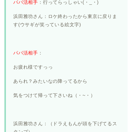
パパ活相手
：行ってらっしゃい(・_・)
浜田雅功さん：ロケ終わったから東京に戻りま
す(ウサギが笑っている絵文字)
パパ活相手
：
お疲れ様ですっっ
あられ？みたいなの降ってるから
気をつけて帰って下さいね（・~・）
浜田雅功さん：（ドラえもんが頭を下げてるス
タンプ）