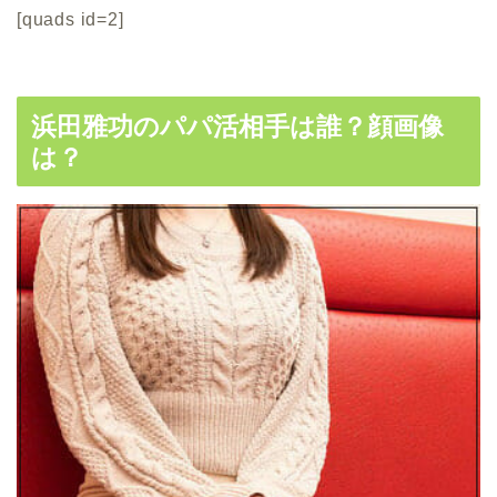
[quads id=2]
浜田雅功のパパ活相手は誰？顔画像
は？