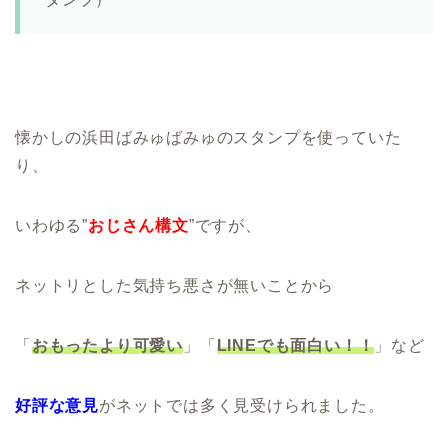
懐かしの浜田ばみゅばみゅのスタンプを使っていた
り、
いわゆる”
おじさん構文
”ですが、
ネットリとした気持ち悪さが無いことから
「
おもったより可愛い
」「
LINEでも面白い！！
」など
好評な意見
がネットでは多く見受けられました。