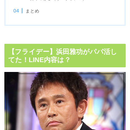
まとめ
【フライデー】浜田雅功がパパ活し
てた！LINE内容は？