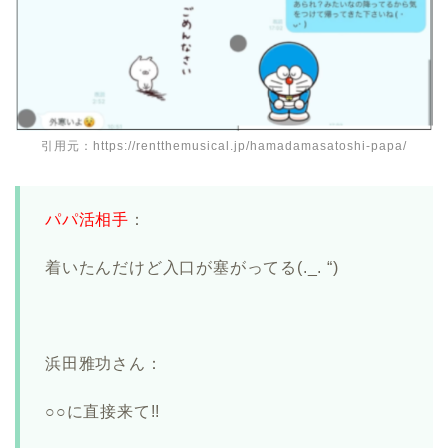
引用元：https://rentthemusical.jp/hamadamasatoshi-papa/
パパ活相手
：
着いたんだけど入口が塞がってる(._. “)
浜田雅功さん：
○○に直接来て!!