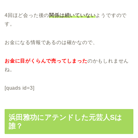
4回ほど会った後の
関係は続いていない
ようですので
す。
お金になる情報であるのは確かなので、
お金に目がくらんで売ってしまった
のかもしれません
ね。
[quads id=3]
浜田雅功にアテンドした元芸人Sは
誰？