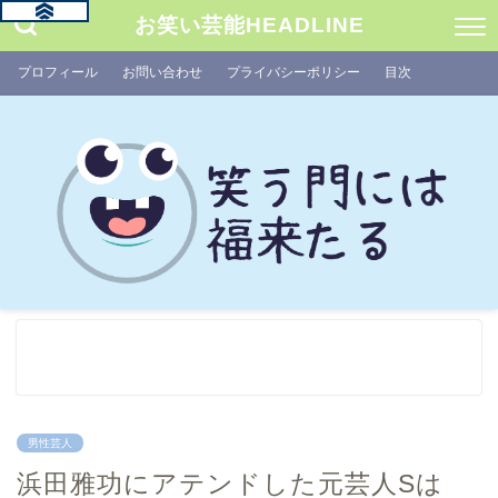
お笑い芸能HEADLINE
プロフィール
お問い合わせ
プライバシーポリシー
目次
男性芸人
浜田雅功にアテンドした元芸人Sは