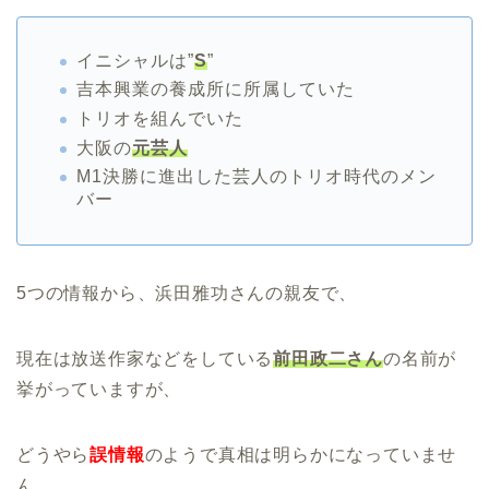
イニシャルは”
S
”
吉本興業の養成所に所属していた
トリオを組んでいた
大阪の
元芸人
M1決勝に進出した芸人のトリオ時代のメン
バー
5つの情報から、浜田雅功さんの親友で、
現在は放送作家などをしている
前田政二さん
の名前が
挙がっていますが、
どうやら
誤情報
のようで真相は明らかになっていませ
ん。