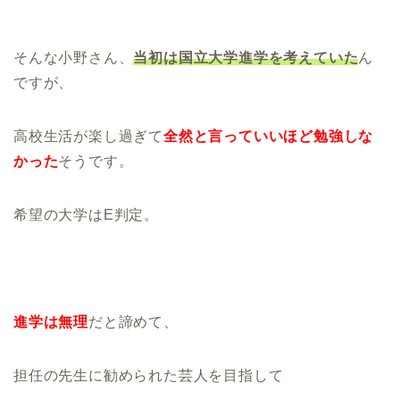
そんな小野さん、
当初は国立大学進学を考えていた
ん
ですが、
高校生活が楽し過ぎて
全然と言っていいほど勉強しな
かった
そうです。
希望の大学はE判定。
進学は無理
だと諦めて、
担任の先生に勧められた芸人を目指して