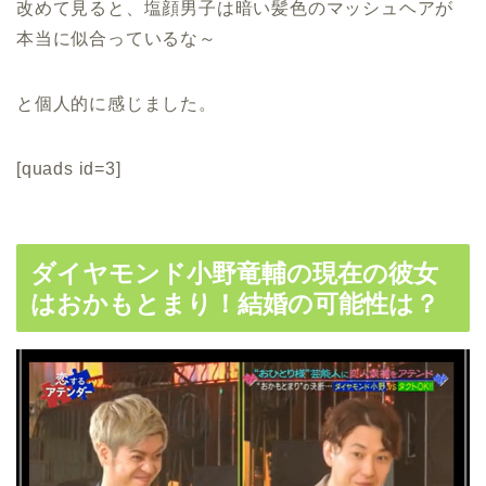
改めて見ると、塩顔男子は暗い髪色のマッシュヘアが
本当に似合っているな～
と個人的に感じました。
[quads id=3]
ダイヤモンド小野竜輔の現在の彼女
はおかもとまり！結婚の可能性は？