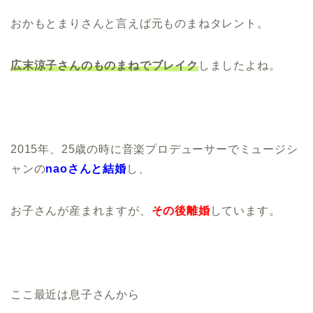
おかもとまりさんと言えば元ものまねタレント。
広末涼子さんのものまねでブレイク
しましたよね。
2015年、25歳の時に音楽プロデューサーでミュージシ
ャンの
naoさんと結婚
し、
お子さんが産まれますが、
その後離婚
しています。
ここ最近は息子さんから