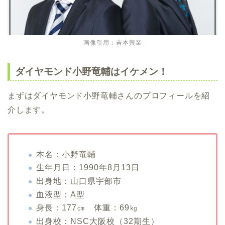
画像引用：吉本興業
ダイヤモンド小野竜輔はイケメン！
まずはダイヤモンド小野竜輔さんのプロフィールを紹
介します。
本名：小野竜輔
生年月日：1990年8月13日
出身地：山口県宇部市
血液型：A型
身長：177㎝ 体重：69㎏
出身校：NSC大阪校（32期生）