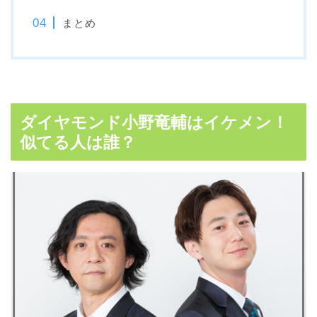
まとめ
ダイヤモンド小野竜輔はイケメン！
似てる人は誰？