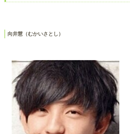
向井慧（むかいさとし）