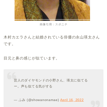
画像引用：スポニチ
木村カエラさんと結婚されている俳優の永山瑛太さん
です。
目元と鼻の感じが似ています。
芸人のダイヤモンドの小野さん、瑛太に似てる
ー。声も似てる気がする
— ふみ (@showanonamae)
April 16, 2022