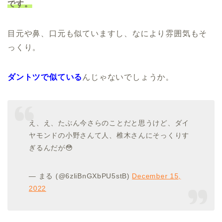
です。
目元や鼻、口元も似ていますし、なにより雰囲気もそ
っくり。
ダントツで似ている
んじゃないでしょうか。
え、え、たぶん今さらのことだと思うけど、ダイ
ヤモンドの小野さんて人、椎木さんにそっくりす
ぎるんだが😳
— まる (@6zliBnGXbPU5stB)
December 15,
2022