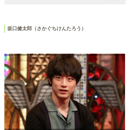
坂口健太郎（さかぐちけんたろう）