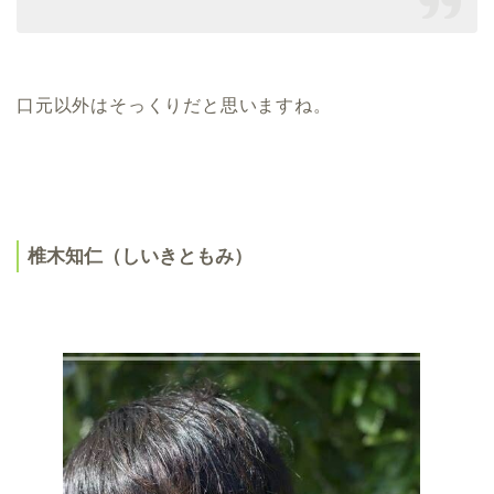
口元以外はそっくりだと思いますね。
椎木知仁（しいきともみ）