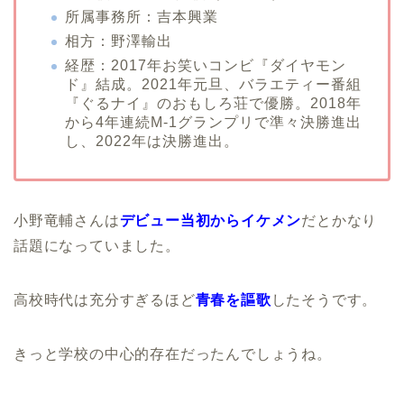
所属事務所：吉本興業
相方：野澤輸出
経歴：2017年お笑いコンビ『ダイヤモン
ド』結成。2021年元旦、バラエティー番組
『ぐるナイ』のおもしろ荘で優勝。2018年
から4年連続M-1グランプリで準々決勝進出
し、2022年は決勝進出。
小野竜輔さんは
デビュー当初からイケメン
だとかなり
話題になっていました。
高校時代は充分すぎるほど
青春を謳歌
したそうです。
きっと学校の中心的存在だったんでしょうね。