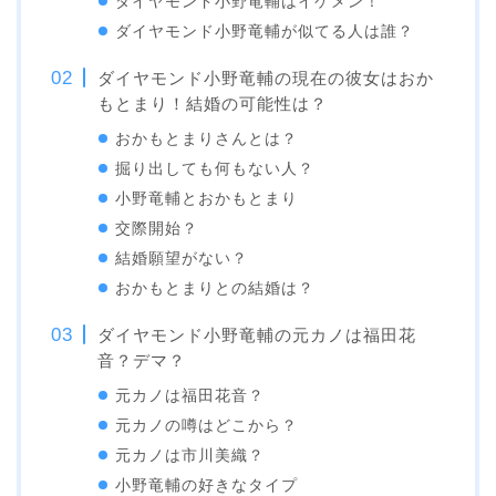
ダイヤモンド小野竜輔はイケメン！
ダイヤモンド小野竜輔が似てる人は誰？
ダイヤモンド小野竜輔の現在の彼女はおか
もとまり！結婚の可能性は？
おかもとまりさんとは？
掘り出しても何もない人？
小野竜輔とおかもとまり
交際開始？
結婚願望がない？
おかもとまりとの結婚は？
ダイヤモンド小野竜輔の元カノは福田花
音？デマ？
元カノは福田花音？
元カノの噂はどこから？
元カノは市川美織？
小野竜輔の好きなタイプ