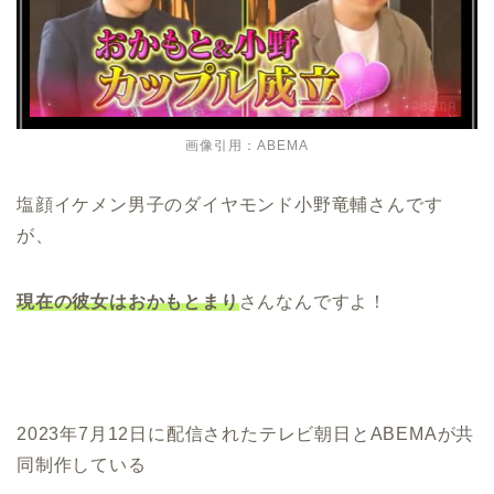
画像引用：ABEMA
塩顔イケメン男子のダイヤモンド小野竜輔さんです
が、
現在の彼女はおかもとまり
さんなんですよ！
2023年7月12日に配信されたテレビ朝日とABEMAが共
同制作している