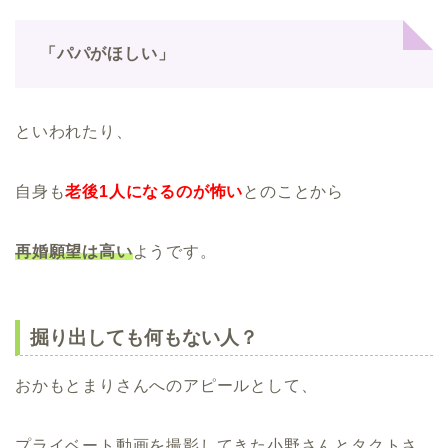
「パパがほしい」
といわれたり、
自身も
老後1人になるのが怖い
とのことから
再婚願望は高い
ようです。
掘り出しても何もない人？
おかもとまりさんへのアピールとして、
プライベート動画を撮影してきた小野さんとタクトさ