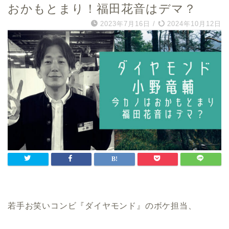
おかもとまり！福田花音はデマ？
2023年7月16日
/
2024年10月12日
若手お笑いコンビ『ダイヤモンド』のボケ担当、