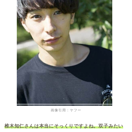
画像引用：ヤフー
椎木知仁さんは本当にそっくりですよね。双子みたい