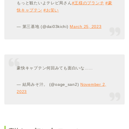
もっと観たいよテレビ局さん
#王様のブランチ
#豪
快キャプテン
#お笑い
— 第三基地 (@dai03kichi)
March 25, 2023
豪快キャプテン何回みても面白いな……
— 結局みそ汁。 (@oage_san2)
November 2,
2023