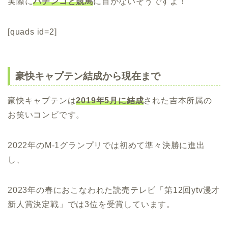
実際に
パチンコと競馬
に目がないそうですよ！
[quads id=2]
豪快キャプテン結成から現在まで
豪快キャプテンは
2019年5月に結成
された吉本所属の
お笑いコンビです。
2022年のM‐1グランプリでは初めて準々決勝に進出
し、
2023年の春におこなわれた読売テレビ「第12回ytv漫才
新人賞決定戦」では3位を受賞しています。