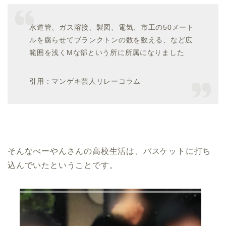
水道管、ガス溶接、製図、電気、市工の50メート
ルを腐らせてブランクトンの数を数える、など広
範囲を浅くMな部という所に所属になりました
引用：マンゲキ芸人リレーコラム
そんなべーやんさんの高校生活は、バスケットに打ち
込んでいたということです。