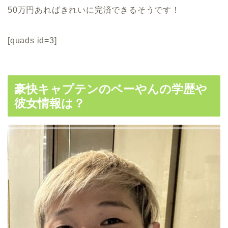
50万円あればきれいに完済できるそうです！
[quads id=3]
豪快キャプテンのベーやんの学歴や
彼女情報は？