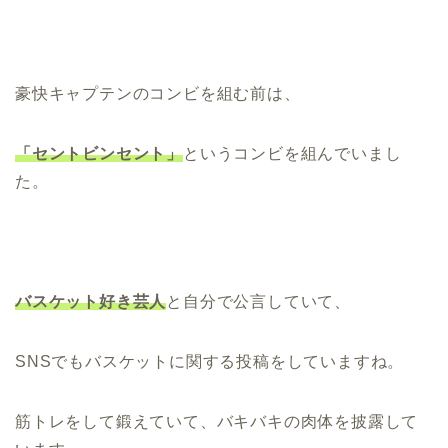
豪快キャプテンのコンビを組む前は、
「セントビンセント」
というコンビを組んでいまし
た。
バスケット好き芸人
と自分で公言していて、
SNSでもバスケットに関する投稿をしていますね。
筋トレをして鍛えていて、バキバキの肉体を披露して