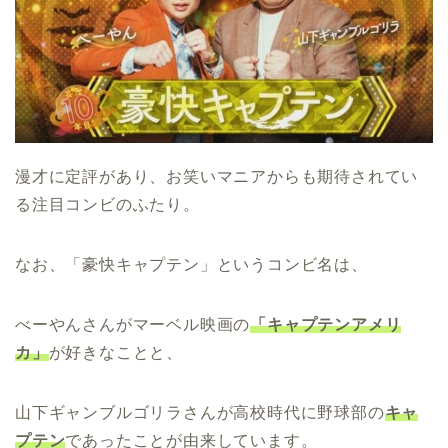
漫才に定評があり、お笑いマニアからも期待されてい
る注目コンビのふたり。
なお、「豪快キャプテン」というコンビ名は、
べーやんさんがマーベル映画の
「キャプテンアメリ
カ」
が好きなことと、
山下ギャンブルゴリラさんが高校時代に野球部の
キャ
プテン
であったことが由来しています。