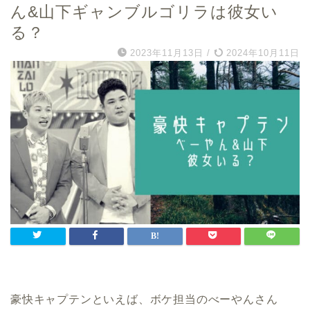
ん&山下ギャンブルゴリラは彼女い
る？
2023年11月13日
/
2024年10月11日
豪快キャプテンといえば、ボケ担当のべーやんさん