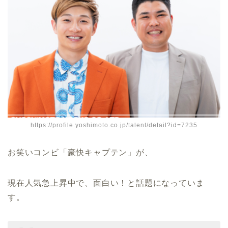
https://profile.yoshimoto.co.jp/talent/detail?id=7235
お笑いコンビ「豪快キャプテン」が、
現在人気急上昇中で、面白い！と話題になっていま
す。