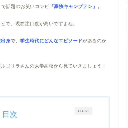
出！で話題のお笑いコンビ
「豪快キャンプテン」
。
ンビで、現在注目度が高いですよね。
校出身
で、
学生時代にどんなエピソード
があるのか
ブルゴリラさんの大学高校から見ていきましょう！
CLOSE
目次