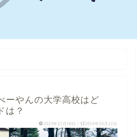
べーやんの大学高校はど
ドは？
2023年12月18日
/
2024年10月11日