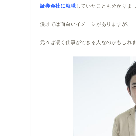
証券会社に就職
していたことも分かりま
漫才では面白いイメージがありますが、
元々は凄く仕事ができる人なのかもしれ