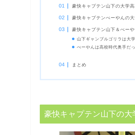
豪快キャプテン山下の大学高
豪快キャプテンべーやんの大
豪快キャプテン山下＆べーや
山下ギャンブルゴリラは大
べーやんは高校時代奥手だ
まとめ
豪快キャプテン山下の大