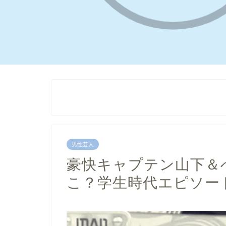
男性芸人
豪快キャプテン山下＆
こ？学生時代エピソー