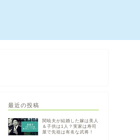
最近の投稿
関暁夫が結婚した嫁は美人
＆子供は1人？実家は寿司
屋で先祖は有名な武将！