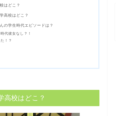
校はどこ？
学高校はどこ？
んの学生時代エピソードは？
学時代彼女なし？！
った！？
学高校はどこ？