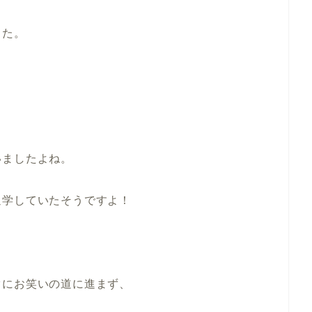
した。
いましたよね。
通学していたそうですよ！
ぐにお笑いの道に進まず、