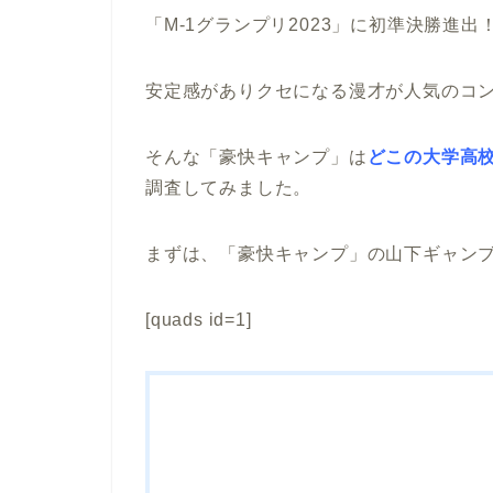
「M-1グランプリ2023」に初準決勝進
安定感がありクセになる漫才が人気のコ
そんな「豪快キャンプ」は
どこの大学高
調査してみました。
まずは、「豪快キャンプ」の山下ギャン
[quads id=1]