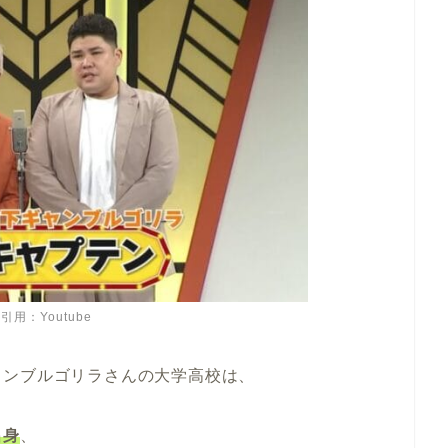
引用：Youtube
ャンブルゴリラさんの大学高校は、
出身
、