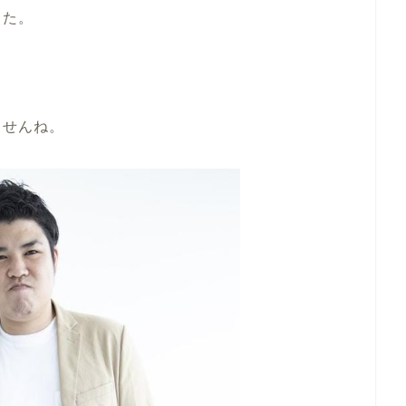
した。
ませんね。