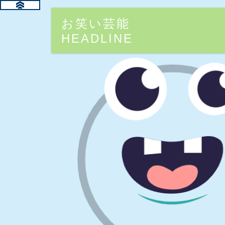
お笑い芸能
HEADLINE