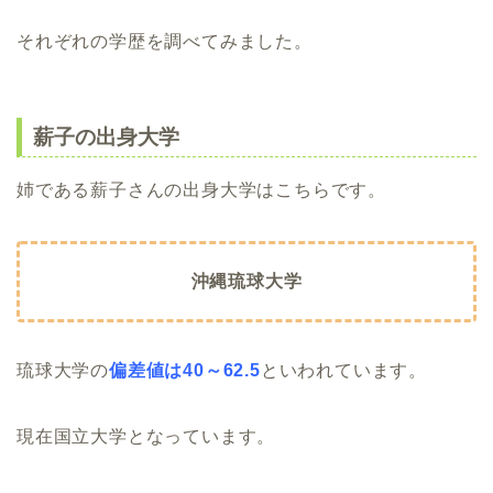
それぞれの学歴を調べてみました。
薪子の出身大学
姉である薪子さんの出身大学はこちらです。
沖縄琉球大学
琉球大学の
偏差値は40～62.5
といわれています。
現在国立大学となっています。