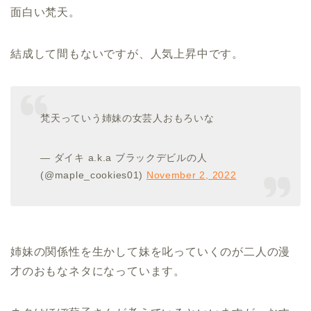
面白い梵天。
結成して間もないですが、人気上昇中です。
梵天っていう姉妹の女芸人おもろいな
— ダイキ a.k.a ブラックデビルの人
(@maple_cookies01)
November 2, 2022
姉妹の関係性を生かして妹を叱っていくのが二人の漫
才のおもなネタになっています。