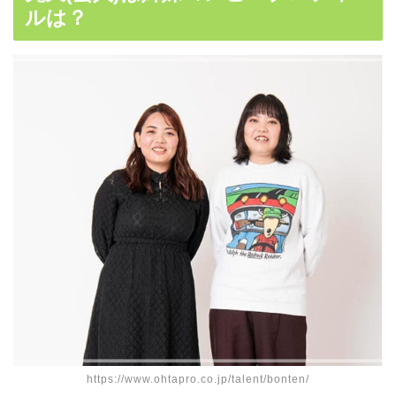
ルは？
https://www.ohtapro.co.jp/talent/bonten/