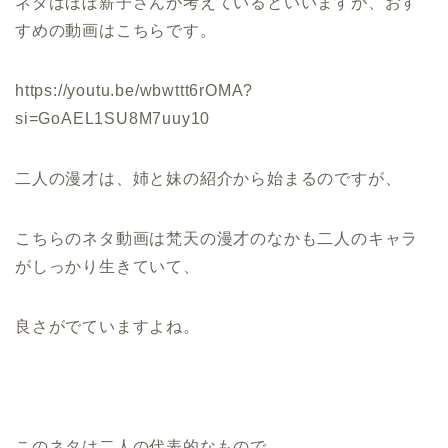
ネタはほぼ薪子さんが考えているといいますが、おす
すめの動画はこちらです。
https://youtu.be/wbwttt6rOMA?
si=GoAEL1SU8M7uuy10
二人の漫才は、姉と妹の紹介から始まるのですが、
こちらのネタ動画は梵天の漫才のなかも二人のキャラ
がしっかり生きていて、
良さがでていますよね。
このネタは二人の代表的なもので、