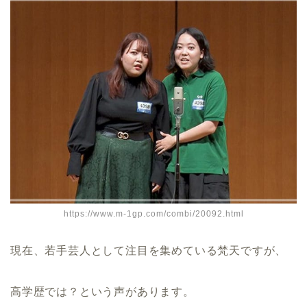
https://www.m-1gp.com/combi/20092.html
現在、若手芸人として注目を集めている梵天ですが、
高学歴では？という声があります。