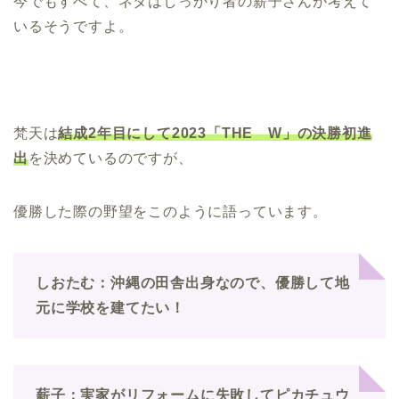
今でもすべて、ネタはしっかり者の薪子さんが考えて
いるそうですよ。
梵天は
結成2年目にして2023「THE W」の決勝初進
出
を決めているのですが、
優勝した際の野望をこのように語っています。
しおたむ：沖縄の田舎出身なので、優勝して地
元に学校を建てたい！
薪子：実家がリフォームに失敗してピカチュウ