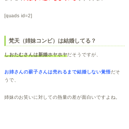
[quads id=2]
梵天（姉妹コンビ）は結婚してる？
しおたむさんは新婚ホヤホヤ
だそうですが、
お姉さんの薪子さんは売れるまで結婚しない覚悟
だそ
うで、
姉妹のお笑いに対しての熱量の差が面白いですよね。