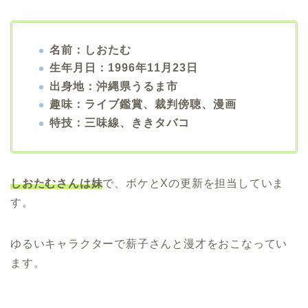
名前：しおたむ
生年月日：1996年11月23日
出身地：沖縄県うるま市
趣味：ライブ鑑賞、裁判傍聴、漫画
特技：三味線、ききタバコ
しおたむさんは妹
で、ボケとXの更新を担当していま
す。
ゆるいキャラクターで薪子さんと漫才をおこなってい
ます。