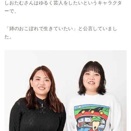
しおたむさんはゆるく芸人をしたいというキャラクタ
ーで、
「姉のおこぼれで生きていたい」と公言していまし
た。