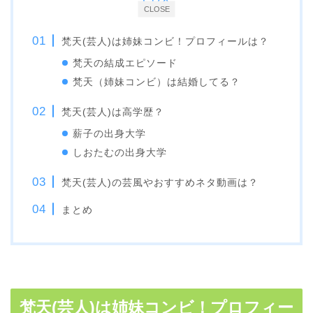
CLOSE
梵天(芸人)は姉妹コンビ！プロフィールは？
梵天の結成エピソード
梵天（姉妹コンビ）は結婚してる？
梵天(芸人)は高学歴？
薪子の出身大学
しおたむの出身大学
梵天(芸人)の芸風やおすすめネタ動画は？
まとめ
梵天(芸人)は姉妹コンビ！プロフィー