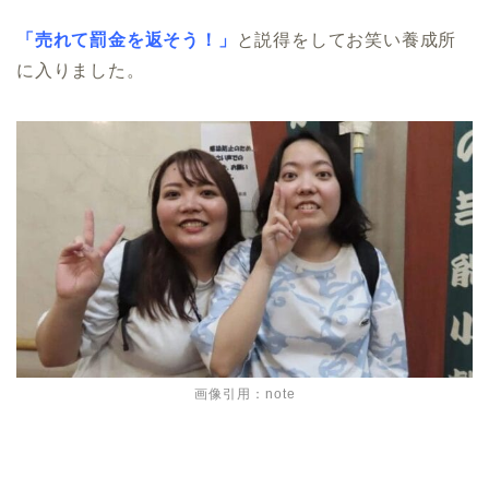
「売れて罰金を返そう！」
と説得をしてお笑い養成所
に入りました。
画像引用：note