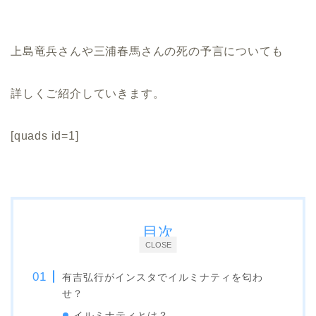
上島竜兵さんや三浦春馬さんの死の予言についても
詳しくご紹介していきます。
[quads id=1]
目次
CLOSE
有吉弘行がインスタでイルミナティを匂わ
せ？
イルミナティとは？