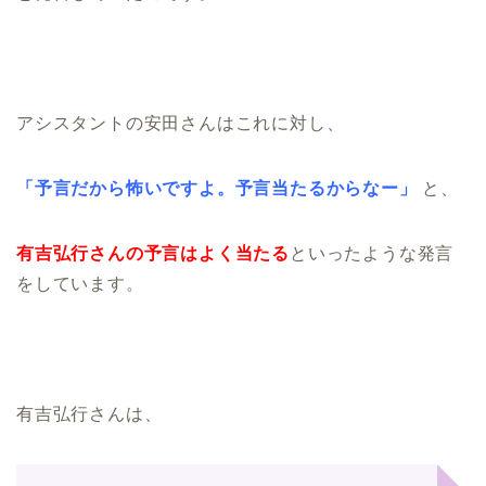
アシスタントの安田さんはこれに対し、
「予言だから怖いですよ。予言当たるからなー」
と、
有吉弘行さんの予言はよく当たる
といったような発言
をしています。
有吉弘行さんは、