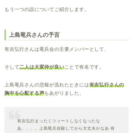
もう一つの説についてご紹介します。
上島竜兵さんの予言
有吉弘行さんは竜兵会の主要メンバーとして、
そして
二人は大変仲が良い
ことで有名です。
上島竜兵さんの悲報が流れたときには
有吉弘行さんの
胸中を心配する声
もあがりました。
有吉弘行まったくツィートしなくなったな
あ、、、。上島竜兵自殺してから大丈夫かなあ 有