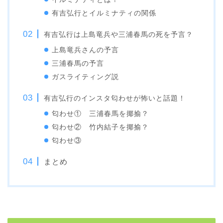
有吉弘行とイルミナティの関係
有吉弘行は上島竜兵や三浦春馬の死を予言？
上島竜兵さんの予言
三浦春馬の予言
ガスライティング説
有吉弘行のインスタ匂わせが怖いと話題！
匂わせ① 三浦春馬を揶揄？
匂わせ② 竹内結子を揶揄？
匂わせ③
まとめ