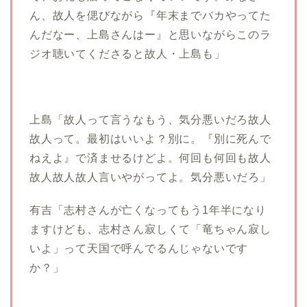
ん、故人を偲びながら『年末までバカやってた
んだなー、上島さんはー』と思いながらこのラ
ジオ聴いてくださると故人・上島も」
上島「故人って言うなもう、気分悪いだろ故人
故人って。最初はいいよ？別に。『別に死んで
ねえよ』で済ませるけどよ。何回も何回も故人
故人故人故人言いやがってよ。気分悪いだろ」
有吉「志村さんが亡くなってもう1年半になり
ますけども、志村さん寂しくて「竜ちゃん寂し
いよ」って天国で呼んでるんじゃないです
か？」