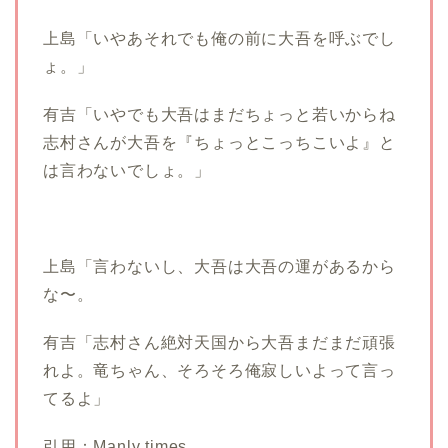
上島「いやあそれでも俺の前に大吾を呼ぶでし
ょ。」
有吉「いやでも大吾はまだちょっと若いからね
志村さんが大吾を『ちょっとこっちこいよ』と
は言わないでしょ。」
上島「言わないし、大吾は大吾の運があるから
な〜。
有吉「志村さん絶対天国から大吾まだまだ頑張
れよ。竜ちゃん、そろそろ俺寂しいよって言っ
てるよ」
引用：
Manly times