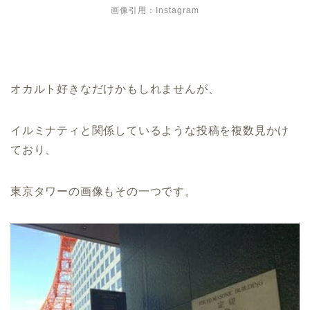
画像引用：Instagram
オカルト好きなだけかもしれませんが、
イルミナティと関係しているような投稿を複数見かけ
ており、
東京タワーの画像もその一つです。