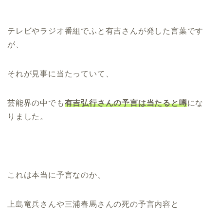
テレビやラジオ番組でふと有吉さんが発した言葉です
が、
それが見事に当たっていて、
芸能界の中でも
有吉弘行さんの予言は当たると噂
にな
りました。
これは本当に予言なのか、
上島竜兵さんや三浦春馬さんの死の予言内容と