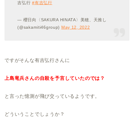
吉弘行
#有吉弘行
— 櫻日向〈SAKURA HINATA〉美穂、天推し
(@sakamiti46group)
May 12, 2022
ですがそんな有吉弘行さんに
上島竜兵さんの自殺を予言していたのでは？
と言った憶測が飛び交っているようです。
どういうことでしょうか？