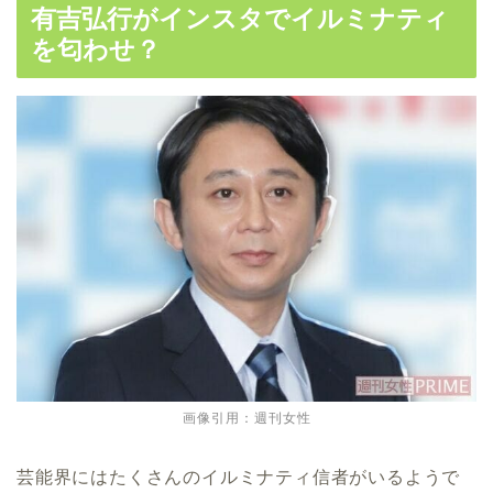
有吉弘行がインスタでイルミナティ
を匂わせ？
画像引用：週刊女性
芸能界にはたくさんのイルミナティ信者がいるようで