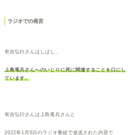
ラジオでの発言
有吉弘行さんはしばし、
上島竜兵さんへのいじりに死に関連することを口にし
ています。
有吉弘行さんは上島竜兵さんと
2022年1月5日のラジオ番組で放送された内容で