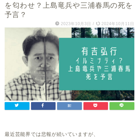
を匂わせ？上島竜兵や三浦春馬の死を
予言？
2023年10月3日
/
2024年10月11日
最近芸能界では悲報が続いていますが、