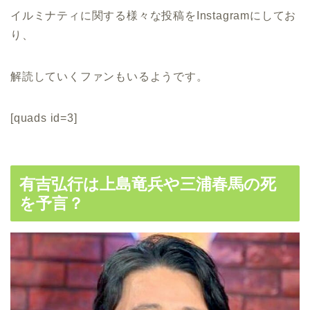
イルミナティに関する様々な投稿をInstagramにしてお
り、
解読していくファンもいるようです。
[quads id=3]
有吉弘行は上島竜兵や三浦春馬の死
を予言？