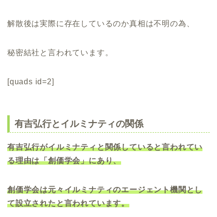
解散後は実際に存在しているのか真相は不明の為、
秘密結社と言われています。
[quads id=2]
有吉弘行とイルミナティの関係
有吉弘行がイルミナティと関係していると言われてい
る理由は「創価学会」にあり、
創価学会は元々イルミナティのエージェント機関とし
て設立されたと言われています。