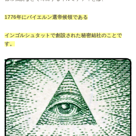
1776年にバイエルン選帝候領である
インゴルシュタットで創設された秘密結社のことで
す。