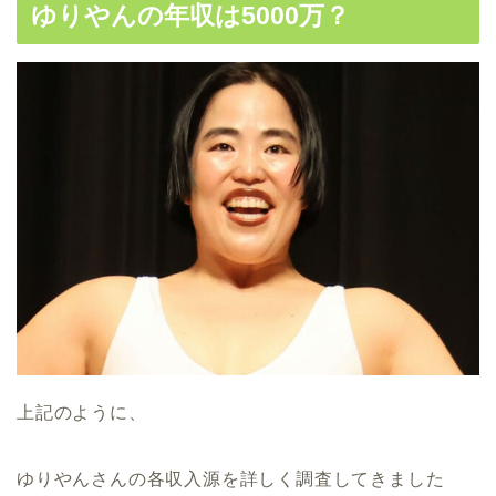
ゆりやんの年収は5000万？
上記のように、
ゆりやんさんの各収入源を詳しく調査してきました