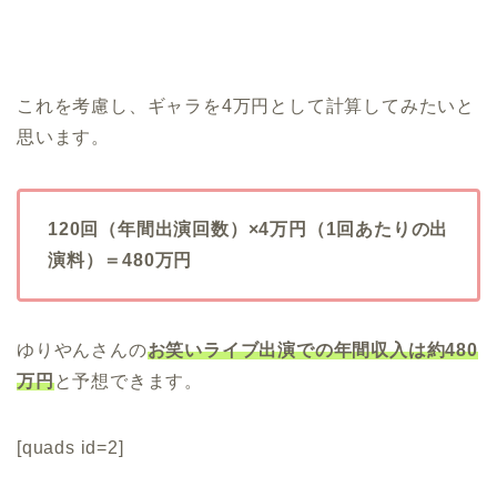
これを考慮し、ギャラを
4万
円として計算してみたいと
思います。
120回（年間出演回数）×4万円（1回あたりの出
演料）＝480万円
ゆりやんさんの
お笑いライブ出演での年間収入は約480
万円
と予想できます。
[quads id=2]