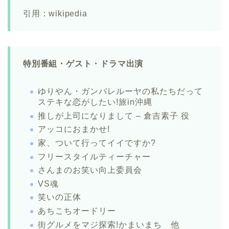
引用：wikipedia
特別番組・ゲスト・ドラマ出演
ゆりやん・ガンバレルーヤの私たちだって
ステキな恋がしたい!旅in沖縄
推しが上司になりまして – 倉吉素子 役
アッコにおまかせ!
家、ついて行ってイイですか?
フリースタイルティーチャー
さんまのお笑い向上委員会
VS魂
笑いの正体
あちこちオードリー
街グルメをマジ探索!かまいまち 他