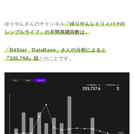
ゆりやんさんのチャンネル
「ゆりやんレトリィバァの
シンプルライフ」の月間視聴回数は、
「BitStar DataBase」さんの分析によると
『325,758』回
とのことです。