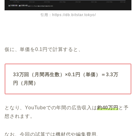
引用：https://db.bitstar.tokyo/
仮に、単価を0.1円で計算すると、
33万回（月間再生数）×0.1円（単価）＝3.3万
円（月間）
となり、YouTubeでの年間の広告収入は
約40万円
と予
想されます。
なお、今回の試算では機材代や編集費用、