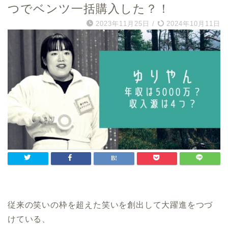
つでベンツ一括購入した？！
2023年11月25日
/
2024年10月11日
従来の笑いの枠を超えた笑いを創出して大躍進をつづ
けている、