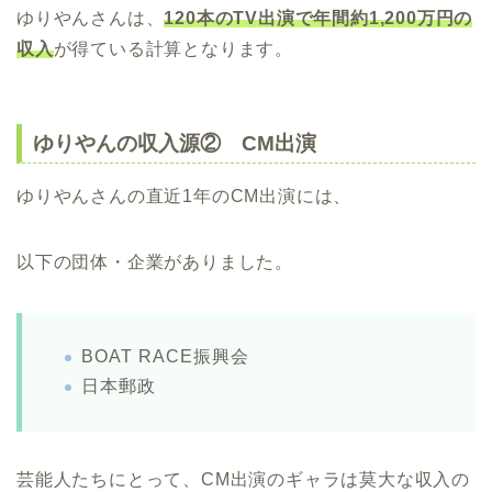
ゆりやんさんは、
120本のTV出演で
年間約1,200万円の
収入
が得ている計算となります。
ゆりやんの収入源② CM出演
ゆりやんさんの直近1年のCM出演には、
以下の団体・企業がありました。
BOAT RACE振興会
日本郵政
芸能人たちにとって、CM出演のギャラは莫大な収入の