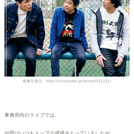
画像引用元：https://cocotame.jp/series/011231/
事務所内のライブでは、
や団はいつもトップの成績をとっていましたが、