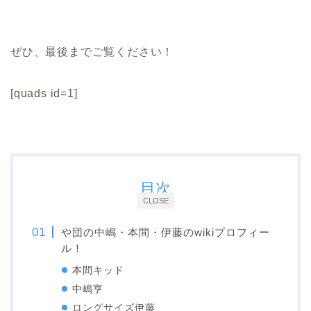
ぜひ、最後までご覧ください！
[quads id=1]
目次
CLOSE
や団の中嶋・本間・伊藤のwikiプロフィー
ル！
本間キッド
中嶋亨
ロングサイズ伊藤