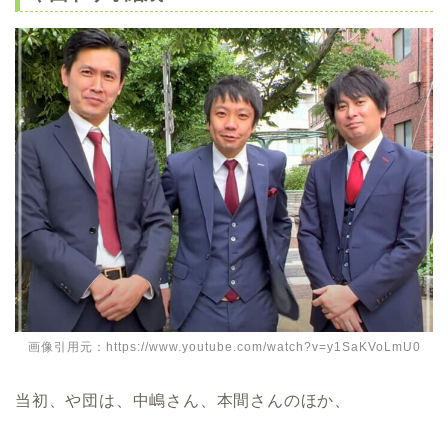
画像引用元：https://www.youtube.com/watch?v=y1SaKVoLmU0
当初、や団は、中嶋さん、本間さんのほか、