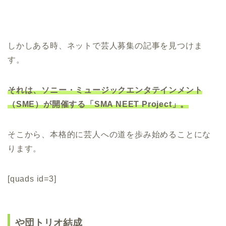
しかしある時、ネットで芸人募集の記事を見つけま
す。
それは、ソニー・ミュージックエンタテインメント
（SME）が開催する「SMA NEET Project」。
そこから、本格的に芸人への道を歩み始めることにな
ります。
[quads id=3]
や団トリオ結成