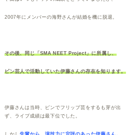
2007年にメンバーの海野さんが結婚を機に脱退。
その後、同じ「SMA NEET Project」に所属し、
ピン芸人で活動していた伊藤さんの存在を知ります。
伊藤さんは当時、ピンでフリップ芸をするも芽が出
ず、ライブ成績は最下位でした。
しかし
先輩から、演技力に定評のあった伊藤さん。