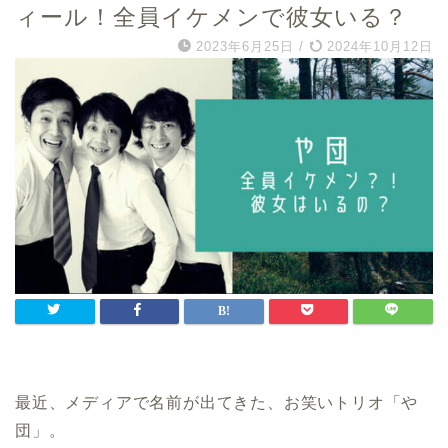
ィール！全員イケメンで彼女いる？
2023年6月25日
/
2024年10月12日
最近、メディアで名前が出てきた、お笑いトリオ「や
団」。