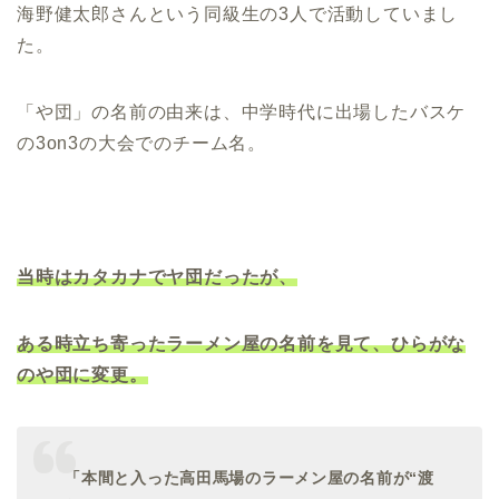
海野健太郎さんという同級生の3人で活動していまし
た。
「や団」の名前の由来は、中学時代に出場したバスケ
の3on3の大会でのチーム名。
当時はカタカナでヤ団だったが、
ある時立ち寄ったラーメン屋の名前を見て、ひらがな
のや団に変更。
「本間と入った高田馬場のラーメン屋の名前が“渡