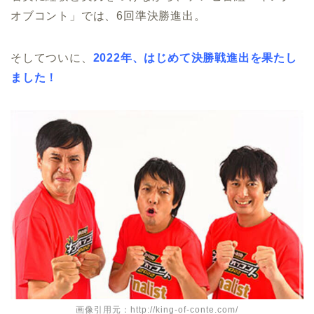
オブコント」では、6回準決勝進出。
そしてついに、
2022年、はじめて決勝戦進出を果たし
ました！
画像引用元：http://king-of-conte.com/