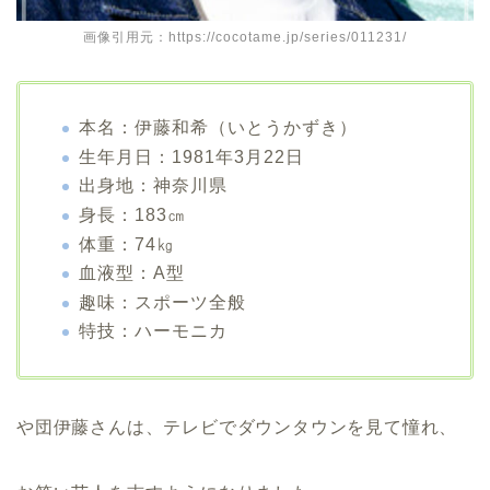
画像引用元：https://cocotame.jp/series/011231/
本名：伊藤和希（いとうかずき）
生年月日：1981年3月22日
出身地：神奈川県
身長：183㎝
体重：74㎏
血液型：A型
趣味：スポーツ全般
特技：ハーモニカ
や団伊藤さんは、テレビでダウンタウンを見て憧れ、