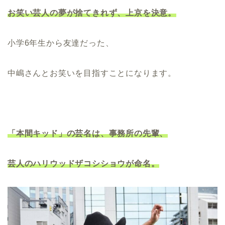
お笑い芸人の夢が捨てきれず、上京を決意。
小学6年生から友達だった、
中嶋さんとお笑いを目指すことになります。
「本間キッド」の芸名は、事務所の先輩、
芸人のハリウッドザコシショウが命名。