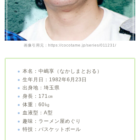
画像引用元：https://cocotame.jp/series/011231/
本名：中嶋享（なかしまとおる）
生年月日：1982年6月23日
出身地：埼玉県
身長：171㎝
体重：60㎏
血液型：A型
趣味：ラーメン屋めぐり
特技：バスケットボール