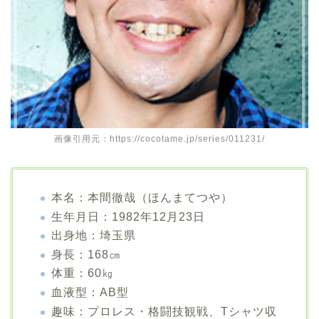
画像引用元：https://cocotame.jp/series/011231/
本名：本間徹哉（ほんまてつや）
生年月日：1982年12月23日
出身地：埼玉県
身長：168㎝
体重：60㎏
血液型：AB型
趣味：プロレス・格闘技観戦、Tシャツ収