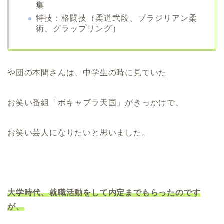
集
特技：格闘技（柔道弐段、ブラジリアン柔
術、グラップリング）
や団の本間さんは、中学生の時に見ていた
お笑い番組「ボキャブラ天国」がきっかけで、
お笑い芸人になりたいと思いました。
大学時代、就職活動をして内定までもらったのです
が、