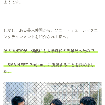
ようです。
しかし、ある芸人仲間から、ソニー・ミュージックエ
ンタテインメントを紹介され面接へ。
その面接官が、偶然にも大学時代の先輩だったので、
「SMA NEET Project」に所属することを決めまし
た。