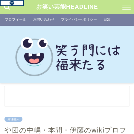
お笑い芸能HEADLINE
プロフィール
お問い合わせ
プライバシーポリシー
目次
男性芸人
や団の中嶋・本間・伊藤のwikiプロフ